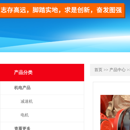
首页
>>
产品中心
>
产品分类
机电产品
减速机
电机
查看更多