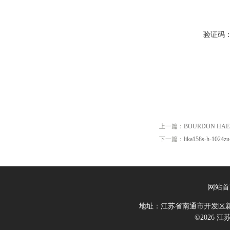
验证码
上一篇：
BOURDON HAENN
下一篇：
lika158s-h-1024z
网站首
地址：江苏省南通市开发区新
©2026