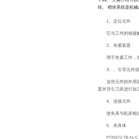
转。 楔块系统是机
1、定位元件
它与工件的相接
2、夹紧装置
用于夹紧工件，
3、、引导元件
这些元件的作用
置并导引刀具进行加
4、连接元件
使夹具与机床相
5、夹具体
PTX5072-TB-A1-C A