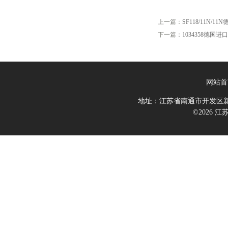
上一篇：
SF118/11N/1
下一篇：
1034358德国进口H
网站首
地址：江苏省南通市开发区新
©2026