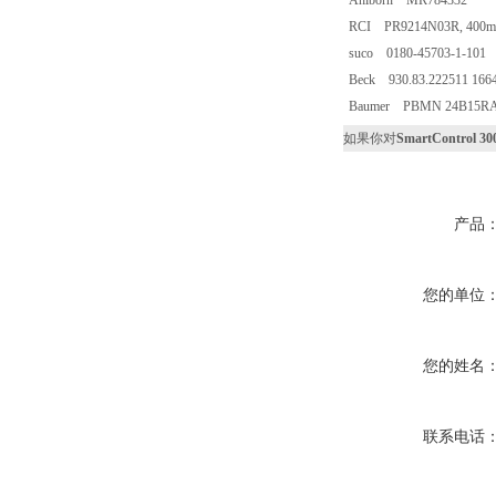
Ahlborn MR784332
RCI PR9214N03R, 400mbar
suco 0180-45703-1-101
Beck 930.83.222511 166
Baumer PBMN 24B15RA1
如果你对
SmartControl
产品
您的单位
您的姓名
联系电话