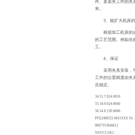
件、多装夹工件的夹
率。
3、能扩大机床
根据加工机床的
的工艺范围。例如在
工。
4、保证
采用夹具安装，
工件的位置精度由夹
且稳定。
34.51.7.024.0010
55.34.9.024.0040
58.34.8.230.0060
PFE240D25-MS31XS Nr. 
9007TUB4M12
NSYCU1K2