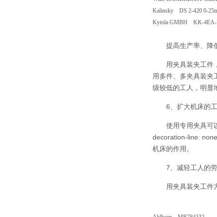
Kalinsky DS 2-420 0-25
Kytola GMBH KK-4EA
提高生产率、降
用夹具装夹工件
用多件、多夹具装夹
级较低的工人，明显
6、扩大机床的
使用专用夹具可以改变
decoration-l
机床的作用。
7、减轻工人的
用夹具装夹工件