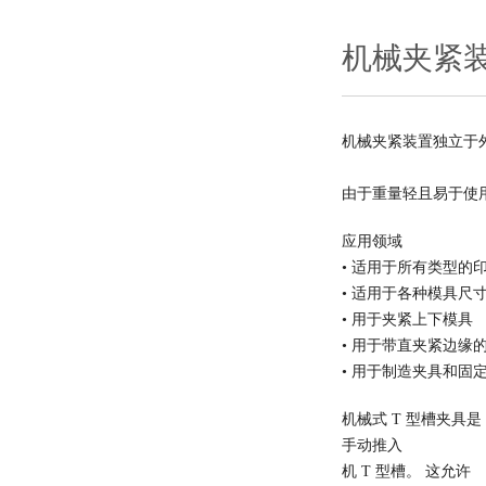
机械夹紧
机械夹紧装置独立于
由于重量轻且易于使
应用领域
• 适用于所有类型的
• 适用于各种模具尺
• 用于夹紧上下模具
• 用于带直夹紧边缘
• 用于制造夹具和固
机械式 T 型槽夹具是
手动推入
机 T 型槽。 这允许