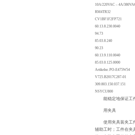
10A/220VAC – 4A/380VAC
RM4TR32
CV1BF1F2FP721
60.13.8.230.0040
94.73
85.03.8.240
90.23
60.13.9.110.0040
85.03.0.125.0000
Artikelnr.:PO-E475W54
V725.B2017C287-01
309.803.150.037.151
NSYCU800
能稳定地保证工
用夹具
使用夹具装夹工
辅助工时；工件在夹