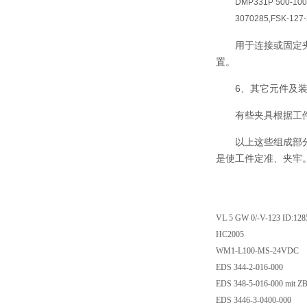
DMP331P 500-1002
3070285,FSK-127-2
用于连接或固定
置。
6、其它元件及
有些夹具根据工
以上这些组成部
是使工件定准、夹牢
VL 5 GW 0/-V-123 ID:128
HC2005
WM1-L100-MS-24VDC
EDS 344-2-016-000
EDS 348-5-016-000 mit Z
EDS 3446-3-0400-000