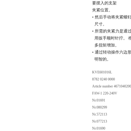
要摆入的支架
夹紧位置。
• 然后手动将夹紧螺
尺寸。
• 所需的夹紧力是通
用扳手顺时针拧。 
多扭矩增加。
• 通过转动操作六边
明智的。
KVE601016L
8782 0240 0000
Article number 4671040200
FAW-1 220-240V
Nr.01691
Nr.080299
Nr.572113
Nr.077213
Nr.01690