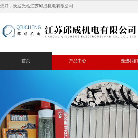
您好，欢迎光临江苏邱成机电有限公司
首页
产品中心
走进我们