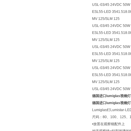
USL-03/45 24VDC 50W
ESL55-LED 3541.518.
MV 125/SLM 125
USL-03/45 24VDC 50W
ESL55-LED 3541.518.
MV 125/SLM 125
USL-03/45 24VDC 50W
ESL55-LED 3541.518.
MV 125/SLM 125
USL-03/45 24VDC 50W
ESL55-LED 3541.518.
MV 125/SLM 125
USL-03/45 24VDC 50W
德国进口lumiglas视镜灯Ty
德国进口lumiglas视镜灯Ty
Lumiglas灯Lumistar-LE
尺码：80、100、125、1
•放置在观察镜配件上