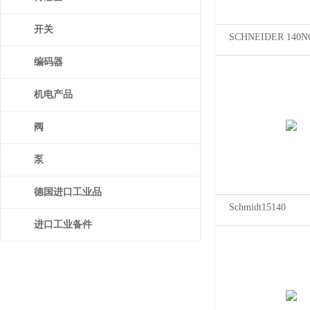
开关
SCHNEIDER 140N
编码器
机电产品
阀
泵
德国进口工业品
Schmidt15140
进口工业备件