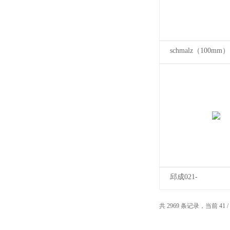
schmalz（100mm）
NBR-60 G3/8-IG
邱成021-
REXROTH0413213
共 2969 条记录，当前 41 /