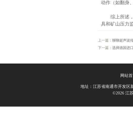
动作（如翻身
综上所述，H
具和矿山压力
上一篇：
聊聊超声波
下一篇：
选择德国进
网站首
地址：江苏省南通市开发区新
©2026