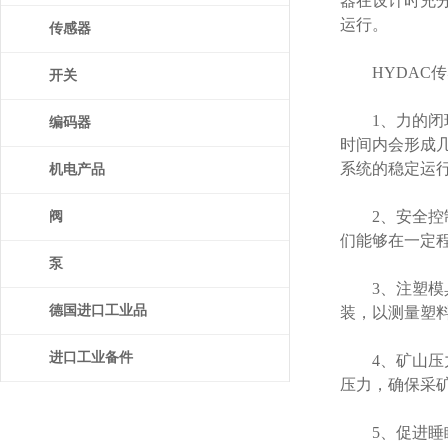
器在设计时充
运行。
传感器
HYDAC传
开关
1、力的闭环
编码器
时间内会形成
系统的稳定运
机电产品
2、安全控制
阀
们能够在一定
泵
3、注塑模具
德国进口工业品
装，以测量塑
进口工业备件
4、矿山压力
压力，确保采
5、促进睡眠