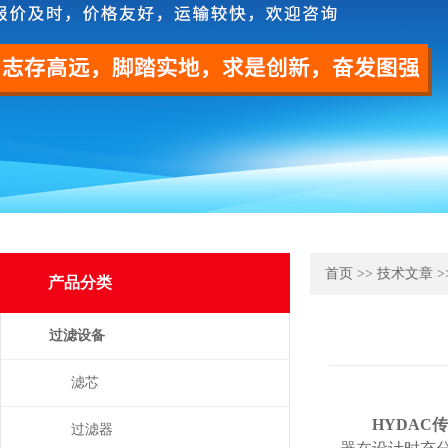
首页
>>
技术文章
>
产品分类
过滤设备
滤芯
HYDAC
过滤器