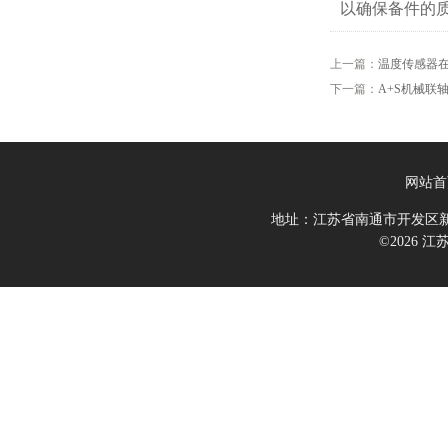
以确保备件的
上一篇：
温度传感器
下一篇：
A+S机械联
网站首
地址：江苏省南通市开发区新
©2026