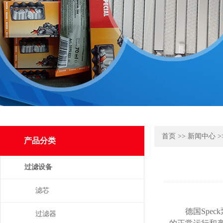
首页
>>
新闻中心
>
产品分类
过滤设备
滤芯
德国Speck
过滤器