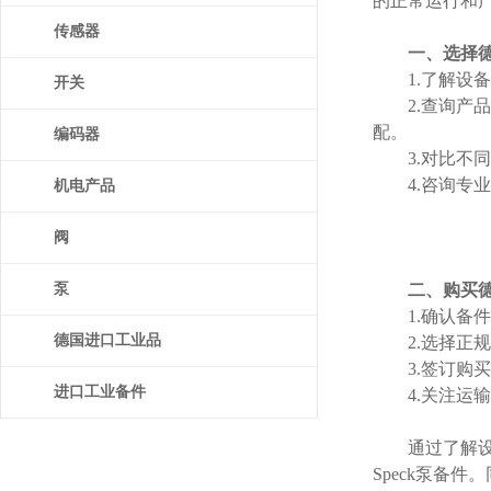
的正常运行和
传感器
一、选择德
1.了解设备需
开关
2.查询产品
配。
编码器
3.对比不同供
4.咨询专业意
机电产品
阀
泵
二、购买德
1.确认备件
德国进口工业品
2.选择正规渠
3.签订购买
进口工业备件
4.关注运输与
通过了解设备
Speck泵备