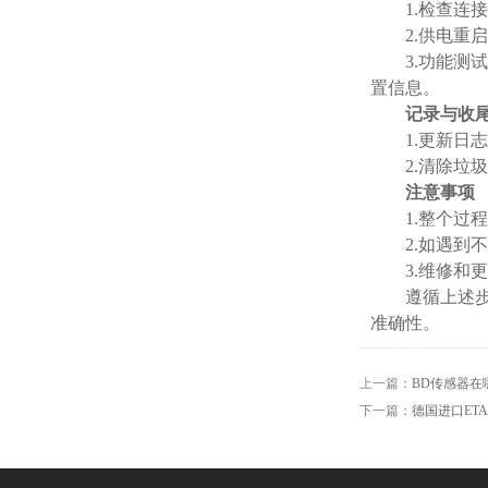
1.检查连接
2.供电重启
3.功能测试
置信息。
记录与收
1.更新日志
2.清除垃圾
注意事项
1.整个过程
2.如遇到不确
3.维修和更
遵循上述步骤
准确性。
上一篇：
BD传感器在
下一篇：
德国进口ET