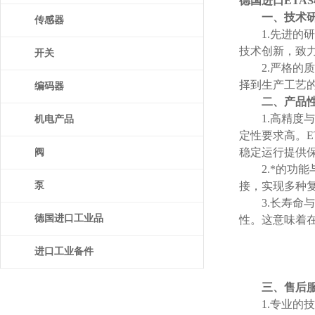
德国进口ETA
一、技术
传感器
1.先进的研
技术创新，致
开关
2.严格的质
择到生产工艺
编码器
二、产品
1.高精度与
机电产品
定性要求高。
稳定运行提供
阀
2.*的功能
泵
接，实现多种
3.长寿命与
德国进口工业品
性。这意味着
进口工业备件
三、售后
1.专业的技