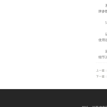
系统
牌参
5.
记录
使用
通过
细节
上一篇
下一篇