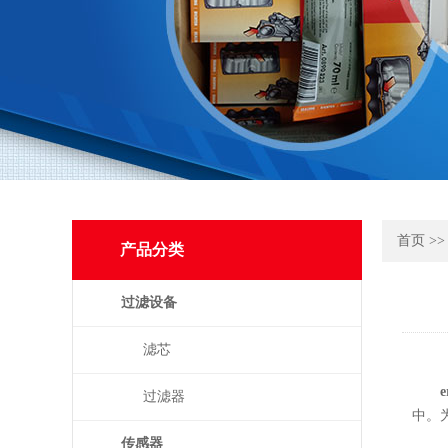
首页
>
产品分类
过滤设备
滤芯
过滤器
中。
传感器