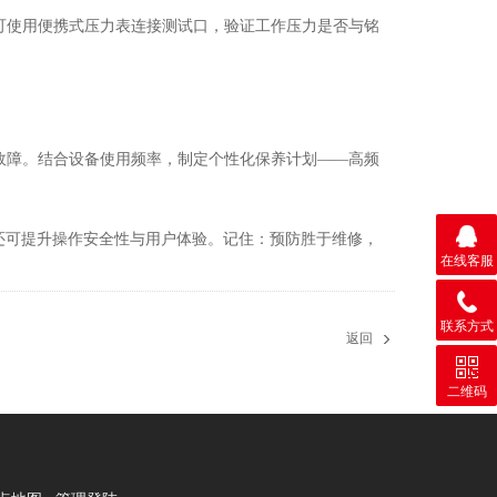
使用便携式压力表连接测试口，验证工作压力是否与铭
障。结合设备使用频率，制定个性化保养计划——高频
还可提升操作安全性与用户体验。记住：预防胜于维修，
在线客服
联系方式
返回
二维码