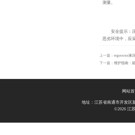
测量。
安全提示：压力
恶劣环境中，应
上一篇：
ergosw
下一篇：
维护指南：延长
网站首
地址：江苏省南通市开发区新
©2026