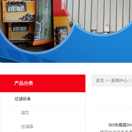
首页
>>
新闻中心
>
产品分类
过滤设备
滤芯
BD传感器DMP 
过滤器