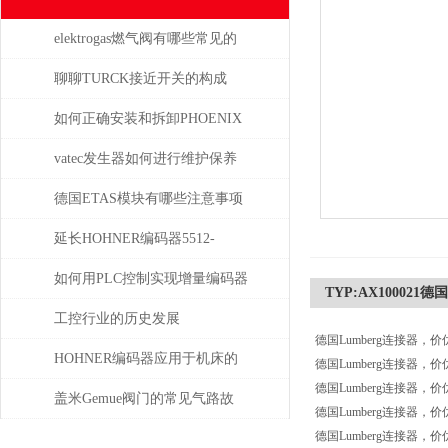
elektrogas燃气阀有哪些常见的
故障和问题
聊聊TURCK接近开关的构成
如何正确安装和拆卸PHOENIX
菲尼克斯连接器？
vatec发生器如何进行维护保养
德国ETAS模块有哪些注意事项
延长HOHNER编码器5512-
05FR-0800使用寿命的保养秘诀
如何用PLC控制实现增量编码器
TYP:AX100021德
的定位功能？
工控行业的历史发展
德国Lumberg连接器，价优物
HOHNER编码器应用于机床的
德国Lumberg连接器，价优物美
德国Lumberg连接器，价优物
位移测量和主轴控制
盖米Gemue阀门的常见气路故
德国Lumberg连接器，价优
德国Lumberg连接器，价优
障、执行器不动作问题排查与