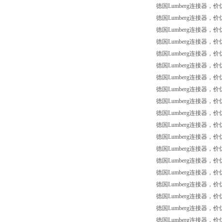
德国Lumberg连接器，
德国Lumberg连接器，价优物美，
德国Lumberg连接器，价优
德国Lumberg连接器，价优
德国Lumberg连接器，价优
德国Lumberg连接器，价优
德国Lumberg连接器，价优
德国Lumberg连接器，价优
德国Lumberg连接器，价优
德国Lumberg连接器，价优
德国Lumberg连接器，价优
德国Lumberg连接器，价
德国Lumberg连接器，价
德国Lumberg连接器，
德国Lumberg连接器，
德国Lumberg连接器，价
德国Lumberg连接器，价
德国Lumberg连接器，价
德国Lumberg连接器，价