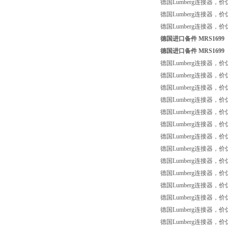
德国Lumberg连接器，
德国Lumberg连接器，
德国Lumberg连接器，
德国进口备件 MRS1699
德国进口备件 MRS1699
德国Lumberg连接器，价优
德国Lumberg连接器，价
德国Lumberg连接器，价
德国Lumberg连接器，价
德国Lumberg连接器，价
德国Lumberg连接器，价优
德国Lumberg连接器，价优
德国Lumberg连接器，价优物
德国Lumberg连接器，价优
德国Lumberg连接器，
德国Lumberg连接器，价优
德国Lumberg连接器，价
德国Lumberg连接器，价优
德国Lumberg连接器，价优