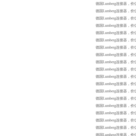
德国Lumberg连接器，
德国Lumberg连接器，
德国Lumberg连接器，
德国Lumberg连接器，
德国Lumberg连接器，
德国Lumberg连接器，
德国Lumberg连接器，
德国Lumberg连接器，
德国Lumberg连接器，
德国Lumberg连接器，
德国Lumberg连接器，价
德国Lumberg连接器，价
德国Lumberg连接器，价
德国Lumberg连接器，价优物
德国Lumberg连接器，价
德国Lumberg连接器，价
德国Lumberg连接器，价
德国Lumberg连接器，价
德国Lumberg连接器，价优