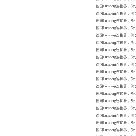
德国Lumberg连接器，价优物
德国Lumberg连接器，价优
德国Lumberg连接器，价
德国Lumberg连接器，价优
德国Lumberg连接器，价优
德国Lumberg连接器，价
德国Lumberg连接器，价
德国Lumberg连接器，价优
德国Lumberg连接器，价
德国Lumberg连接器，
德国Lumberg连接器，
德国Lumberg连接器，价优物
德国Lumberg连接器，价
德国Lumberg连接器，价优物
德国Lumberg连接器，
德国Lumberg连接器，
德国Lumberg连接器，价
德国Lumberg连接器，价优物美，