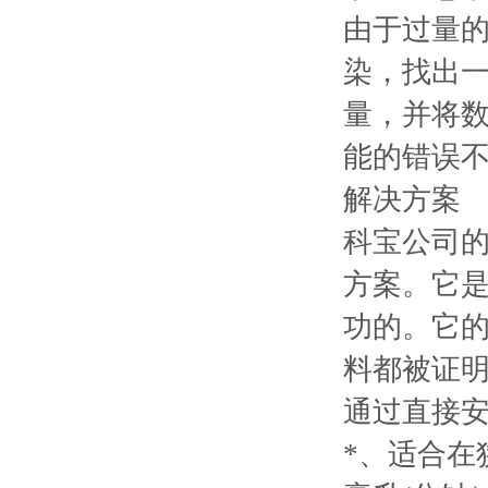
由于过量的
染，找出
量，并将
能的错误
解决方案
科宝公司的
方案。它
功的。它的
料都被证明
通过直接
*、适合在