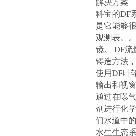
解决方案
科宝的DF
是它能够
观测表。。
镜。 DF
铸造方法
使用DF叶
输出和视窗
通过在曝气
剂进行化学
们水道中
水生生态