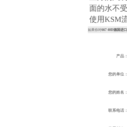
面的水不
使用KSM
如果你对
667 40D德国进口8
产品
您的单位
您的姓名
联系电话