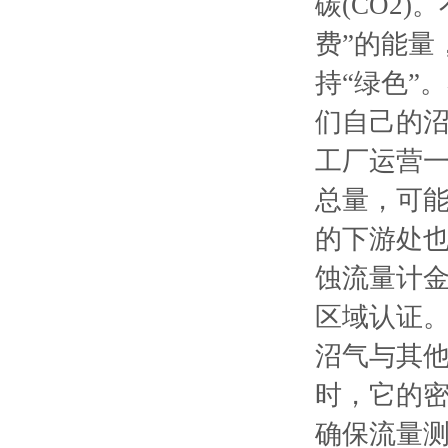
碳(CO2
费”的能量
持“绿色”
们自己的
工厂运营
总量，可
的下游处也
蚀流量计
区域认证
沼气与其他
时，它的
确保流量