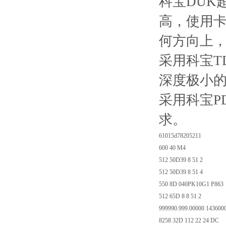
科宝DUK
高，使用
何方向上
采用科宝T
深度极小
采用科宝P
求。
61015d78205211
600 40 M4
512 50D39 8 51 2
512 50D39 8 51 4
550 8D 040PK10G1 P863
512 65D 8 8 51 2
999990.999.00000 14360
8258 32D 112 22 24 DC