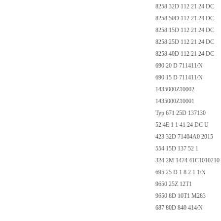
8258 32D 112 21 24 DC
8258 50D 112 21 24 DC
8258 15D 112 21 24 DC
8258 25D 112 21 24 DC
8258 40D 112 21 24 DC
690 20 D 711411/N
690 15 D 711411/N
1435000Z10002
1435000Z10001
Typ 671 25D 137130
52 4E 1 1 41 24 DC U
423 32D 71404A0 2015
554 15D 137 52 1
324 2M 1474 41C1010210
695 25 D 1 8 2 1 1/N
9650 25Z 12T1
9650 8D 10T1 M283
687 80D 840 414/N