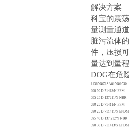
解决方案
科宝的震荡
量测量通
脏污流体
件，压损可
量达到量程
DOG在危险区
1436000Z1SA010001030
690 50 D 71413/N FPM
695 25 D 137211/N NBR
690 25 D 71411/N FPM
690 25 D 711411/N EPDM
695 40 D 137 212/N NBR
690 50 D 711413/N EPDM