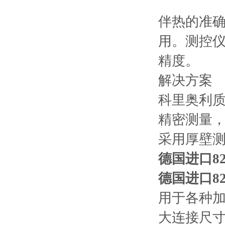
伴热的准
用。测控
精度。
解决方案
科里奥利
精密测量
采用厚壁
德国进口825
德国进口825
用于各种
大连接尺寸：