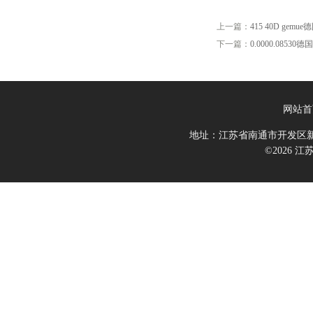
上一篇：
415 40D gemu
下一篇：
0.0000.08530德国
网站首
地址：江苏省南通市开发区新
©2026