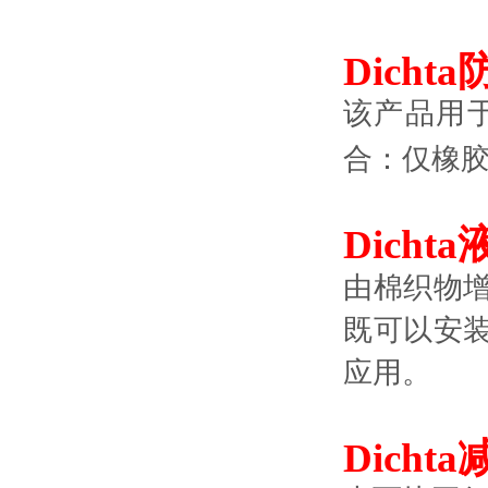
Dichta
该产品用
合：仅橡
Dicht
由棉织物
既可以安
应用。
Dichta