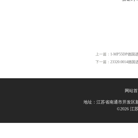
上一篇：
1-MP55DP德国
下一篇：
23320.0014德国
网站首
地址：江苏省南通市开发区新
©2026