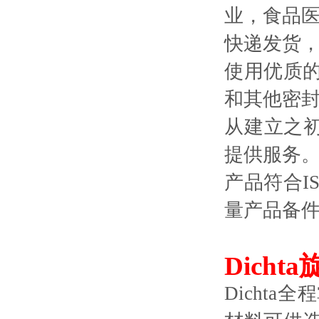
业，食品
快递发货，
使用优质
和其他密
从建立之初
提供服务
产品符合I
量产品备
Dichta
Dicht