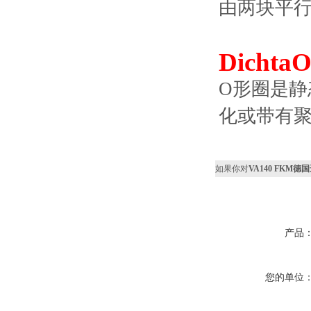
由两块平
Dichta
O形圈是静
化或带有聚
如果你对
VA140 FKM德国
产品
您的单位