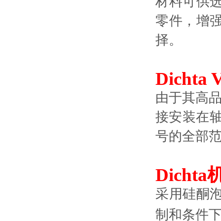
材料可供
零件，增
择。
Dichta 
由于其高品
接安装在轴
号的全部
Dichta
采用硅酮
制和条件