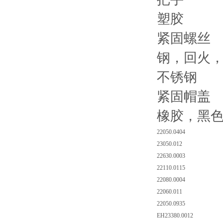
塑胶
紧固螺丝
钢，回火
不锈钢
紧固帽盖
橡胶，黑
22050.0404
23050.012
22630.0003
22110.0115
22080.0004
22060.011
22050.0935
EH23380.0012