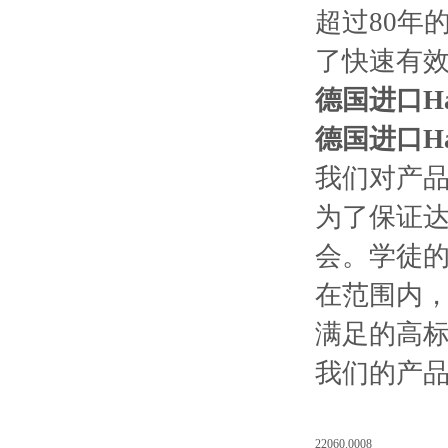
超过80年
了快速有
德国进口Hal
德国进口Hal
我们对产
为了保证
会。学徒的
在范围内，
满足的高
我们的产
22060.0008