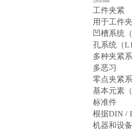
22050.0406
工件夹紧
用于工件
凹槽系统（V
孔系统（L1
多种夹紧
多恶习
零点夹紧
基本元素
标准件
根据DIN 
机器和设