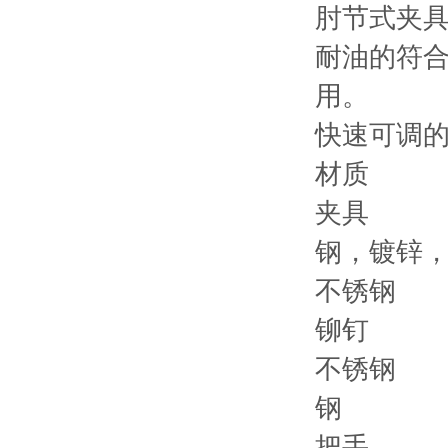
肘节式夹
耐油的符
用。
快速可调
材质
夹具
钢，镀锌
不锈钢
铆钉
不锈钢
钢
把手