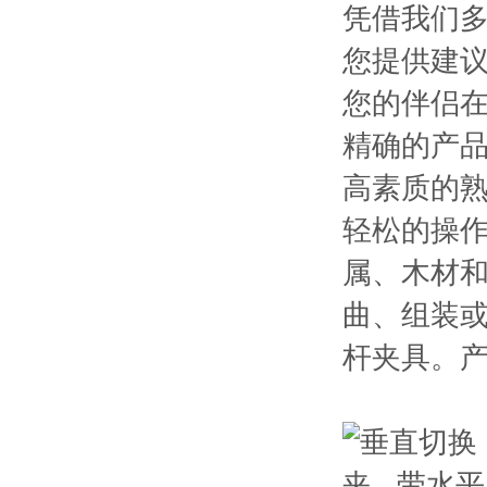
凭借我们
您提供建议
您的伴侣
精确的产
高素质的
轻松的操作
属、木材和
曲、组装
杆夹具。