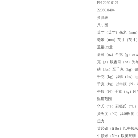
EH 2269.0121
22050.0404
换算表
尺寸图
英寸（英寸）毫米（mm）x 
毫米（mm）英寸（英寸）毫米
重量/力量
盎司（oz）至克（g）oz x 2
克（g）以盎司（oz）为单位x
磅（lbs）至千克（kg）磅x 
千克（kg）以磅（lbs）kg x
千克（kg）以牛顿（N）kg x
牛顿（N）千克（kg）N / 9
温度范围
华氏（°F）到摄氏（°C）（°F
摄氏度（°C）以华氏度（°F）°C
扭力
英尺磅（ft-lbs）以牛顿米（Nm）
牛顿米（Nm）以英尺磅（ft-lbs）