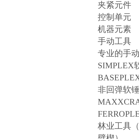
夹紧元件
控制单元
机器元素
手动工具
专业的手
SIMPLEX
BASEPL
非回弹软锤 /
MAXXCR
FERROP
林业工具（S
劈楔）