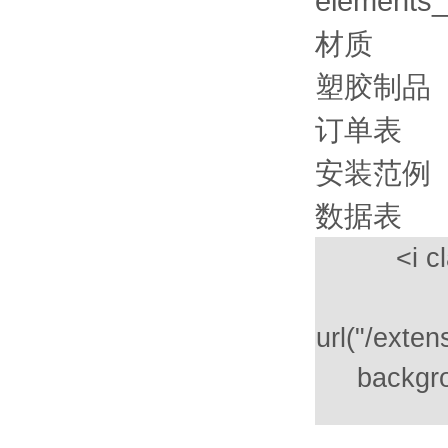
材质
塑胶制品
订单表
安装范例
数据表
<i c
url("/exte
backgro