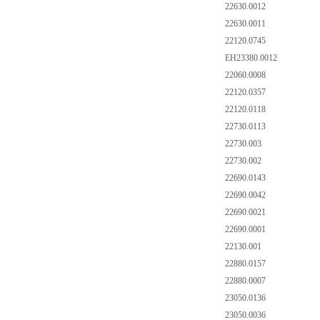
22630.0012
22630.0011
22120.0745
EH23380.0012
22060.0008
22120.0357
22120.0118
22730.0113
22730.003
22730.002
22690.0143
22690.0042
22690.0021
22690.0001
22130.001
22880.0157
22880.0007
23050.0136
23050.0036