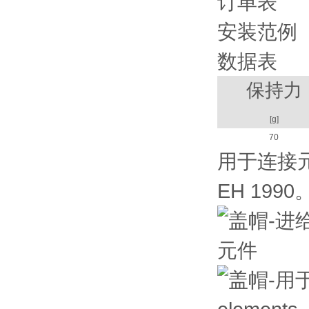
订单表
安装范例
数据表
保持力
[g]
70
用于连接
EH 1990