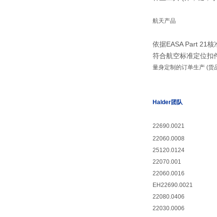
航天产品
依据EASA Part 21核准
符合航空标准定位扣
量身定制的订单生产 (
Halder团队
22690.0021
22060.0008
25120.0124
22070.001
22060.0016
EH22690.0021
22080.0406
22030.0006