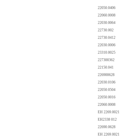
22050.0406
22060.0008
22030.0064
22730.002
22730.0412
22030.0006
23310.0025
227300362
22150.041
226900628
22030.0106
22050.0504
22050.0016
22060.0008
EH 2269.0021
EH2338 012
22690.0628
EH 2269.0021