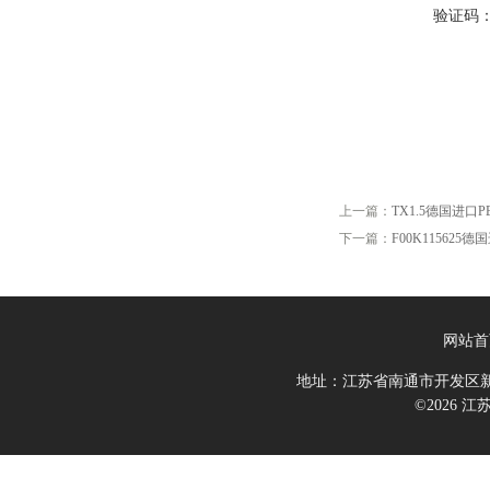
验证码
上一篇：
TX1.5德国进口PE
下一篇：
F00K115625德
网站首
地址：江苏省南通市开发区新
©2026