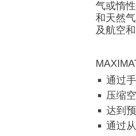
气或惰性
和天然气
及航空和
MAXI
通过
压缩
达到
通过