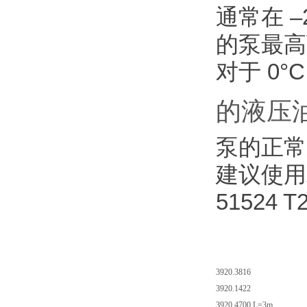
通常在 –
的泵最高
对于 0
的液压
泵的正常
建议使用粘
51524
3920.3816
3920.1422
3920.4700 L=3m