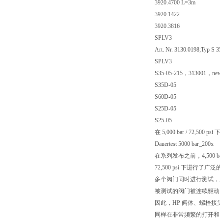
3920.4700 L=3m
3920.1422
3920.3816
SPLV3
Art. Nr. 3130.0198;Typ S 3
SPLV3
S35-05-215，313001，new 
S35D-05
S60D-05
S25D-05
S25-05
在 5,000 bar / 72,500
Dauertest 5000 bar_200x
在系列发布之前，4,500 bar /
72,500 psi 下进行了
多个阀门同时进行测试，
被测试的阀门被连续驱动
因此，HP 阀体、螺栓接
同样在非常频繁的打开和关