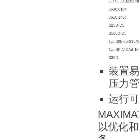
OR75.33.02.03 Nr
3630.0104
3610.1457
S25D-D5
S100D-D5
Typ S35-05-215/Ar
Typ SPLV 3 Art. N
S35D
装置易
压力
运行
MAXI
以优化和