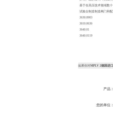
基于在高压技术领域数十年
试验台制造制造阀门和配
3630.0903
3610.0636
3640.01
3640.0119
如果你对
MPLV 2德国进口M
产品
您的单位