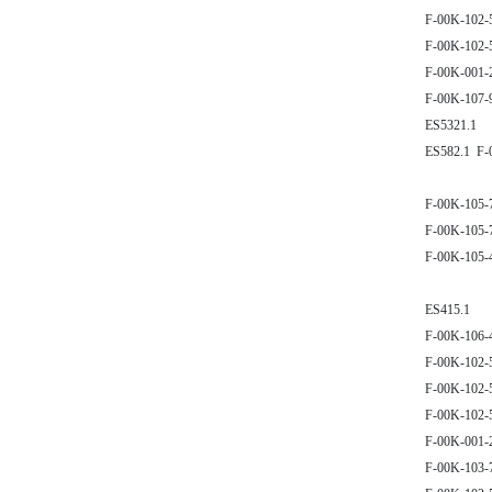
F-00K-102-
F-00K-102-
F-00K-001-
F-00K-107-
ES5321.1
ES582.1 F-
F-00K-105-
F-00K-105-
F-00K-105-
ES415.1
F-00K-106-
F-00K-102-
F-00K-102-
F-00K-102-
F-00K-001-
F-00K-103-