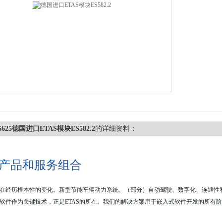
15625德国进口ETAS模块ES582.2
的详细资料：
AS产品和服务组合
在经历根本性的变化。新型节能车辆动力系统、（部分）自动驾驶、数字化、连通性
软件作为关键技术，正是
ETAS
的所在。我们的解决方案用于嵌入式软件开发的所有阶