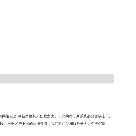
和网络安全
-
创新力度从未如此之大。与此同时，新系统必须更快上市。
段。根据客户不同的应用领域，我们将产品和服务分为五个关键部