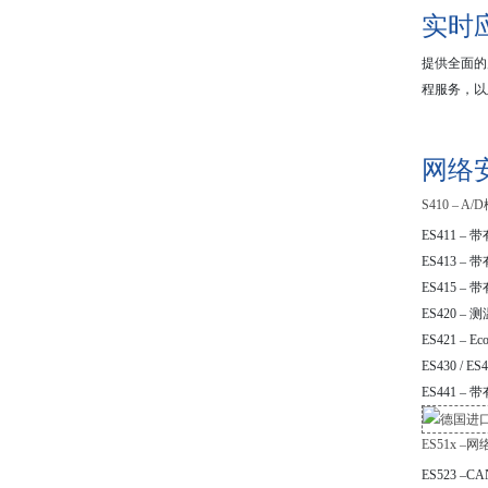
实时
提供全面的
程服务，以
网络
S410 – A
ES411 
ES413 –
ES415 
ES420 –
ES421 – E
ES430 / E
ES441 
ES51x –
ES523 –