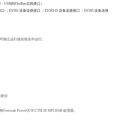
3 – USB的FlexRay总线接口）
接口 ；ES592 设备连接接口 ；ES593‑D 设备连接接口 ；ES595 设备连接
模块可独立运行或在组合中运行。
记录仪
 PowerQUICCTM III MPC8548 处理器。