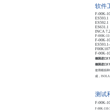
软件
F-00K-1
ES593.1
ES592.1
ES631.1
INCA 7.2
F-00K-11
F-00K-1
ES593.1
F00K107
F-00K-1
德国进口ETA
德国进口ETA
使用模拟和
成，
ISOLA
测试
F
‑
00K
‑
1
F-00K-110-