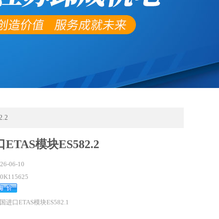
.2
ETAS模块ES582.2
26-06-10
00K115625
国进口ETAS模块ES582.1