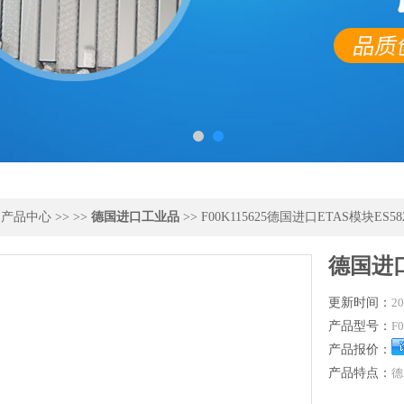
>
产品中心
>> >>
德国进口工业品
>> F00K115625德国进口ETAS模块ES582
德国进口
更新时间：
20
产品型号：
F
产品报价：
产品特点：
德