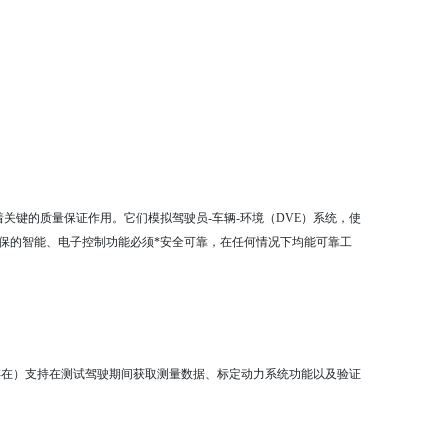
着关键的质量保证作用。它们模拟驾驶员
-
车辆
-
环境（
DVE
）系统，使
保的智能、电子控制功能必须*安全可靠，在任何情况下均能可靠工
存在）支持在测试驾驶期间获取测量数据、标定动力系统功能以及验证