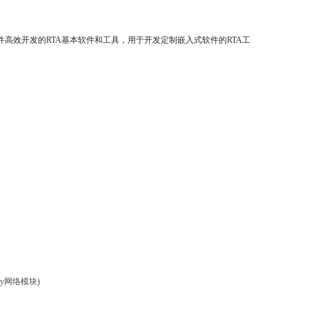
件高效开发的
RTA
基本软件和工具，用于开发定制嵌入式软件的
RTA
工
Ray网络模块)