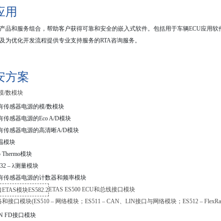
应用
产品和服务组合，帮助客户获得可靠和安全的嵌入式软件。包括用于车辆
ECU
应用软
及为优化开发流程提供专业支持服务的
RTA
咨询服务。
安方案
/D模/数模块
– 带有传感器电源的模/数模块
 带有传感器电源的Eco A/D模块
– 带有传感器电源的高清晰A/D模块
 测温模块
co Thermo模块
S432 – λ测量模块
– 带有传感器电源的计数器和频率模块
ETAS ES500 ECU和总线接口模块
网络和接口模块(ES510 – 网络模块；ES511 – CAN、LIN接口与网络模块；ES512 – Flex
CAN FD接口模块