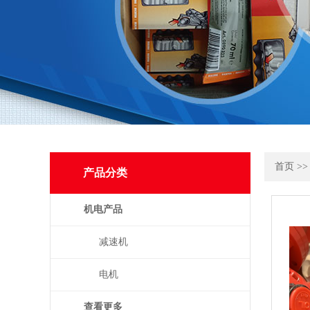
首页
>
产品分类
机电产品
减速机
电机
查看更多