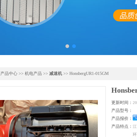
>
产品中心
>>
机电产品
>>
减速机
>> HonsbergUR1-015GM
Honsbe
更新时间：
20
产品型号：
产品报价：
产品特点：
江
环