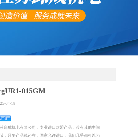
rgUR1-015GM
25-04-18
苏邱成机电有限公司，专业进口欧盟产品，没有其他中间
节，只要产品线还在，国家允许进口，我们几乎都可以为