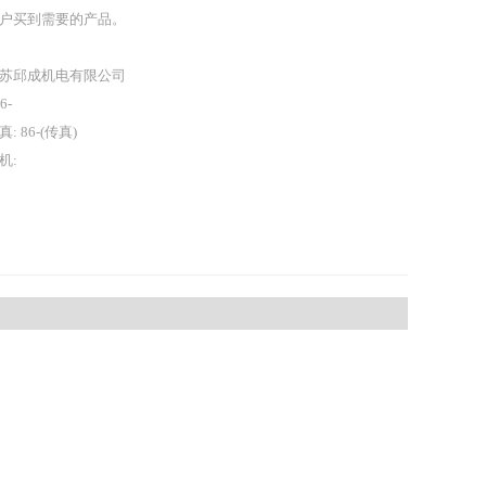
户买到需要的产品。
苏邱成机电有限公司
86-
真: 86-(传真)
机: