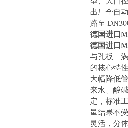
型、大口
出厂全自动
路至 DN
德国进口ME
德国进口ME
与孔板、
的核心特
大幅降低管
来水、酸
定，标准工业
量结果不
灵活，分