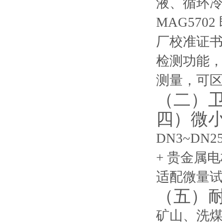
液、循环冷
MAG57
厂校准证书
检测功能
测量，可
（二）
四）微
DN3~D
+ 贵金属电
适配微量
（五）
矿山、洗