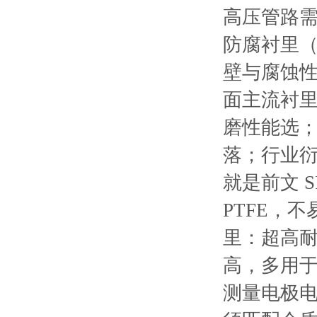
高压管路
防腐衬里
壁与腐蚀
面主流衬
磨性能选；
落；行业衍
就是前文 
PTFE，
里：超高
高，多用
测量电极