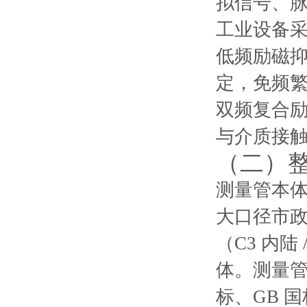
拟信号、脉
工业设备
低频励磁
定，免频
双频复合
与介质接
（二）
测量管本
大口径市政
（C3 内
体。测量管两
标、GB 国