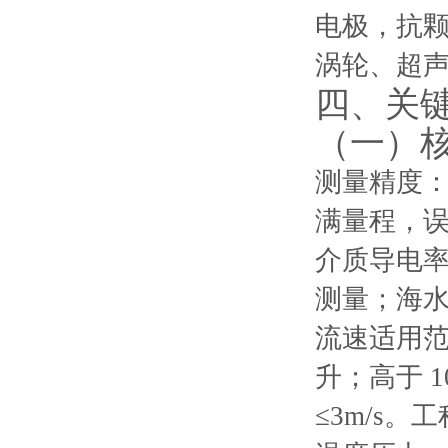
电极，抗颗
涡轮、超
四、关
（一）
测量精度：工
满量程，
介质导电率
测量；海
流速适用范围
升；高于 
≤3m/s。