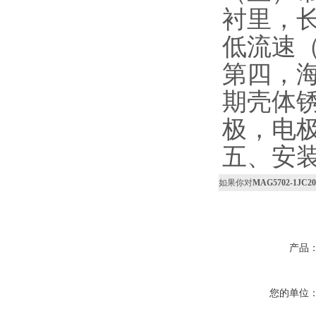
衬里，
低流速（
第四，海
期壳体锈
极，电
五、安
如果你对
MAG5702-1J
产品
您的单位