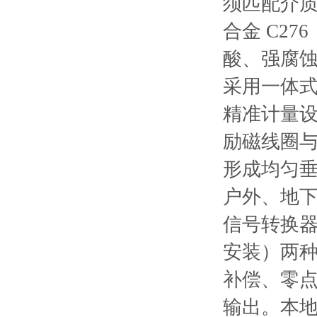
须匹配介质
合金 C2
酸、强腐
采用一体式
精准计量
励磁线圈
形成均匀垂
户外、地
信号转换
安装）两种
补偿、零
输出。本地