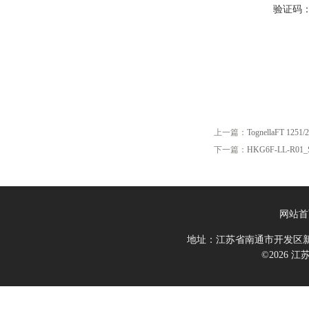
验证码
上一篇：
TognellaFT 1251/
下一篇：
HKG6F-LL-R01
网站首
地址：江苏省南通市开发区新
©2026