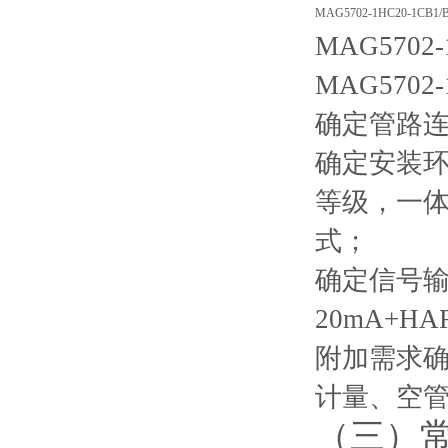
MAG5702-1HC20-1CB1/B
MAG5702-
MAG5702-1
确定管路连
确定安装环
等级，一
式；
确定信号输
20mA+H
附加需求
计量、空
（三）常