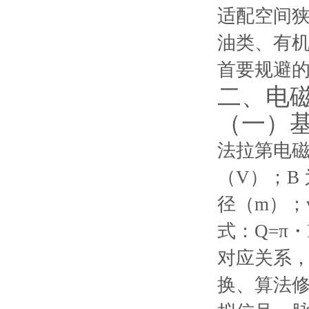
适配空间
油类、有机
首要规避
二、电
（一）
法拉第电磁
（V）；B
径（m）；
式：Q=π
对应关系
换、算法修