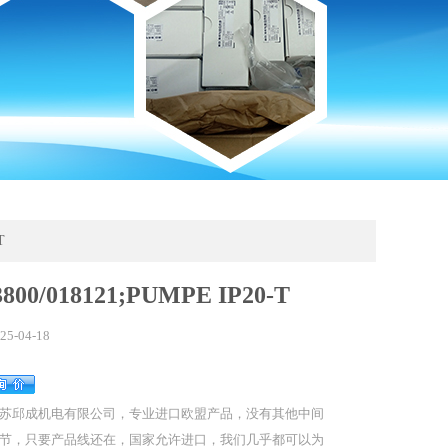
T
800/018121;PUMPE IP20-T
25-04-18
苏邱成机电有限公司，专业进口欧盟产品，没有其他中间
节，只要产品线还在，国家允许进口，我们几乎都可以为