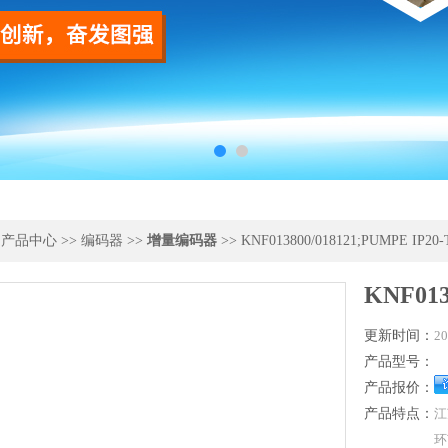
>
产品中心
>>
编码器
>>
增量编码器
>> KNF013800/018121;PUMPE IP20-
KNF013
更新时间：
20
产品型号：
产品报价：
产品特点：
江
环