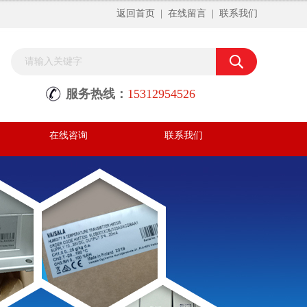
返回首页
|
在线留言
|
联系我们
服务热线：
15312954526
在线咨询
联系我们