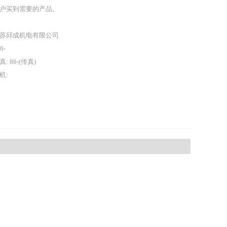
户买到需要的产品。
苏邱成机电有限公司
86-
真: 86-(传真)
机: