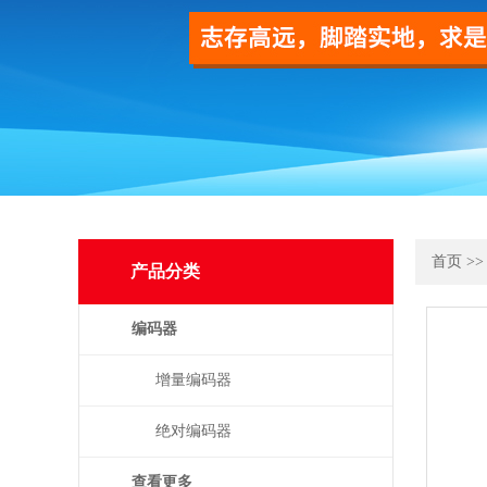
首页
>
产品分类
编码器
增量编码器
绝对编码器
查看更多