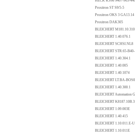
HECK KS98 9407-963-440
Proxitron ST S9/5-5
Proxitron OKS 3 GA13.1
Proxitron DAK305
BLEICHERT M181.10.31
BLEICHERT 1.40.076.1
BLEICHERT SCHSI.NL8
BLEICHERT STR.65-B40
BLEICHERT 1.40.304.1
BLEICHERT 1.40.005
BLEICHERT 1.40.1074
BLEICHERT LT.BA-BOS
BLEICHERT 1.40.300.1
BLEICHERT Automation 
BLEICHERT K8187.10B.
BLEICHERT 1.09.003E
BLEICHERT 1.40.415
BLEICHERT 1.10.011.E-
BLEICHERT 1.10.011E