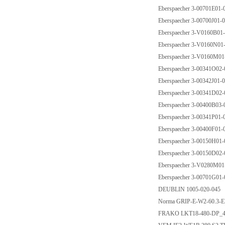
Eberspaecher 3-00701E01
Eberspaecher 3-00700J01
Eberspaecher 3-V0160B0
Eberspaecher 3-V0160N0
Eberspaecher 3-V0160M0
Eberspaecher 3-00341O02
Eberspaecher 3-00342J01
Eberspaecher 3-00341D02
Eberspaecher 3-00400B03
Eberspaecher 3-00341P01
Eberspaecher 3-00400F01
Eberspaecher 3-00150H01
Eberspaecher 3-00150D02
Eberspaecher 3-V0280M0
Eberspaecher 3-00701G01
DEUBLIN 1005-020-045
Norma GRIP-E-W2-60.3
FRAKO LKT18-480-DP_