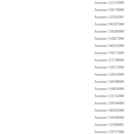
Aerzener 122153000
Aerzener 158170000
Aerzener 133582001
Aerzener 160287000
Aerzener 158304000
Aerzener 116827000
Aerzener 160221000
Aerzener 158171000
Aerzener 121708000
Aerzener 158172000
Aerzener 116922000
Aerzener 158180000
Aerzener 116818000
Aerzener 122154000
Aerzener 158166000
Aerzener 160283000
Aerzener 158169000
Aerzener 133580001
Aerzener 159727000