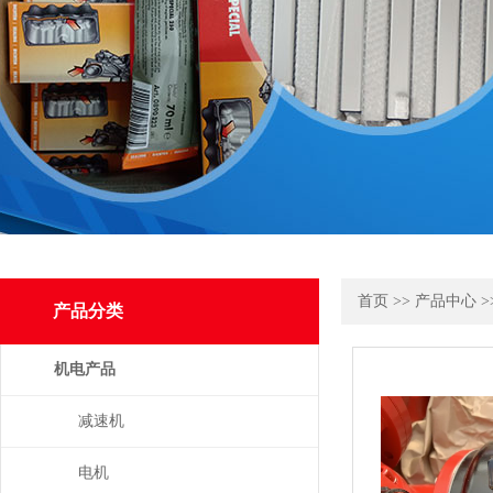
首页
>>
产品中心
>
产品分类
机电产品
减速机
电机