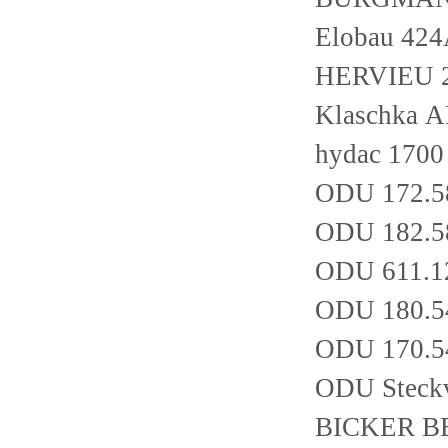
Elobau 42
HERVIEU 2
Klaschka 
hydac 170
ODU 172.5
ODU 182.5
ODU 611.1
ODU 180.5
ODU 170.5
ODU Steckv
BICKER B