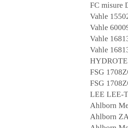
FC misure
Vahle 1550
Vahle 6000
Vahle 168
Vahle 168
HYDROTEC
FSG 1708Z
FSG 1708Z
LEE LEE-T
Ahlborn M
Ahlborn 
Ahlborn M