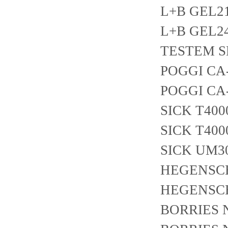
L+B GEL2
L+B GEL2
TESTEM 
POGGI CA-
POGGI CA-
SICK T40
SICK T40
SICK UM3
HEGENSCH
HEGENSCH
BORRIES N