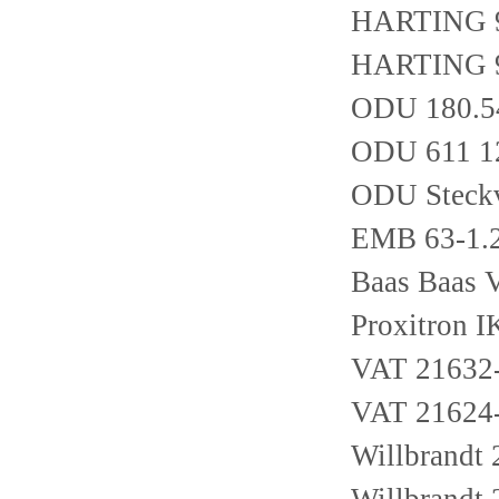
HARTING 
HARTING 
ODU 180.5
ODU 611 1
ODU Steckv
EMB 63-1.2
Baas Baas
Proxitron
VAT 21632
VAT 21624
Willbrandt