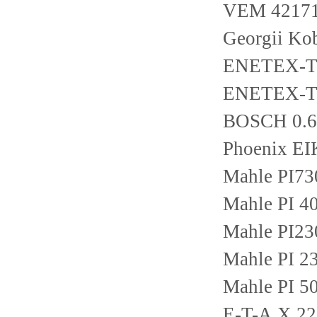
VEM 42171
Georgii K
ENETEX-
ENETEX-
BOSCH 0.
Phoenix E
Mahle PI
Mahle PI 
Mahle PI
Mahle PI 
Mahle PI 5
E-T-A X 22