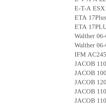
E-T-A ESX
ETA 17Plu
ETA 17PL
Walther 06
Walther 06
IFM AC24
JACOB 11
JACOB 10
JACOB 12
JACOB 11
JACOB 11