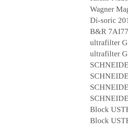
Wagner Mag
Di-soric 2
B&R 7AI77
ultrafilte
ultrafilte
SCHNEIDE
SCHNEID
SCHNEIDE
SCHNEIDE
Block UST
Block UST