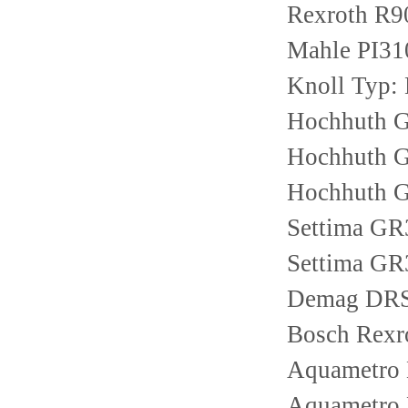
Rexroth R
Mahle PI31
Knoll Typ:
Hochhuth 
Hochhuth 
Hochhuth 
Settima G
Settima G
Demag DR
Bosch Re
Aquametro
Aquametro