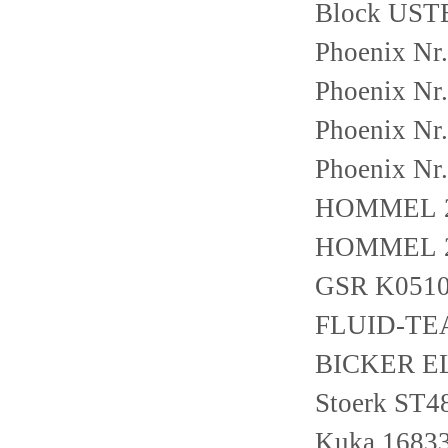
Block UST
Phoenix Nr
Phoenix Nr
Phoenix Nr
Phoenix Nr
HOMMEL 
HOMMEL 
GSR K051
FLUID-TE
BICKER E
Stoerk ST
Kuka 1683