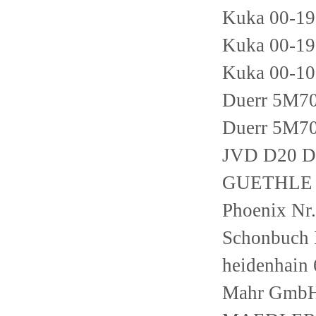
Kuka 00-1
Kuka 00-1
Kuka 00-1
Duerr 5M7
Duerr 5M7
JVD D20 
GUETHLE H
Phoenix Nr
Schonbuch
heidenhain
Mahr Gmb