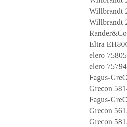
Willbrandt
Willbrandt
Willbrandt
Rander&Co
Eltra EH8
elero 7580
elero 7579
Fagus-Gre
Grecon 58
Fagus-Gre
Grecon 56
Grecon 58