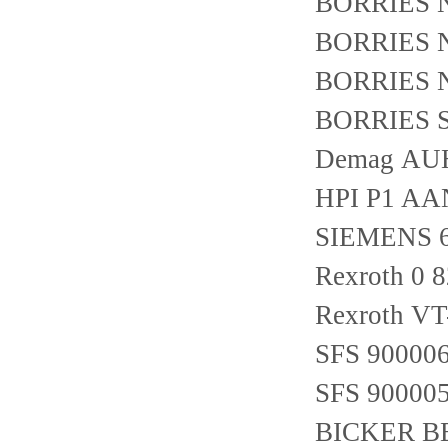
BORRIES N
BORRIES N
BORRIES N
BORRIES S
Demag AU
HPI P1 AA
SIEMENS 
Rexroth 0 
Rexroth V
SFS 90000
SFS 90000
BICKER B