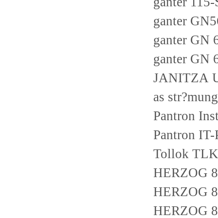
ganter 115
ganter GN
ganter GN
ganter GN
JANITZA UM
as str?mun
Pantron In
Pantron IT
Tollok TL
HERZOG 8-
HERZOG 8-
HERZOG 8-