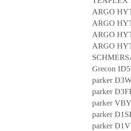
TEAFLEX 
ARGO HYT
ARGO HYT
ARGO HYT
ARGO HYT
SCHMERSAL
Grecon ID
parker D
parker D
parker VB
parker D
parker D