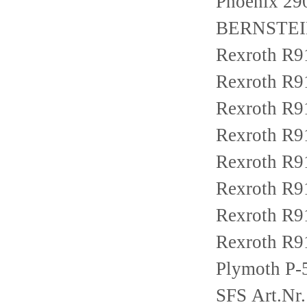
Phoenix 2
BERNSTEIN
Rexroth R
Rexroth R
Rexroth R
Rexroth 
Rexroth R
Rexroth R
Rexroth R
Rexroth R
Plymoth P
SFS Art.Nr