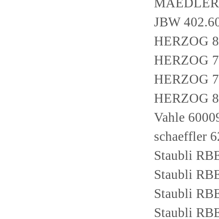
MAEDLER 
JBW 402.6
HERZOG 8-
HERZOG 7-
HERZOG 7-
HERZOG 8-
Vahle 6000
schaeffler
Staubli RB
Staubli RB
Staubli RB
Staubli RB