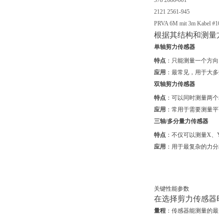
378 2086-001
2121 2561-945
PRVA 6M mit 3m Kabel #1
根据其结构和测量
单轴剪力传感器
特点
：只能测量一个方向
应用
：最常见，用于大多
双轴剪力传感器
特点
：可以同时测量两个
应用
：常用于需要测量平
三轴/多分量力传感器
特点
：不仅可以测量X、
应用
：用于最复杂的力分
关键性能参数
在选择剪力传感器
量程
：传感器能测量的最大剪切