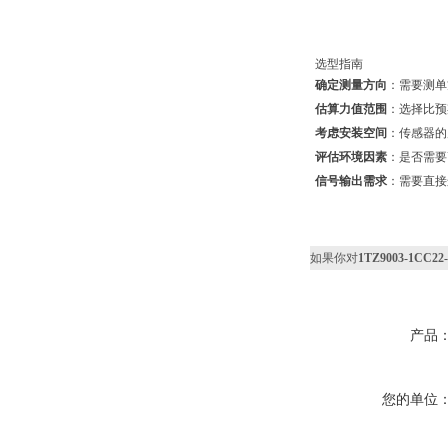
选型指南
确定测量方向
：需要测单
估算力值范围
：选择比预
考虑安装空间
：传感器的
评估环境因素
：是否需要
信号输出需求
：需要直接
如果你对
1TZ9003-1CC
产品
您的单位