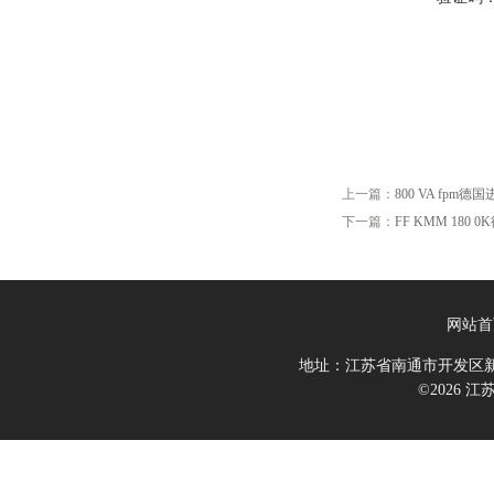
上一篇：
800 VA fpm德国进
下一篇：
FF KMM 180 
网站首
地址：江苏省南通市开发区新
©2026