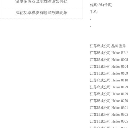
类及应用领域
温度传感器出现故障该如何处
传真: 86-(传真)
手机:
理
法勒功率模块有哪些故障现象
:
需要检查
:
江苏邱成公司 品牌 型号
江苏邱成公司 Helios RR.NR.
江苏邱成公司 Helios 0008-
江苏邱成公司 Helios 0104 
江苏邱成公司 Helios 0109 
江苏邱成公司 Helios 011000
江苏邱成公司 Helios 01299.00
江苏邱成公司 Helios 01299.0
江苏邱成公司 Helios 02705
江苏邱成公司 Helios 030101
江苏邱成公司 Helios 0305 
江苏邱成公司 Helios 0305