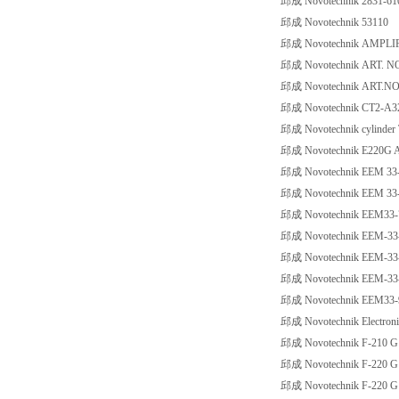
邱成 Novotechnik 2831-610
邱成 Novotechnik 53110
邱成 Novotechnik AMPLIF
邱成 Novotechnik ART. NO
邱成 Novotechnik ART.NO:
邱成 Novotechnik CT2-A3
邱成 Novotechnik cylinder
邱成 Novotechnik E220G A
邱成 Novotechnik EEM 33-
邱成 Novotechnik EEM 33
邱成 Novotechnik EEM33-
邱成 Novotechnik EEM-33
邱成 Novotechnik EEM-33
邱成 Novotechnik EEM-33
邱成 Novotechnik EEM33-
邱成 Novotechnik Electroni
邱成 Novotechnik F-210 G
邱成 Novotechnik F-220 G
邱成 Novotechnik F-220 G 