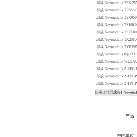
邱成 Novotechnik TRS-2
邱成 Novotechnik TRS50 
邱成 Novotechnik TS 0050
邱成 Novotechnik TS100 0
邱成 Novotechnik TS75 00
邱成 Novotechnik TX2010
邱成 Novotechnik TYP:P6
邱成 Novotechnik typ:TLH
邱成 Novotechnik WEGA
邱成 Novotechnik Z-RFC-
邱成 Novotechnik Z-TP1-P
邱成 Novotechnik Z-TP1-
如果你对
邱成021-Novotech
产品
您的单位