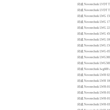
邱成 Novotechnik LVDT T
邱成 Novotechnik LVDT T
邱成 Novotechnik LWG 150 A
邱成 Novotechnik LWG 175 A
邱成 Novotechnik LWG 225 A
邱成 Novotechnik LWG 450 A
邱成 Novotechnik LWG:100
邱成 Novotechnik LWG:150 F
邱成 Novotechnik LWG-0500 
邱成 Novotechnik LWG30
邱成 Novotechnik LWG50
邱成 Novotechnik lwg600 ar
邱成 Novotechnik LWH 02
邱成 Novotechnik LWH 10
邱成 Novotechnik LWH-01
邱成 Novotechnik LWH-01
邱成 Novotechnik LWH-01
邱成 Novotechnik LWH-03