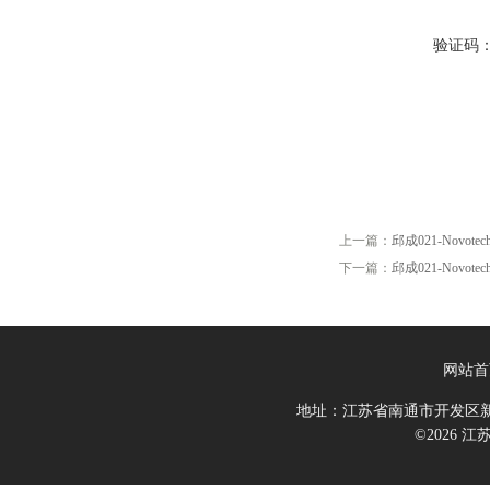
验证码
上一篇：
邱成021-Novotech
下一篇：
邱成021-Novotech
网站首
地址：江苏省南通市开发区新
©2026