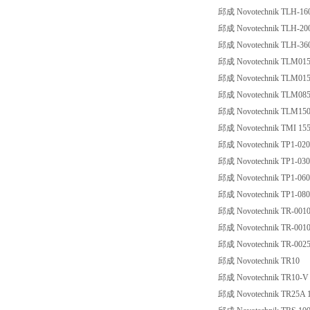
邱成 Novotechnik TLH-16
邱成 Novotechnik TLH-20
邱成 Novotechnik TLH-36
邱成 Novotechnik TLM0150
邱成 Novotechnik TLM015
邱成 Novotechnik TLM0850
邱成 Novotechnik TLM150
邱成 Novotechnik TMI 155
邱成 Novotechnik TP1-020
邱成 Novotechnik TP1-030
邱成 Novotechnik TP1-060
邱成 Novotechnik TP1-080
邱成 Novotechnik TR-001
邱成 Novotechnik TR-0010
邱成 Novotechnik TR-002
邱成 Novotechnik TR10
邱成 Novotechnik TR10-V
邱成 Novotechnik TR25A