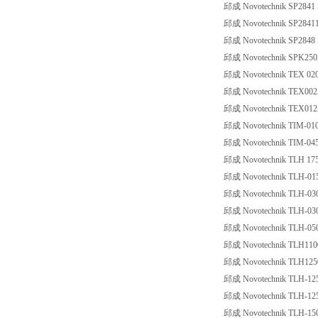
邱成 Novotechnik SP2841 S
邱成 Novotechnik SP284110
邱成 Novotechnik SP2848 S
邱成 Novotechnik SPK250
邱成 Novotechnik TEX 020
邱成 Novotechnik TEX002
邱成 Novotechnik TEX0125
邱成 Novotechnik TIM-010
邱成 Novotechnik TIM-045
邱成 Novotechnik TLH 17
邱成 Novotechnik TLH-01
邱成 Novotechnik TLH-030
邱成 Novotechnik TLH-030
邱成 Novotechnik TLH-05
邱成 Novotechnik TLH110
邱成 Novotechnik TLH125
邱成 Novotechnik TLH-12
邱成 Novotechnik TLH-12
邱成 Novotechnik TLH-15