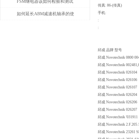
性，怎么产生的？
FSM继电器该如何检验和测试
传真: 86-(传真)
手机:
如何延长ABM减速机轴承的使
:
用寿命
:
邱成 品牌 型号
邱成 Novotechnik 0800 004
邱成 Novotechnik 002481,
邱成 Novotechnik 026104
邱成 Novotechnik 026106
邱成 Novotechnik 026107
邱成 Novotechnik 026204
邱成 Novotechnik 026206
邱成 Novotechnik 026207
邱成 Novotechnik '031911
邱成 Novotechnik 2.F.205
邱成 Novotechnik 23261 