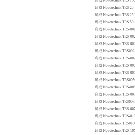
邱成 Novotechnik TRS 100
邱成 Novotechnik TRS 25
邱成 Novotechnik TRS 25 
邱成 Novotechnik TRS 50
邱成 Novotechnik TRS-00
邱成 Novotechnik TRS-00
邱成 Novotechnik TRS-00
邱成 Novotechnik TRS002
邱成 Novotechnik TRS-002
邱成 Novotechnik TRS-00
邱成 Novotechnik TRS-00
邱成 Novotechnik TRS005
邱成 Novotechnik TRS-005
邱成 Novotechnik TRS-00
邱成 Novotechnik TRS007
邱成 Novotechnik TRS-007
邱成 Novotechnik TRS-01
邱成 Novotechnik TRS010
邱成 Novotechnik TRS-1