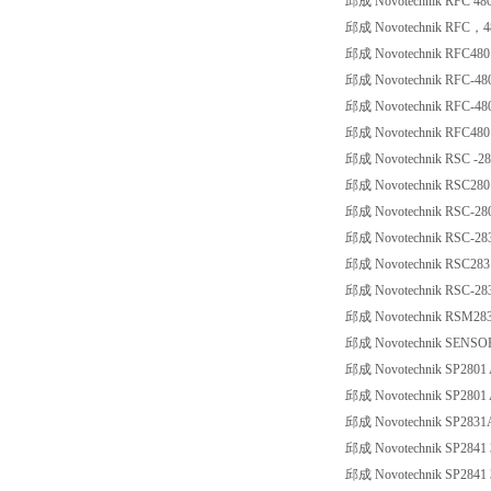
邱成 Novotechnik RFC 480
邱成 Novotechnik RFC，48
邱成 Novotechnik RFC4801
邱成 Novotechnik RFC-480
邱成 Novotechnik RFC-480
邱成 Novotechnik RFC4801
邱成 Novotechnik RSC -28
邱成 Novotechnik RSC2801
邱成 Novotechnik RSC-280
邱成 Novotechnik RSC-283
邱成 Novotechnik RSC2831
邱成 Novotechnik RSC-283
邱成 Novotechnik RSM283
邱成 Novotechnik SENSOR
邱成 Novotechnik SP2801
邱成 Novotechnik SP2801
邱成 Novotechnik SP2831
邱成 Novotechnik SP2841 3
邱成 Novotechnik SP2841 3