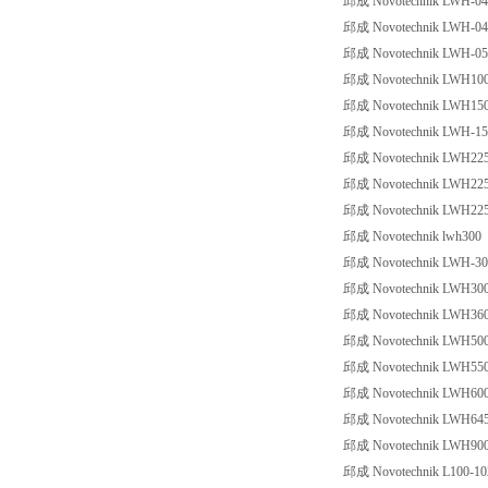
邱成 Novotechnik LWH-0
邱成 Novotechnik LWH-04
邱成 Novotechnik LWH-05
邱成 Novotechnik LWH100
邱成 Novotechnik LWH15
邱成 Novotechnik LWH-150 
邱成 Novotechnik LWH225
邱成 Novotechnik LWH225
邱成 Novotechnik LWH22
邱成 Novotechnik lwh300
邱成 Novotechnik LWH-30
邱成 Novotechnik LWH300,A
邱成 Novotechnik LWH3
邱成 Novotechnik LWH50
邱成 Novotechnik LWH55
邱成 Novotechnik LWH60
邱成 Novotechnik LWH64
邱成 Novotechnik LWH90
邱成 Novotechnik L100-1