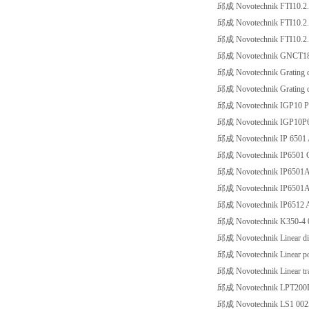
邱成 Novotechnik FTI10.2.
邱成 Novotechnik FTI10.2.
邱成 Novotechnik FTI10.2.
邱成 Novotechnik GNCT1
邱成 Novotechnik Grating d
邱成 Novotechnik Grating d
邱成 Novotechnik IGP10 P
邱成 Novotechnik IGP10P
邱成 Novotechnik IP 6501
邱成 Novotechnik IP6501 
邱成 Novotechnik IP6501
邱成 Novotechnik IP6501A
邱成 Novotechnik IP6512 A
邱成 Novotechnik K350-4 
邱成 Novotechnik Linear dis
邱成 Novotechnik Linear po
邱成 Novotechnik Linear 
邱成 Novotechnik LPT20
邱成 Novotechnik LS1 0025