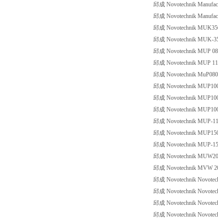
邱成 Novotechnik Manufactu
邱成 Novotechnik Manufactu
邱成 Novotechnik MUK35
邱成 Novotechnik MUK-35
邱成 Novotechnik MUP 08
邱成 Novotechnik MUP 11
邱成 Novotechnik MuP080
邱成 Novotechnik MUP10
邱成 Novotechnik MUP100-
邱成 Novotechnik MUP10
邱成 Novotechnik MUP-11
邱成 Novotechnik MUP15
邱成 Novotechnik MUP-15
邱成 Novotechnik MUW20
邱成 Novotechnik MVW 2
邱成 Novotechnik Novotec
邱成 Novotechnik Novotec
邱成 Novotechnik Novotech
邱成 Novotechnik Novotech