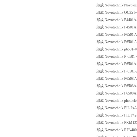
邱成 Novotechnik Novotec
邱成 Novotechnik OC35-PO
邱成 Novotechnik P4401A
邱成 Novotechnik P4501A
邱成 Novotechnik P6501 A
邱成 Novotechnik P6501 A
邱成 Novotechnik p6501-4
邱成 Novotechnik P-6501-
邱成 Novotechnik P6501A
邱成 Novotechnik P-6501-
邱成 Novotechnik P6508 A
邱成 Novotechnik P6508A
邱成 Novotechnik P6508A
邱成 Novotechnik photoelec
邱成 Novotechnik PIL P4
邱成 Novotechnik PIL P4
邱成 Novotechnik PKM12
邱成 Novotechnik RFA4001