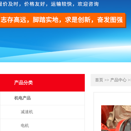
首页
>>
产品中心
>
产品分类
机电产品
减速机
电机