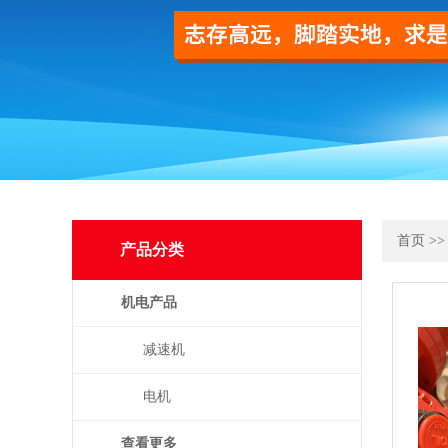
首页
>
产品分类
机电产品
减速机
电机
查看更多