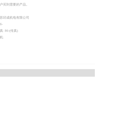
户买到需要的产品。
苏邱成机电有限公司
86-
真: 86-(传真)
机: