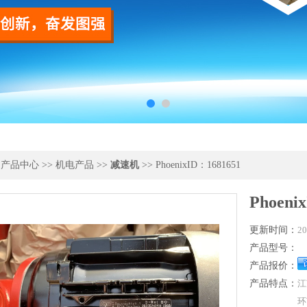
>
产品中心
>>
机电产品
>>
减速机
>> PhoenixID：1681651
Phoeni
更新时间：
20
产品型号：
产品报价：
产品特点：
江
环