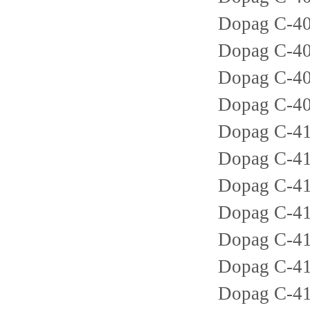
Dopag C-40
Dopag C-40
Dopag C-40
Dopag C-40
Dopag C-41
Dopag C-41
Dopag C-41
Dopag C-41
Dopag C-41
Dopag C-41
Dopag C-41