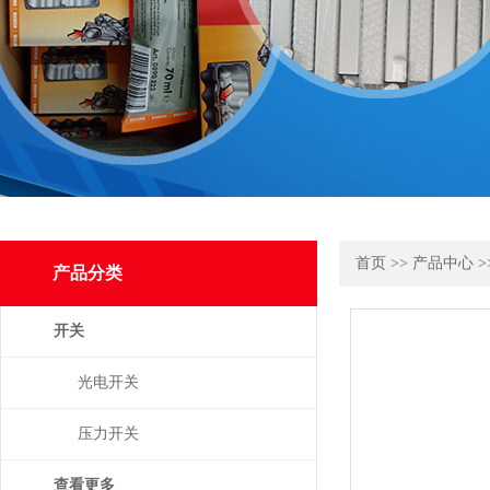
首页
>>
产品中心
>
产品分类
开关
光电开关
压力开关
查看更多