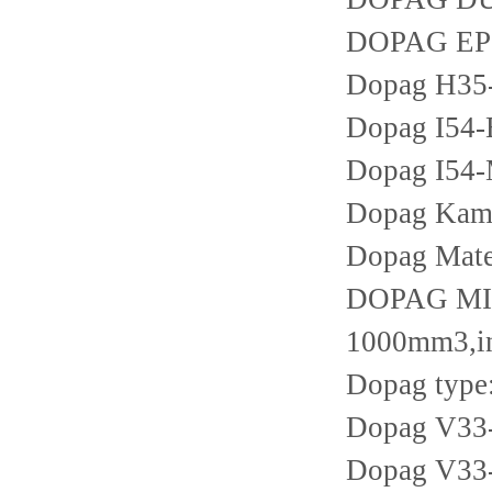
DOPAG EPS3
Dopag H35
Dopag I5
Dopag I54
Dopag Kamm
Dopag Mate
DOPAG MI
1000mm3,in
Dopag type
Dopag V33
Dopag V33