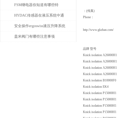
时需考虑哪些问题？
FSM继电器你知道有哪些特
：(传真)
点？
HYDAC传感器在液压系统中通
Phone：
常承担哪些具体任务？
安全操作ergoswiss液压升降系统
http://www.gkzhan.com/
的规程
盖米阀门有哪些注意事项
品牌 型号
Knick isolation A26000H1
Knick isolation A26000H1
Knick isolation A26000H1
Knick isolation A26000H1
Knick isolation B10000F0
Knick isolation EK4
Knick isolation P15000H1
Knick isolation P15000H1
Knick isolation P15000H1
Knick isolation P15000H1