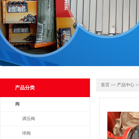
首页
>>
产品中心
>
产品分类
阀
调压阀
球阀