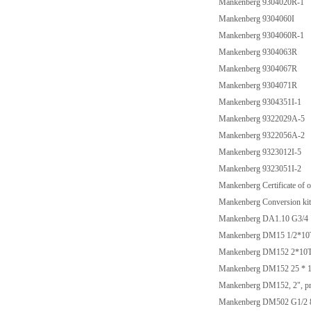
Mankenberg 9304020R-1
Mankenberg 9304060I
Mankenberg 9304060R-1
Mankenberg 9304063R
Mankenberg 9304067R
Mankenberg 9304071R
Mankenberg 9304351I-1
Mankenberg 9322029A-5
Mankenberg 9322056A-2
Mankenberg 9323012I-5
Mankenberg 9323051I-2
Mankenberg Certificate of 
Mankenberg Conversion ki
Mankenberg DA1.10 G3/
Mankenberg DM15 1/2*1
Mankenberg DM152 2*10T
Mankenberg DM152 25 * 
Mankenberg DM152, 2", pri
Mankenberg DM502 G1/2 8