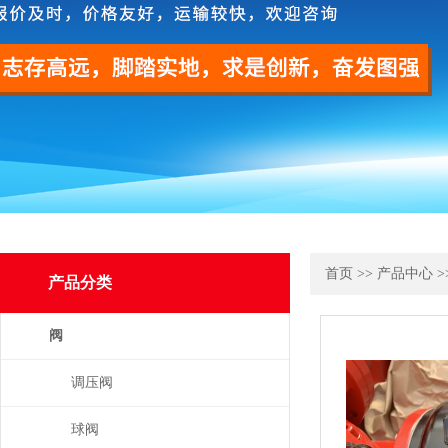
首页
>>
产品中心
>
产品分类
阀
调压阀
球阀