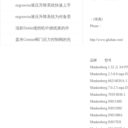
重要性
ergoswiss液压升降系统快速上手
指南
ergoswiss液压升降系统为何备受
：(传真)
Phone：
青睐？
浅析Dohle缝纫机中挑线簧的作
用
盖米Gemue阀门压力控制阀的先
http://www.gkzhan.com/
导式气动方案：如何用小块头
品牌 型号
电磁阀驱动大执行器
Mankenberg 1.32 ,G 3/4 P
Mankenberg 2.5-0.6 mpa 
Mankenberg 6621403SA-1
Mankenberg 7.0-2.5 mpa 
Mankenberg 7019 0036-1
Mankenberg 9301149S
Mankenberg 9301199Z
Mankenberg 9301388A
Mankenberg 9301702I