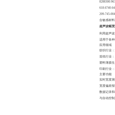
8288300.96
618.6740.64
209-745-00
合敏感材料
超声波幅宽
利用超声波
适用于各种
应用领域
纺织行业：
造纸行业：
塑料薄膜生
印刷行业：
主要功能
实时宽度测
宽度偏差报
数据记录和
与自动控制