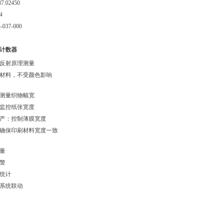
37.02450
4
4-037-000
计数器
反射原理测量
材料，不受颜色影响
测量织物幅宽
监控纸张宽度
产：控制薄膜宽度
确保印刷材料宽度一致
量
警
统计
系统联动