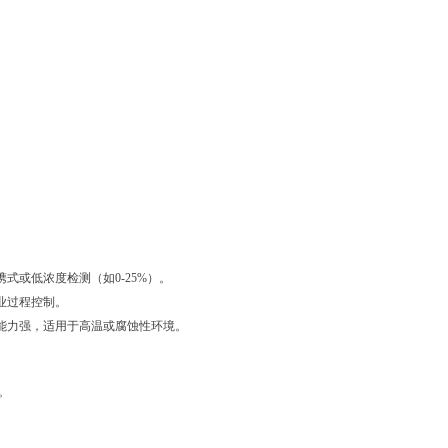
或低浓度检测（如0-25%）。
业过程控制。
能力强，适用于高温或腐蚀性环境。
。
。