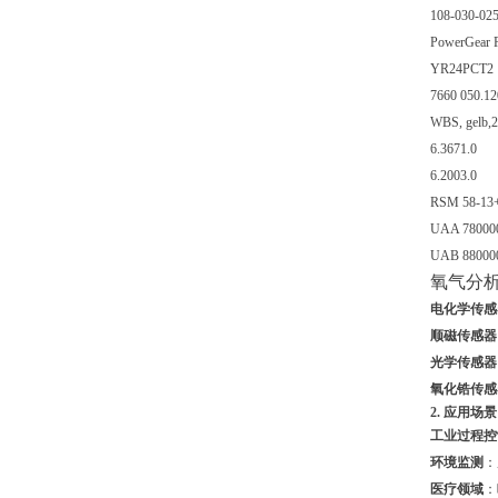
108-030-02
PowerGear P
YR24PCT2
7660 050.12
WBS, gelb
6.3671.0
6.2003.0
RSM 58-13
UAA 78000
UAB 88000
氧气分
电化学传感
顺磁传感器
光学传感器
氧化锆传感
2. 应用场景
工业过程控
环境监测
：
医疗领域
：