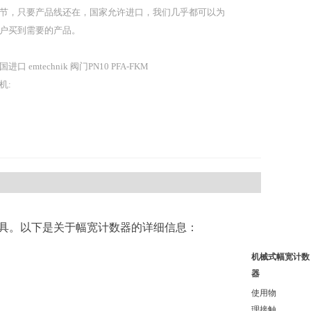
节，只要产品线还在，国家允许进口，我们几乎都可以为
户买到需要的产品。
国进口 emtechnik 阀门PN10 PFA-FKM
机:
工具。以下是关于幅宽计数器的详细信息：
机械式幅宽计数
器
使用物
理接触