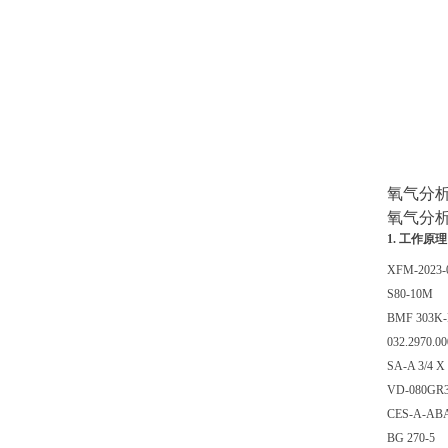
氧气分析
氧气分
1. 工作原理
XFM-2023-
S80-10M
BMF 303K-
032.2970.00
SA-A 3/4 X
VD-080GR
CES-A-ABA
BG 270-5