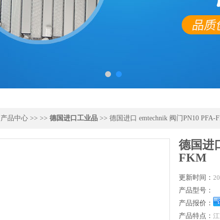
>
产品中心
>> >>
德国进口工业品
>> 德国进口 emtechnik 阀门PN10 PFA-
德国进口 
FKM
更新时间：
20
产品型号：
产品报价：
产品特点：
江