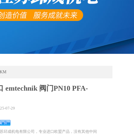
FKM
emtechnik 阀门PN10 PFA-
25-07-29
苏邱成机电有限公司，专业进口欧盟产品，没有其他中间