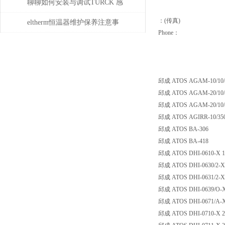
的角色与价值
聊聊如何安装与调试TURCK 感
：(传真)
应开关
eltherm恒温器维护保养注意事
Phone：
项
邱成 ATOS AGAM-10/10/2
邱成 ATOS AGAM-20/10/2
邱成 ATOS AGAM-20/10/
邱成 ATOS AGIRR-10/35
邱成 ATOS BA-306
邱成 ATOS BA-418
邱成 ATOS DHI-0610-X 
邱成 ATOS DHI-0630/2-X
邱成 ATOS DHI-0631/2-X
邱成 ATOS DHI-0639/O-
邱成 ATOS DHI-0671/A-X
邱成 ATOS DHI-0710-X 