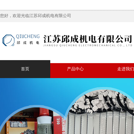
您好，欢迎光临江苏邱成机电有限公司
首页
产品中心
走进我们