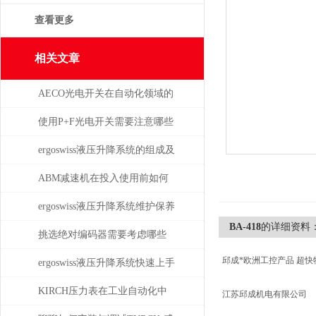
查看更多
相关文章
AECO光电开关在自动化领域的
与应用
使用P+F光电开关需要注意哪些
问题？
ergoswiss液压升降系统的组成及
其作用
ABM减速机在投入使用前如何
安装
ergoswiss液压升降系统维护保养
BA-418
的详细资料
的5大步骤
挑选绝对编码器需要考虑哪些
邱成*欧洲工控产品 超快
问题
ergoswiss液压升降系统快速上手
指南
KIRCH压力表在工业自动化中
江苏邱成机电有限公司