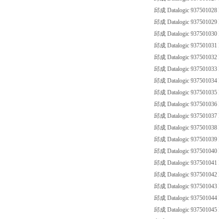
邱成 Datalogic 93750102
邱成 Datalogic 93750102
邱成 Datalogic 93750103
邱成 Datalogic 93750103
邱成 Datalogic 93750103
邱成 Datalogic 93750103
邱成 Datalogic 93750103
邱成 Datalogic 93750103
邱成 Datalogic 93750103
邱成 Datalogic 93750103
邱成 Datalogic 93750103
邱成 Datalogic 93750103
邱成 Datalogic 93750104
邱成 Datalogic 93750104
邱成 Datalogic 93750104
邱成 Datalogic 93750104
邱成 Datalogic 93750104
邱成 Datalogic 93750104