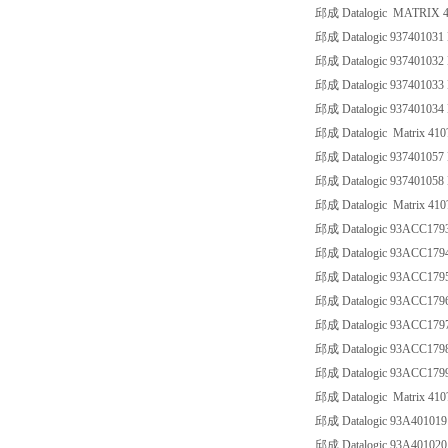
邱成 Datalogic MATRIX 4
邱成 Datalogic 93740103
邱成 Datalogic 93740103
邱成 Datalogic 93740103
邱成 Datalogic 93740103
邱成 Datalogic Matrix 410?
邱成 Datalogic 937401057
邱成 Datalogic 937401058
邱成 Datalogic Matrix 410
邱成 Datalogic 93ACC17
邱成 Datalogic 93ACC17
邱成 Datalogic 93ACC17
邱成 Datalogic 93ACC17
邱成 Datalogic 93ACC17
邱成 Datalogic 93ACC17
邱成 Datalogic 93ACC17
邱成 Datalogic Matrix 410? 
邱成 Datalogic 93A4010
邱成 Datalogic 93A40102