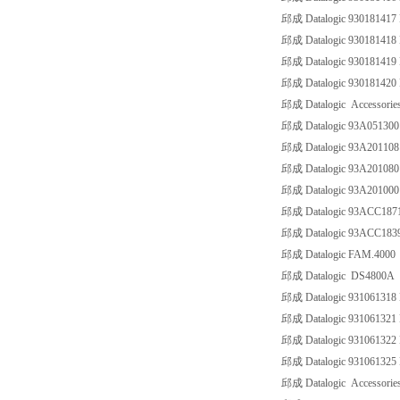
邱成 Datalogic 9301814
邱成 Datalogic 9301814
邱成 Datalogic 9301814
邱成 Datalogic 9301814
邱成 Datalogic Accessorie
邱成 Datalogic 93A0513
邱成 Datalogic 93A2011
邱成 Datalogic 93A20108
邱成 Datalogic 93A20100
邱成 Datalogic 93ACC18
邱成 Datalogic 93ACC18
邱成 Datalogic FAM.4000
邱成 Datalogic DS4800A
邱成 Datalogic 93106131
邱成 Datalogic 93106132
邱成 Datalogic 93106132
邱成 Datalogic 93106132
邱成 Datalogic Accessorie