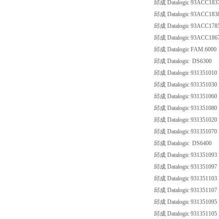
邱成 Datalogic 93ACC183
邱成 Datalogic 93ACC183
邱成 Datalogic 93ACC17
邱成 Datalogic 93ACC18
邱成 Datalogic FAM.6000
邱成 Datalogic DS6300
邱成 Datalogic 931351010 
邱成 Datalogic 931351030 
邱成 Datalogic 931351060 
邱成 Datalogic 931351080 
邱成 Datalogic 931351020 
邱成 Datalogic 931351070 
邱成 Datalogic DS6400
邱成 Datalogic 931351093
邱成 Datalogic 931351097
邱成 Datalogic 931351103
邱成 Datalogic 93135110
邱成 Datalogic 931351095
邱成 Datalogic 93135110