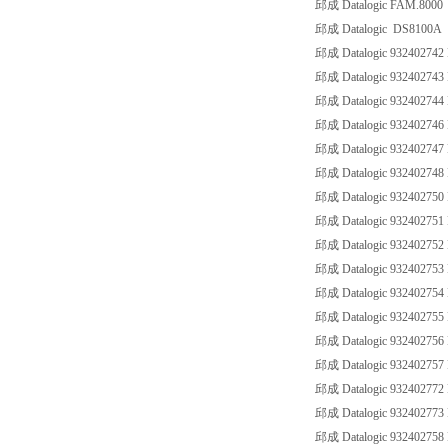
邱成 Datalogic FAM.8000
邱成 Datalogic DS8100A
邱成 Datalogic 93240274
邱成 Datalogic 93240274
邱成 Datalogic 93240274
邱成 Datalogic 93240274
邱成 Datalogic 932402747
邱成 Datalogic 93240274
邱成 Datalogic 93240275
邱成 Datalogic 93240275
邱成 Datalogic 93240275
邱成 Datalogic 93240275
邱成 Datalogic 93240275
邱成 Datalogic 93240275
邱成 Datalogic 93240275
邱成 Datalogic 93240275
邱成 Datalogic 93240277
邱成 Datalogic 9324027
邱成 Datalogic 932402758