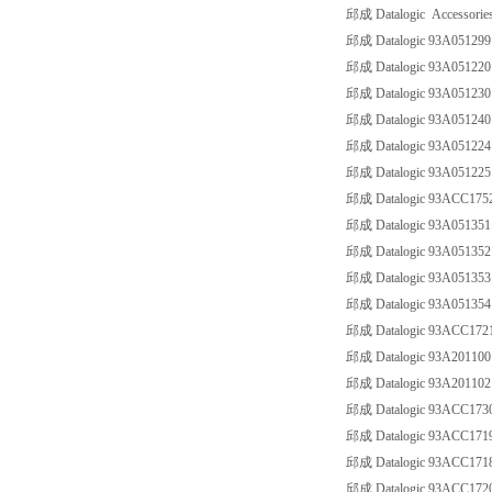
邱成 Datalogic Accessorie
邱成 Datalogic 93A0512
邱成 Datalogic 93A0512
邱成 Datalogic 93A0512
邱成 Datalogic 93A0512
邱成 Datalogic 93A05122
邱成 Datalogic 93A05122
邱成 Datalogic 93ACC17
邱成 Datalogic 93A0513
邱成 Datalogic 93A0513
邱成 Datalogic 93A0513
邱成 Datalogic 93A0513
邱成 Datalogic 93ACC172
邱成 Datalogic 93A2011
邱成 Datalogic 93A2011
邱成 Datalogic 93ACC
邱成 Datalogic 93ACC171
邱成 Datalogic 93ACC1718
邱成 Datalogic 93ACC17