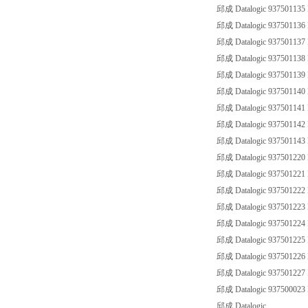
邱成 Datalogic 93750113
邱成 Datalogic 93750113
邱成 Datalogic 93750113
邱成 Datalogic 93750113
邱成 Datalogic 93750113
邱成 Datalogic 93750114
邱成 Datalogic 93750114
邱成 Datalogic 93750114
邱成 Datalogic 93750114
邱成 Datalogic 9375012
邱成 Datalogic 9375012
邱成 Datalogic 93750122
邱成 Datalogic 9375012
邱成 Datalogic 93750122
邱成 Datalogic 93750122
邱成 Datalogic 93750122
邱成 Datalogic 93750122
邱成 Datalogic 93750002
邱成 Datalogic