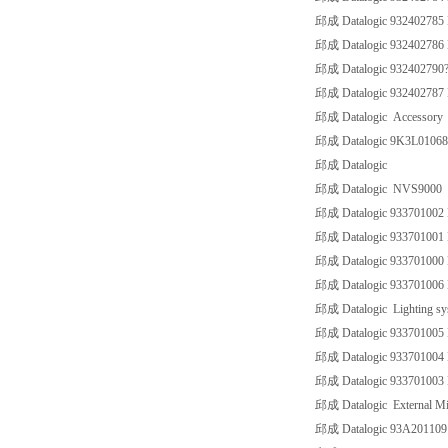
邱成 Datalogic 932402785 B
邱成 Datalogic 932402786 B
邱成 Datalogic 932402790? 
邱成 Datalogic 932402787 B
邱成 Datalogic Accessory
邱成 Datalogic 9K3L01068 
邱成 Datalogic
邱成 Datalogic NVS9000
邱成 Datalogic 933701002
邱成 Datalogic 933701001
邱成 Datalogic 933701000
邱成 Datalogic 933701006
邱成 Datalogic Lighting sy
邱成 Datalogic 93370100
邱成 Datalogic 93370100
邱成 Datalogic 93370100
邱成 Datalogic External Mi
邱成 Datalogic 93A20110