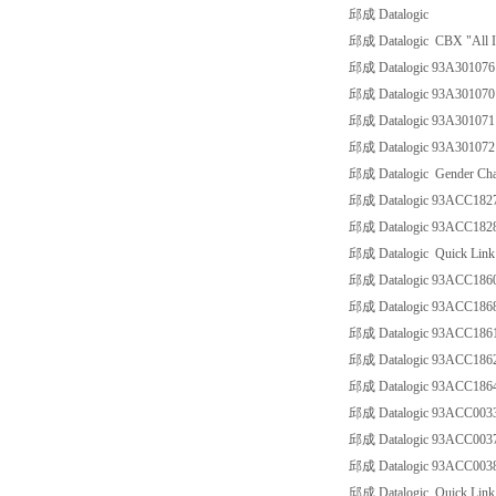
邱成 Datalogic
邱成 Datalogic CBX "All 
邱成 Datalogic 93A301076 
邱成 Datalogic 93A301070
邱成 Datalogic 93A301071 
邱成 Datalogic 93A301072
邱成 Datalogic Gender Cha
邱成 Datalogic 93ACC18
邱成 Datalogic 93ACC18
邱成 Datalogic Quick Link
邱成 Datalogic 93ACC18
邱成 Datalogic 93ACC18
邱成 Datalogic 93ACC18
邱成 Datalogic 93ACC1
邱成 Datalogic 93ACC1
邱成 Datalogic 93ACC00
邱成 Datalogic 93ACC00
邱成 Datalogic 93ACC00
邱成 Datalogic Quick Link 