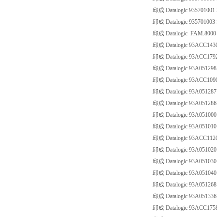
邱成 Datalogic 93570100
邱成 Datalogic 93570100
邱成 Datalogic FAM.8000 A
邱成 Datalogic 93ACC1
邱成 Datalogic 93ACC17
邱成 Datalogic 93A0512
邱成 Datalogic 93ACC10
邱成 Datalogic 93A05128
邱成 Datalogic 93A05128
邱成 Datalogic 93A051
邱成 Datalogic 93A051
邱成 Datalogic 93ACC112
邱成 Datalogic 93A0510
邱成 Datalogic 93A0510
邱成 Datalogic 93A051
邱成 Datalogic 93A0512
邱成 Datalogic 93A0513
邱成 Datalogic 93ACC17