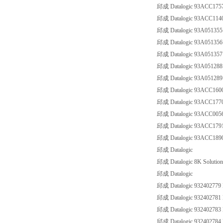
邱成 Datalogic 93ACC17
邱成 Datalogic 93ACC11
邱成 Datalogic 93A0513
邱成 Datalogic 93A0513
邱成 Datalogic 93A0513
邱成 Datalogic 93A05128
邱成 Datalogic 93A05128
邱成 Datalogic 93ACC16
邱成 Datalogic 93ACC17
邱成 Datalogic 93ACC00
邱成 Datalogic 93ACC17
邱成 Datalogic 93ACC18
邱成 Datalogic
邱成 Datalogic 8K Solutio
邱成 Datalogic
邱成 Datalogic 932402779 B
邱成 Datalogic 932402781 B
邱成 Datalogic 932402783 B
邱成 Datalogic 932402784 B