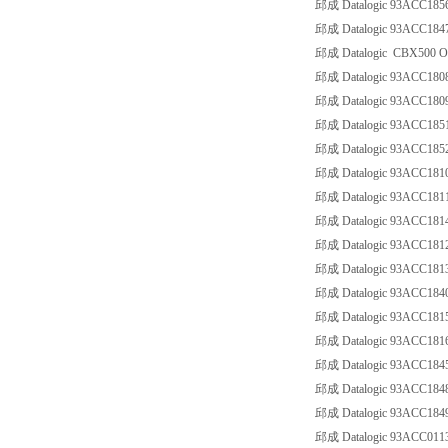
邱成 Datalogic 93ACC185
邱成 Datalogic 93ACC1
邱成 Datalogic CBX500 Opti
邱成 Datalogic 93ACC1
邱成 Datalogic 93ACC18
邱成 Datalogic 93ACC18
邱成 Datalogic 93ACC18
邱成 Datalogic 93ACC1
邱成 Datalogic 93ACC18
邱成 Datalogic 93ACC18
邱成 Datalogic 93ACC1
邱成 Datalogic 93ACC18
邱成 Datalogic 93ACC18
邱成 Datalogic 93ACC1
邱成 Datalogic 93ACC18
邱成 Datalogic 93ACC18
邱成 Datalogic 93ACC1
邱成 Datalogic 93ACC18
邱成 Datalogic 93ACC0