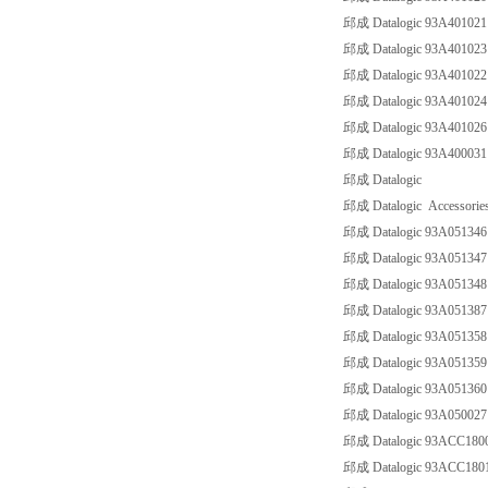
邱成 Datalogic 93A4010
邱成 Datalogic 93A40102
邱成 Datalogic 93A40102
邱成 Datalogic 93A4010
邱成 Datalogic 93A4010
邱成 Datalogic 93A4000
邱成 Datalogic
邱成 Datalogic Accessorie
邱成 Datalogic 93A0513
邱成 Datalogic 93A0513
邱成 Datalogic 93A0513
邱成 Datalogic 93A05138
邱成 Datalogic 93A0513
邱成 Datalogic 93A0513
邱成 Datalogic 93A0513
邱成 Datalogic 93A050027
邱成 Datalogic 93ACC180
邱成 Datalogic 93ACC1801