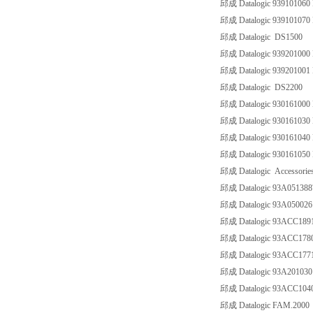
邱成 Datalogic 939101060
邱成 Datalogic 939101070
邱成 Datalogic DS1500
邱成 Datalogic 939201000
邱成 Datalogic 939201001
邱成 Datalogic DS2200
邱成 Datalogic 930161000
邱成 Datalogic 930161030
邱成 Datalogic 930161040
邱成 Datalogic 930161050
邱成 Datalogic Accessorie
邱成 Datalogic 93A051388
邱成 Datalogic 93A0500
邱成 Datalogic 93ACC189
邱成 Datalogic 93ACC178
邱成 Datalogic 93ACC1
邱成 Datalogic 93A20103
邱成 Datalogic 93ACC10
邱成 Datalogic FAM.2000