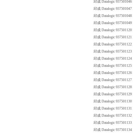
邱成 Datalogic 93750104
邱成 Datalogic 93750104
邱成 Datalogic 93750104
邱成 Datalogic 93750104
邱成 Datalogic 93750112
邱成 Datalogic 93750112
邱成 Datalogic 93750112
邱成 Datalogic 93750112
邱成 Datalogic 93750112
邱成 Datalogic 93750112
邱成 Datalogic 93750112
邱成 Datalogic 93750112
邱成 Datalogic 93750112
邱成 Datalogic 93750112
邱成 Datalogic 93750113
邱成 Datalogic 93750113
邱成 Datalogic 93750113
邱成 Datalogic 93750113
邱成 Datalogic 93750113