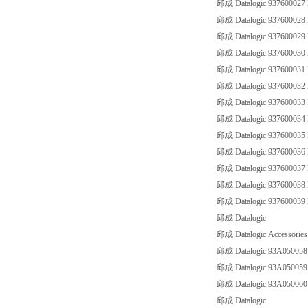
邱成 Datalogic 93760002
邱成 Datalogic 93760002
邱成 Datalogic 93760002
邱成 Datalogic 93760003
邱成 Datalogic 93760003
邱成 Datalogic 93760003
邱成 Datalogic 93760003
邱成 Datalogic 93760003
邱成 Datalogic 93760003
邱成 Datalogic 93760003
邱成 Datalogic 93760003
邱成 Datalogic 93760003
邱成 Datalogic 93760003
邱成 Datalogic
邱成 Datalogic Accessorie
邱成 Datalogic 93A05005
邱成 Datalogic 93A05005
邱成 Datalogic 93A05006
邱成 Datalogic