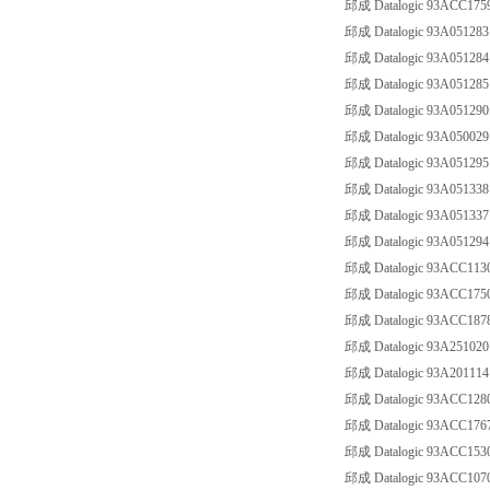
邱成 Datalogic 93ACC17
邱成 Datalogic 93A05128
邱成 Datalogic 93A05128
邱成 Datalogic 93A05128
邱成 Datalogic 93A0512
邱成 Datalogic 93A0500
邱成 Datalogic 93A0512
邱成 Datalogic 93A05133
邱成 Datalogic 93A05133
邱成 Datalogic 93A05129
邱成 Datalogic 93ACC11
邱成 Datalogic 93ACC175
邱成 Datalogic 93ACC18
邱成 Datalogic 93A25102
邱成 Datalogic 93A2011
邱成 Datalogic 93ACC1
邱成 Datalogic 93ACC17
邱成 Datalogic 93ACC15
邱成 Datalogic 93ACC10