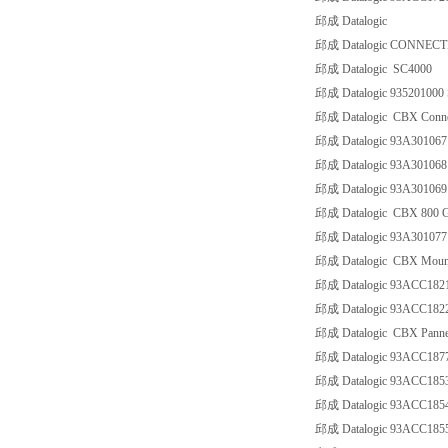
邱成 Datalogic
邱成 Datalogic CONNEC
邱成 Datalogic SC4000
邱成 Datalogic 93520100
邱成 Datalogic CBX Conne
邱成 Datalogic 93A301
邱成 Datalogic 93A301
邱成 Datalogic 93A3010
邱成 Datalogic CBX 800 G
邱成 Datalogic 93A3010
邱成 Datalogic CBX Mount
邱成 Datalogic 93ACC18
邱成 Datalogic 93ACC18
邱成 Datalogic CBX Pannel
邱成 Datalogic 93ACC187
邱成 Datalogic 93ACC18
邱成 Datalogic 93ACC185
邱成 Datalogic 93ACC185