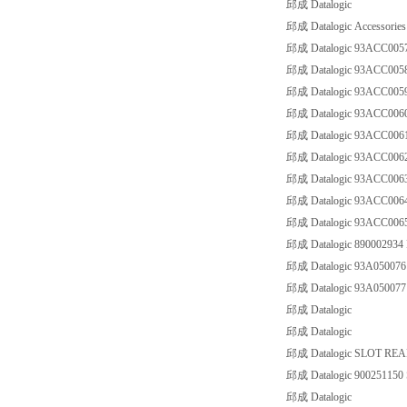
邱成 Datalogic
邱成 Datalogic Accessorie
邱成 Datalogic 93ACC00
邱成 Datalogic 93ACC005
邱成 Datalogic 93ACC005
邱成 Datalogic 93ACC006
邱成 Datalogic 93ACC00
邱成 Datalogic 93ACC00
邱成 Datalogic 93ACC00
邱成 Datalogic 93ACC00
邱成 Datalogic 93ACC00
邱成 Datalogic 890002934
邱成 Datalogic 93A05007
邱成 Datalogic 93A05007
邱成 Datalogic
邱成 Datalogic
邱成 Datalogic SLOT RE
邱成 Datalogic 90025115
邱成 Datalogic