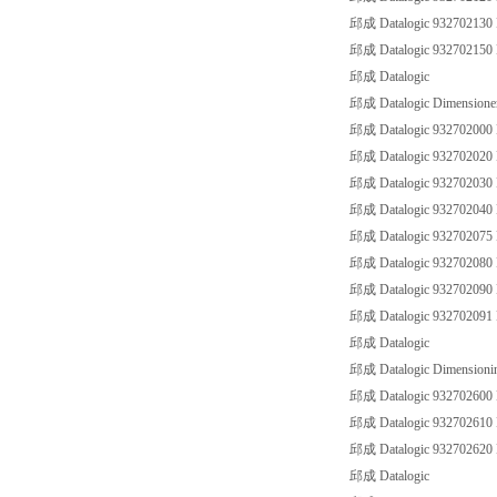
邱成 Datalogic 9327021
邱成 Datalogic 93270215
邱成 Datalogic
邱成 Datalogic Dimensione
邱成 Datalogic 93270200
邱成 Datalogic 93270202
邱成 Datalogic 93270203
邱成 Datalogic 93270204
邱成 Datalogic 93270207
邱成 Datalogic 93270208
邱成 Datalogic 9327020
邱成 Datalogic 9327020
邱成 Datalogic
邱成 Datalogic Dimensionin
邱成 Datalogic 9327026
邱成 Datalogic 9327026
邱成 Datalogic 9327026
邱成 Datalogic