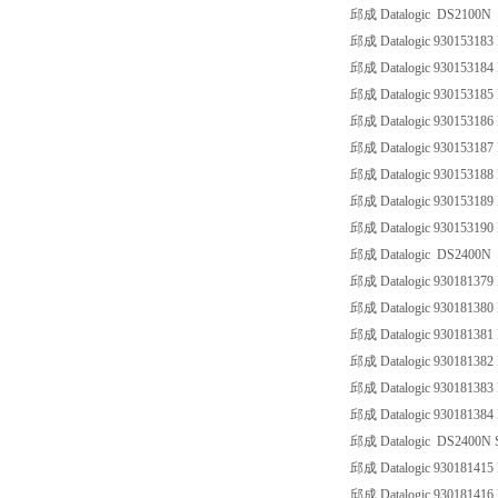
邱成 Datalogic DS2100N
邱成 Datalogic 93015318
邱成 Datalogic 930153184
邱成 Datalogic 93015318
邱成 Datalogic 93015318
邱成 Datalogic 930153187
邱成 Datalogic 93015318
邱成 Datalogic 930153189
邱成 Datalogic 930153190
邱成 Datalogic DS2400N
邱成 Datalogic 93018137
邱成 Datalogic 93018138
邱成 Datalogic 9301813
邱成 Datalogic 9301813
邱成 Datalogic 93018138
邱成 Datalogic 93018138
邱成 Datalogic DS2400N S
邱成 Datalogic 93018141
邱成 Datalogic 9301814