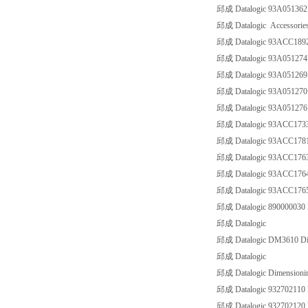
邱成 Datalogic 93A05136
邱成 Datalogic Accessorie
邱成 Datalogic 93ACC18
邱成 Datalogic 93A051274
邱成 Datalogic 93A05126
邱成 Datalogic 93A05127
邱成 Datalogic 93A0512
邱成 Datalogic 93ACC173
邱成 Datalogic 93ACC17
邱成 Datalogic 93ACC17
邱成 Datalogic 93ACC17
邱成 Datalogic 93ACC17
邱成 Datalogic 8900000
邱成 Datalogic
邱成 Datalogic DM3610 Di
邱成 Datalogic
邱成 Datalogic Dimensionin
邱成 Datalogic 93270211
邱成 Datalogic 93270212