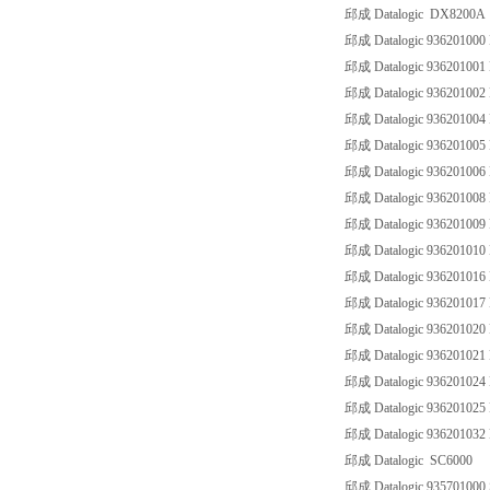
邱成 Datalogic DX8200A
邱成 Datalogic 93620100
邱成 Datalogic 93620100
邱成 Datalogic 93620100
邱成 Datalogic 93620100
邱成 Datalogic 93620100
邱成 Datalogic 93620100
邱成 Datalogic 93620100
邱成 Datalogic 93620100
邱成 Datalogic 93620101
邱成 Datalogic 93620101
邱成 Datalogic 93620101
邱成 Datalogic 93620102
邱成 Datalogic 936201021
邱成 Datalogic 93620102
邱成 Datalogic 93620102
邱成 Datalogic 93620103
邱成 Datalogic SC6000
邱成 Datalogic 93570100