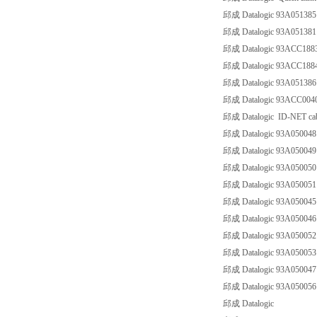
邱成 Datalogic 93A0513
邱成 Datalogic 93A0513
邱成 Datalogic 93ACC188
邱成 Datalogic 93ACC188
邱成 Datalogic 93A0513
邱成 Datalogic 93ACC004
邱成 Datalogic ID-NET cabl
邱成 Datalogic 93A05004
邱成 Datalogic 93A05004
邱成 Datalogic 93A05005
邱成 Datalogic 93A05005
邱成 Datalogic 93A0500
邱成 Datalogic 93A05004
邱成 Datalogic 93A05005
邱成 Datalogic 93A05005
邱成 Datalogic 93A05004
邱成 Datalogic 93A05005
邱成 Datalogic