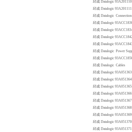
邱成 Datalogic 93A20111
邱成 Datalogic 93A20111
邱成 Datalogic Connection
邱成 Datalogic 93ACC18
邱成 Datalogic 93ACC18
邱成 Datalogic 93ACC184
邱成 Datalogic 93ACC184
邱成 Datalogic Power Sup
邱成 Datalogic 93ACC18
邱成 Datalogic Cables
邱成 Datalogic 93A05136
邱成 Datalogic 93A05136
邱成 Datalogic 93A05136
邱成 Datalogic 93A0513
邱成 Datalogic 93A0513
邱成 Datalogic 93A051368
邱成 Datalogic 93A051369
邱成 Datalogic 93A0513
邱成 Datalogic 93A05137