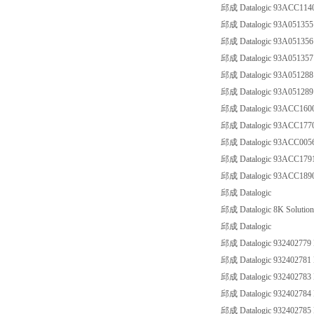
邱成 Datalogic 93ACC11
邱成 Datalogic 93A0513
邱成 Datalogic 93A0513
邱成 Datalogic 93A0513
邱成 Datalogic 93A05128
邱成 Datalogic 93A05128
邱成 Datalogic 93ACC16
邱成 Datalogic 93ACC17
邱成 Datalogic 93ACC00
邱成 Datalogic 93ACC17
邱成 Datalogic 93ACC18
邱成 Datalogic
邱成 Datalogic 8K Solutio
邱成 Datalogic
邱成 Datalogic 932402779 B
邱成 Datalogic 932402781 B
邱成 Datalogic 932402783 B
邱成 Datalogic 932402784 B
邱成 Datalogic 932402785 B