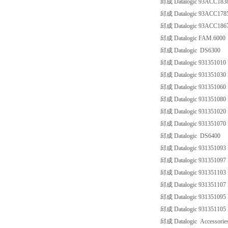
邱成 Datalogic 93ACC183
邱成 Datalogic 93ACC17
邱成 Datalogic 93ACC18
邱成 Datalogic FAM.6000
邱成 Datalogic DS6300
邱成 Datalogic 931351010 
邱成 Datalogic 931351030 
邱成 Datalogic 931351060 
邱成 Datalogic 931351080 
邱成 Datalogic 931351020 
邱成 Datalogic 931351070 
邱成 Datalogic DS6400
邱成 Datalogic 931351093
邱成 Datalogic 931351097
邱成 Datalogic 931351103
邱成 Datalogic 93135110
邱成 Datalogic 931351095
邱成 Datalogic 93135110
邱成 Datalogic Accessorie