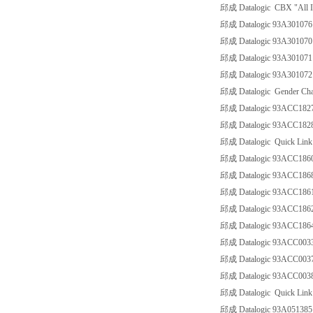
邱成 Datalogic CBX "All 
邱成 Datalogic 93A301076 
邱成 Datalogic 93A301070
邱成 Datalogic 93A301071 
邱成 Datalogic 93A301072
邱成 Datalogic Gender Cha
邱成 Datalogic 93ACC18
邱成 Datalogic 93ACC18
邱成 Datalogic Quick Link
邱成 Datalogic 93ACC18
邱成 Datalogic 93ACC18
邱成 Datalogic 93ACC18
邱成 Datalogic 93ACC1
邱成 Datalogic 93ACC1
邱成 Datalogic 93ACC00
邱成 Datalogic 93ACC00
邱成 Datalogic 93ACC00
邱成 Datalogic Quick Link 
邱成 Datalogic 93A0513