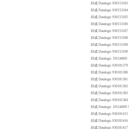
邱成 Datalogic 93015318
邱成 Datalogic 930153184
邱成 Datalogic 93015318
邱成 Datalogic 93015318
邱成 Datalogic 930153187
邱成 Datalogic 93015318
邱成 Datalogic 930153189
邱成 Datalogic 930153190
邱成 Datalogic DS2400N
邱成 Datalogic 93018137
邱成 Datalogic 93018138
邱成 Datalogic 9301813
邱成 Datalogic 9301813
邱成 Datalogic 93018138
邱成 Datalogic 93018138
邱成 Datalogic DS2400N S
邱成 Datalogic 93018141
邱成 Datalogic 9301814
邱成 Datalogic 9301814