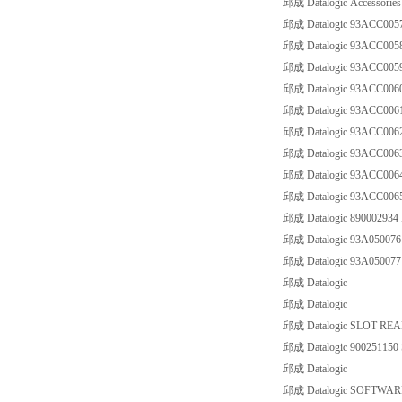
邱成 Datalogic Accessorie
邱成 Datalogic 93ACC00
邱成 Datalogic 93ACC005
邱成 Datalogic 93ACC005
邱成 Datalogic 93ACC006
邱成 Datalogic 93ACC00
邱成 Datalogic 93ACC00
邱成 Datalogic 93ACC00
邱成 Datalogic 93ACC00
邱成 Datalogic 93ACC00
邱成 Datalogic 890002934
邱成 Datalogic 93A05007
邱成 Datalogic 93A05007
邱成 Datalogic
邱成 Datalogic
邱成 Datalogic SLOT RE
邱成 Datalogic 90025115
邱成 Datalogic
邱成 Datalogic SOFTWARE