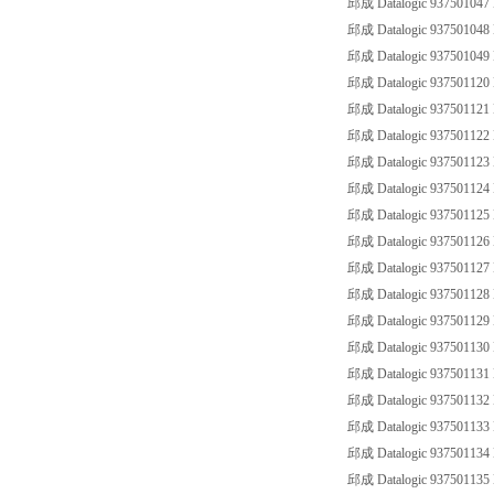
邱成 Datalogic 93750104
邱成 Datalogic 93750104
邱成 Datalogic 93750104
邱成 Datalogic 93750112
邱成 Datalogic 93750112
邱成 Datalogic 93750112
邱成 Datalogic 93750112
邱成 Datalogic 93750112
邱成 Datalogic 93750112
邱成 Datalogic 93750112
邱成 Datalogic 93750112
邱成 Datalogic 93750112
邱成 Datalogic 93750112
邱成 Datalogic 93750113
邱成 Datalogic 93750113
邱成 Datalogic 93750113
邱成 Datalogic 93750113
邱成 Datalogic 93750113
邱成 Datalogic 93750113