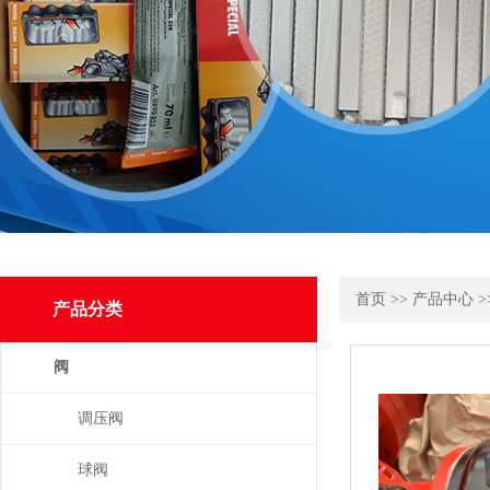
首页
>>
产品中心
>
产品分类
阀
调压阀
球阀