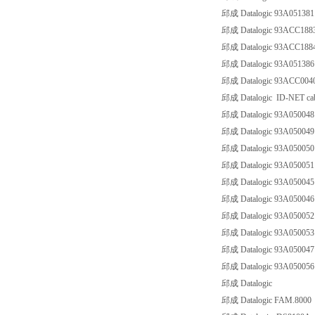
邱成 Datalogic 93A0513
邱成 Datalogic 93ACC188
邱成 Datalogic 93ACC188
邱成 Datalogic 93A0513
邱成 Datalogic 93ACC004
邱成 Datalogic ID-NET cabl
邱成 Datalogic 93A05004
邱成 Datalogic 93A05004
邱成 Datalogic 93A05005
邱成 Datalogic 93A05005
邱成 Datalogic 93A0500
邱成 Datalogic 93A05004
邱成 Datalogic 93A05005
邱成 Datalogic 93A05005
邱成 Datalogic 93A05004
邱成 Datalogic 93A05005
邱成 Datalogic
邱成 Datalogic FAM.8000