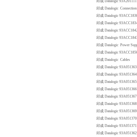
邱成 Datalogic 93A20111
邱成 Datalogic Connection
邱成 Datalogic 93ACC18
邱成 Datalogic 93ACC18
邱成 Datalogic 93ACC184
邱成 Datalogic 93ACC184
邱成 Datalogic Power Sup
邱成 Datalogic 93ACC18
邱成 Datalogic Cables
邱成 Datalogic 93A05136
邱成 Datalogic 93A05136
邱成 Datalogic 93A05136
邱成 Datalogic 93A0513
邱成 Datalogic 93A0513
邱成 Datalogic 93A051368
邱成 Datalogic 93A051369
邱成 Datalogic 93A0513
邱成 Datalogic 93A05137
邱成 Datalogic 93A05136