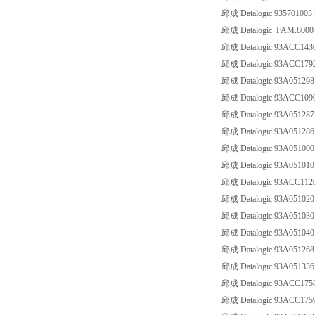
邱成 Datalogic 93570100
邱成 Datalogic FAM.8000 A
邱成 Datalogic 93ACC1
邱成 Datalogic 93ACC17
邱成 Datalogic 93A0512
邱成 Datalogic 93ACC10
邱成 Datalogic 93A05128
邱成 Datalogic 93A05128
邱成 Datalogic 93A051
邱成 Datalogic 93A051
邱成 Datalogic 93ACC112
邱成 Datalogic 93A0510
邱成 Datalogic 93A0510
邱成 Datalogic 93A051
邱成 Datalogic 93A0512
邱成 Datalogic 93A0513
邱成 Datalogic 93ACC17
邱成 Datalogic 93ACC17