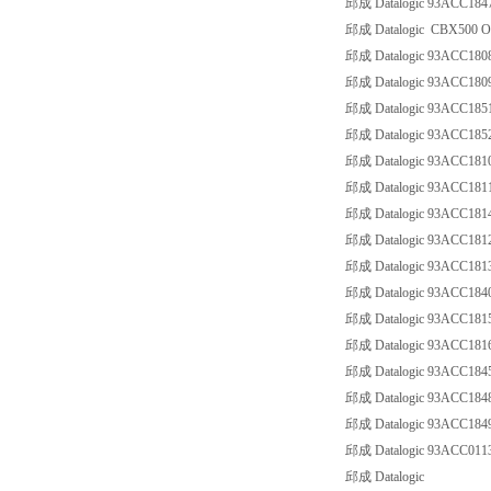
邱成 Datalogic 93ACC1
邱成 Datalogic CBX500 Opti
邱成 Datalogic 93ACC1
邱成 Datalogic 93ACC18
邱成 Datalogic 93ACC18
邱成 Datalogic 93ACC18
邱成 Datalogic 93ACC1
邱成 Datalogic 93ACC18
邱成 Datalogic 93ACC18
邱成 Datalogic 93ACC1
邱成 Datalogic 93ACC18
邱成 Datalogic 93ACC18
邱成 Datalogic 93ACC1
邱成 Datalogic 93ACC18
邱成 Datalogic 93ACC18
邱成 Datalogic 93ACC1
邱成 Datalogic 93ACC18
邱成 Datalogic 93ACC0
邱成 Datalogic