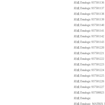
邱成 Datalogic 93750113
邱成 Datalogic 93750113
邱成 Datalogic 93750113
邱成 Datalogic 93750113
邱成 Datalogic 93750114
邱成 Datalogic 93750114
邱成 Datalogic 93750114
邱成 Datalogic 93750114
邱成 Datalogic 9375012
邱成 Datalogic 9375012
邱成 Datalogic 93750122
邱成 Datalogic 9375012
邱成 Datalogic 93750122
邱成 Datalogic 93750122
邱成 Datalogic 93750122
邱成 Datalogic 93750122
邱成 Datalogic 93750002
邱成 Datalogic
邱成 Datalogic MATRIX 3