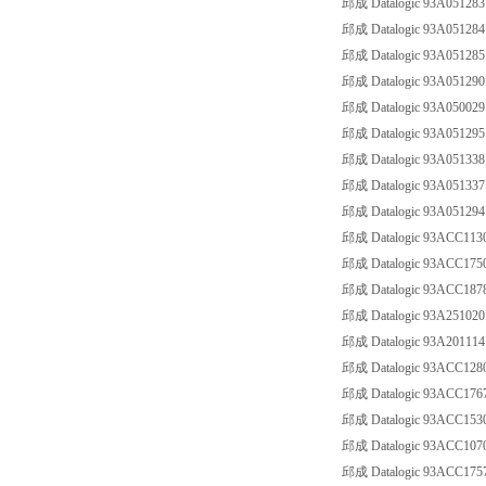
邱成 Datalogic 93A05128
邱成 Datalogic 93A05128
邱成 Datalogic 93A05128
邱成 Datalogic 93A0512
邱成 Datalogic 93A0500
邱成 Datalogic 93A0512
邱成 Datalogic 93A05133
邱成 Datalogic 93A05133
邱成 Datalogic 93A05129
邱成 Datalogic 93ACC11
邱成 Datalogic 93ACC175
邱成 Datalogic 93ACC18
邱成 Datalogic 93A25102
邱成 Datalogic 93A2011
邱成 Datalogic 93ACC1
邱成 Datalogic 93ACC17
邱成 Datalogic 93ACC15
邱成 Datalogic 93ACC10
邱成 Datalogic 93ACC17