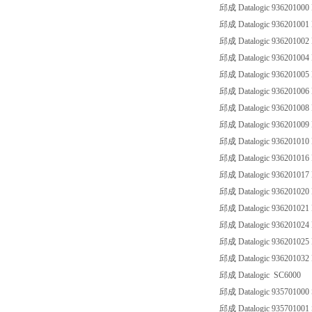
邱成 Datalogic 93620100
邱成 Datalogic 93620100
邱成 Datalogic 93620100
邱成 Datalogic 93620100
邱成 Datalogic 93620100
邱成 Datalogic 93620100
邱成 Datalogic 93620100
邱成 Datalogic 93620100
邱成 Datalogic 93620101
邱成 Datalogic 93620101
邱成 Datalogic 93620101
邱成 Datalogic 93620102
邱成 Datalogic 936201021
邱成 Datalogic 93620102
邱成 Datalogic 93620102
邱成 Datalogic 93620103
邱成 Datalogic SC6000
邱成 Datalogic 93570100
邱成 Datalogic 93570100