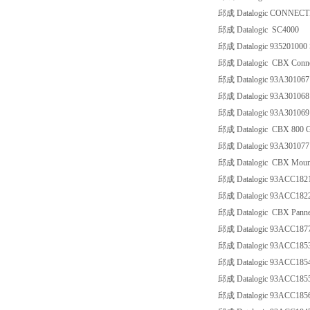
邱成 Datalogic CONNEC
邱成 Datalogic SC4000
邱成 Datalogic 93520100
邱成 Datalogic CBX Conne
邱成 Datalogic 93A301
邱成 Datalogic 93A301
邱成 Datalogic 93A3010
邱成 Datalogic CBX 800 G
邱成 Datalogic 93A3010
邱成 Datalogic CBX Mount
邱成 Datalogic 93ACC18
邱成 Datalogic 93ACC18
邱成 Datalogic CBX Pannel
邱成 Datalogic 93ACC187
邱成 Datalogic 93ACC18
邱成 Datalogic 93ACC185
邱成 Datalogic 93ACC185
邱成 Datalogic 93ACC185