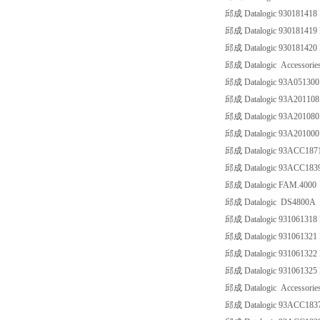
邱成 Datalogic 9301814
邱成 Datalogic 9301814
邱成 Datalogic 9301814
邱成 Datalogic Accessorie
邱成 Datalogic 93A0513
邱成 Datalogic 93A2011
邱成 Datalogic 93A20108
邱成 Datalogic 93A20100
邱成 Datalogic 93ACC18
邱成 Datalogic 93ACC18
邱成 Datalogic FAM.4000
邱成 Datalogic DS4800A
邱成 Datalogic 93106131
邱成 Datalogic 93106132
邱成 Datalogic 93106132
邱成 Datalogic 93106132
邱成 Datalogic Accessorie
邱成 Datalogic 93ACC183