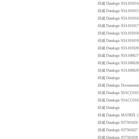
邱成 Datalogic 93A1010
邱成 Datalogic 93A1010
邱成 Datalogic 93A1010
邱成 Datalogic 93A1010
邱成 Datalogic 93A1010
邱成 Datalogic 93A1010
邱成 Datalogic 93A1010
邱成 Datalogic 93A1000
邱成 Datalogic 93A1000
邱成 Datalogic 93A1000
邱成 Datalogic
邱成 Datalogic Documentat
邱成 Datalogic 93ACC01
邱成 Datalogic 93ACC01
邱成 Datalogic
邱成 Datalogic MATRIX 2
邱成 Datalogic 93750102
邱成 Datalogic 93750102
邱成 Datalogic 93750102