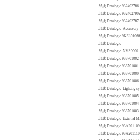
邱成 Datalogic 932402786 B
邱成 Datalogic 932402790? 
邱成 Datalogic 932402787 B
邱成 Datalogic Accessory
邱成 Datalogic 9K3L01068 
邱成 Datalogic
邱成 Datalogic NVS9000
邱成 Datalogic 933701002
邱成 Datalogic 933701001
邱成 Datalogic 933701000
邱成 Datalogic 933701006
邱成 Datalogic Lighting sy
邱成 Datalogic 93370100
邱成 Datalogic 93370100
邱成 Datalogic 93370100
邱成 Datalogic External Mi
邱成 Datalogic 93A20110
邱成 Datalogic 93A20111