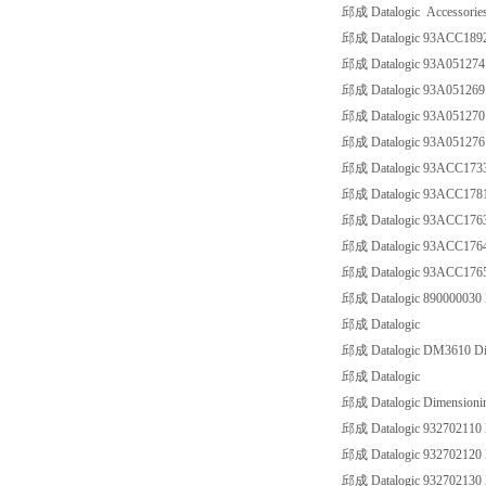
邱成 Datalogic Accessorie
邱成 Datalogic 93ACC18
邱成 Datalogic 93A051274
邱成 Datalogic 93A05126
邱成 Datalogic 93A05127
邱成 Datalogic 93A0512
邱成 Datalogic 93ACC173
邱成 Datalogic 93ACC17
邱成 Datalogic 93ACC17
邱成 Datalogic 93ACC17
邱成 Datalogic 93ACC17
邱成 Datalogic 8900000
邱成 Datalogic
邱成 Datalogic DM3610 Di
邱成 Datalogic
邱成 Datalogic Dimensionin
邱成 Datalogic 93270211
邱成 Datalogic 93270212
邱成 Datalogic 9327021