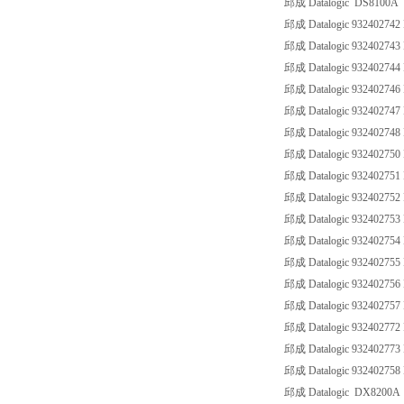
邱成 Datalogic DS8100A
邱成 Datalogic 93240274
邱成 Datalogic 93240274
邱成 Datalogic 93240274
邱成 Datalogic 93240274
邱成 Datalogic 932402747
邱成 Datalogic 93240274
邱成 Datalogic 93240275
邱成 Datalogic 93240275
邱成 Datalogic 93240275
邱成 Datalogic 93240275
邱成 Datalogic 93240275
邱成 Datalogic 93240275
邱成 Datalogic 93240275
邱成 Datalogic 93240275
邱成 Datalogic 93240277
邱成 Datalogic 9324027
邱成 Datalogic 932402758
邱成 Datalogic DX8200A