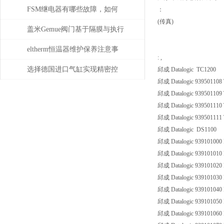
常承担哪些具体任务？
FSM继电器有哪些故障，如何
：
(传真)
解决
盖米Gemue阀门基于隔膜与执行
器技术的精密流体隔离控制原
eltherm恒温器维护保养注意事
: ,
理详解
项
选择德国进口气缸实现精密控
邱成 Datalogic TC1200
邱成 Datalogic 93950110
制和动力传输
邱成 Datalogic 93950110
邱成 Datalogic 93950111
邱成 Datalogic 93950111
邱成 Datalogic DS1100
邱成 Datalogic 939101000
邱成 Datalogic 939101010
邱成 Datalogic 939101020
邱成 Datalogic 939101030 
邱成 Datalogic 939101040
邱成 Datalogic 939101050
邱成 Datalogic 939101060