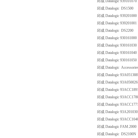
邱成 Datalogic 939101070
邱成 Datalogic DS1500
邱成 Datalogic 939201000
邱成 Datalogic 939201001
邱成 Datalogic DS2200
邱成 Datalogic 930161000
邱成 Datalogic 930161030
邱成 Datalogic 930161040
邱成 Datalogic 930161050
邱成 Datalogic Accessorie
邱成 Datalogic 93A051388
邱成 Datalogic 93A0500
邱成 Datalogic 93ACC189
邱成 Datalogic 93ACC178
邱成 Datalogic 93ACC1
邱成 Datalogic 93A20103
邱成 Datalogic 93ACC10
邱成 Datalogic FAM.2000
邱成 Datalogic DS2100N