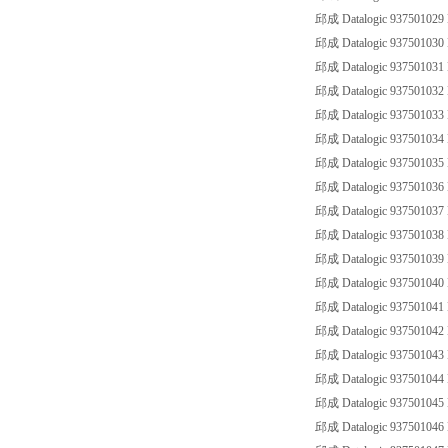
邱成 Datalogic 93750102
邱成 Datalogic 93750103
邱成 Datalogic 93750103
邱成 Datalogic 93750103
邱成 Datalogic 93750103
邱成 Datalogic 93750103
邱成 Datalogic 93750103
邱成 Datalogic 93750103
邱成 Datalogic 93750103
邱成 Datalogic 93750103
邱成 Datalogic 93750103
邱成 Datalogic 93750104
邱成 Datalogic 93750104
邱成 Datalogic 93750104
邱成 Datalogic 93750104
邱成 Datalogic 93750104
邱成 Datalogic 93750104
邱成 Datalogic 93750104