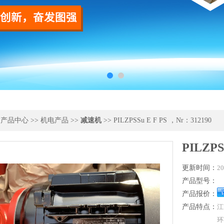
>
产品中心
>>
机电产品
>>
减速机
>> PILZPSSu E F PS ，Nr：312190
PILZPS
更新时间：
20
产品型号：
产品报价：
产品特点：
江
环