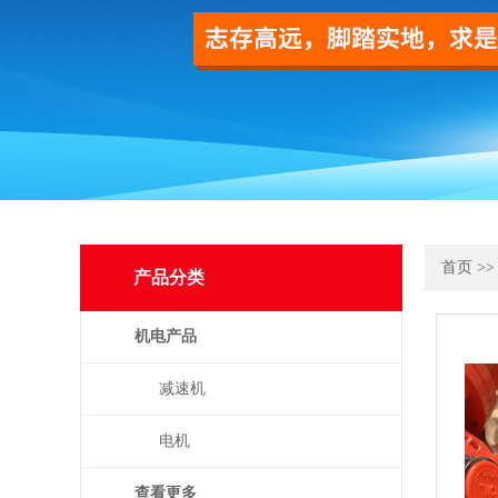
首页
>
产品分类
机电产品
减速机
电机
查看更多