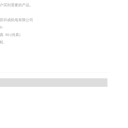
户买到需要的产品。
苏邱成机电有限公司
86-
真: 86-(传真)
机: