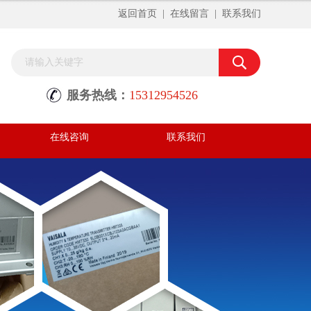
返回首页
|
在线留言
|
联系我们
服务热线：
15312954526
在线咨询
联系我们