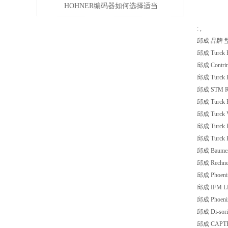
HOHNER编码器如何选择适当
的分辨率？
: ,
邱成 品牌 
邱成 Turck 
邱成 Contrin
邱成 Turck 
邱成 STM RL
邱成 Turck 
邱成 Turck 
邱成 Turck 
邱成 Turck 
邱成 Baumer 
邱成 Rechne
邱成 Phoeni
邱成 IFM L
邱成 Phoenix
邱成 Di-sor
邱成 CAPTR