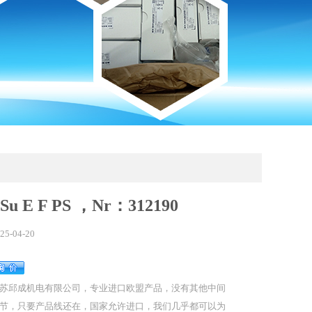
Su E F PS ，Nr：312190
25-04-20
苏邱成机电有限公司，专业进口欧盟产品，没有其他中间
节，只要产品线还在，国家允许进口，我们几乎都可以为