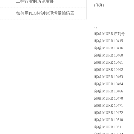
电磁阀驱动大执行器
偿问题
工控行业的历史发展
(传真)
如何用PLC控制实现增量编码器
的定位功能？
: ,
邱成 MURR 序列号
邱成 MURR 10415
邱成 MURR 10416
邱成 MURR 10460
邱成 MURR 10461
邱成 MURR 10462
邱成 MURR 10463
邱成 MURR 10464
邱成 MURR 10466
邱成 MURR 10470
邱成 MURR 10471
邱成 MURR 10472
邱成 MURR 10510
邱成 MURR 10511