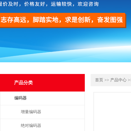
首页
>>
产品中心
>
产品分类
编码器
增量编码器
绝对编码器