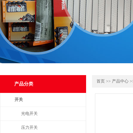
首页
>>
产品中心
>
产品分类
开关
光电开关
压力开关