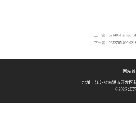
上一篇：
621405Transportat
下一篇：
9252Z85-000.021
网站首
地址：江苏省南通市开发区新
©2026