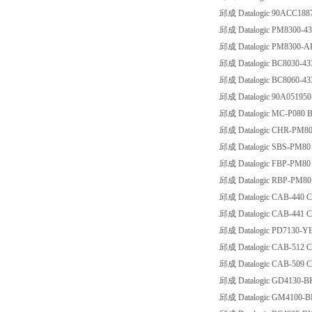
邱成 Datalogic 90ACC1887
邱成 Datalogic PM8300-43
邱成 Datalogic PM8300-A
邱成 Datalogic BC8030-43
邱成 Datalogic BC8060-43
邱成 Datalogic 90A051950 C
邱成 Datalogic MC-P080 Bat
邱成 Datalogic CHR-PM80 B
邱成 Datalogic SBS-PM80 SB
邱成 Datalogic FBP-PM80 B
邱成 Datalogic RBP-PM80 B
邱成 Datalogic CAB-440 C
邱成 Datalogic CAB-441 C
邱成 Datalogic PD7130-YB 
邱成 Datalogic CAB-512 C
邱成 Datalogic CAB-509 C
邱成 Datalogic GD4130-B
邱成 Datalogic GM4100-