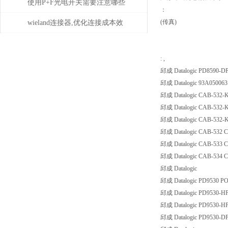
维修或更换部件？
使用P+F光电开关需要注意哪些
：
问题？
(传真)
wieland连接器,优化连接成本效
益
: ,
邱成 Datalogic PD8590
邱成 Datalogic 93A05006
邱成 Datalogic CAB-532-KUS
邱成 Datalogic CAB-532-KEU
邱成 Datalogic CAB-532-KU
邱成 Datalogic CAB-532 Cabl
邱成 Datalogic CAB-533 Cabl
邱成 Datalogic CAB-534 Cabl
邱成 Datalogic
邱成 Datalogic PD9530 
邱成 Datalogic PD9530-
邱成 Datalogic PD9530-
邱成 Datalogic PD9530-DPM