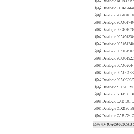
邱成 Datalogic BC4030-
邱成 Datalogic CHR-GM
邱成 Datalogic 90G001010 C
邱成 Datalogic 90A051740 C
邱成 Datalogic 90G001070 C
邱成 Datalogic 90A051330 C
邱成 Datalogic 90A0513
邱成 Datalogic 90A051902 
邱成 Datalogic 90A051922 
邱成 Datalogic 90A052044 
邱成 Datalogic 90ACC1882 
邱成 Datalogic 90ACC00
邱成 Datalogic STD-DP
邱成 Datalogic GD4430-
邱成 Datalogic CAB-501 C
邱成 Datalogic QD2130-
邱成 Datalogic CAB-524 
如果你对
93A050063CAB-