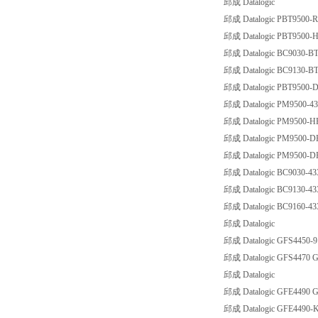
邱成 Datalogic
邱成 Datalogic PBT9500
邱成 Datalogic PBT9500
邱成 Datalogic BC9030-
邱成 Datalogic BC9130-
邱成 Datalogic PBT9500-DPM
邱成 Datalogic PM9500-43
邱成 Datalogic PM9500-HP4
邱成 Datalogic PM9500-DHP
邱成 Datalogic PM9500-DPM
邱成 Datalogic BC9030-4
邱成 Datalogic BC9130-43
邱成 Datalogic BC9160-43
邱成 Datalogic
邱成 Datalogic GFS4450
邱成 Datalogic GFS4470
邱成 Datalogic
邱成 Datalogic GFE4490
邱成 Datalogic GFE4490