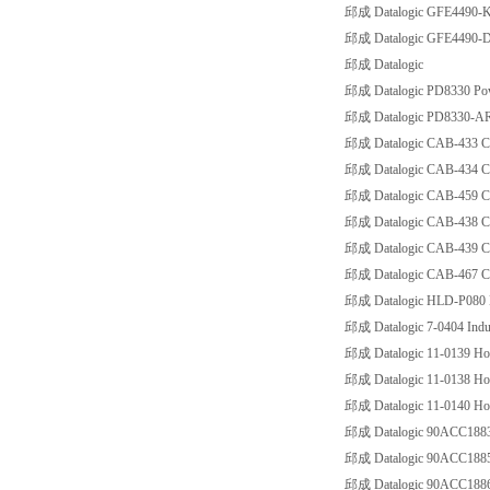
邱成 Datalogic GFE4490-
邱成 Datalogic GFE4490
邱成 Datalogic
邱成 Datalogic PD8330 Po
邱成 Datalogic PD8330-A
邱成 Datalogic CAB-433 C
邱成 Datalogic CAB-434 C
邱成 Datalogic CAB-459 C
邱成 Datalogic CAB-438 CA
邱成 Datalogic CAB-439 C
邱成 Datalogic CAB-467 CA
邱成 Datalogic HLD-P080 
邱成 Datalogic 7-0404 Indus
邱成 Datalogic 11-0139 Ho
邱成 Datalogic 11-0138 Ho
邱成 Datalogic 11-0140 Ho
邱成 Datalogic 90ACC1883 
邱成 Datalogic 90ACC1885
邱成 Datalogic 90ACC1886