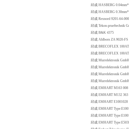
邱成 HASBERG 0.04mm*
邱成 HASBERG 0.30mm*
邱成 Rexnord 9201-64-000
邱成 Tekon-prueftechnik 
邱成 B&K 4375
邱成 Ahlborn ZA 9020-FS
邱成 BRECOFLEX 100ATS
邱成 BRECOFLEX 100ATS
邱成 Murrelektronik GmbH
邱成 Murrelektronik GmbH
邱成 Murrelektronik GmbH
邱成 Murrelektronik GmbH
邱成 EMHART M163 008
邱成 EMHART M132 363
邱成 EMHART E1001028
邱成 EMHART Type:E100
邱成 EMHART Type:E100
邱成 EMHART Type:E503