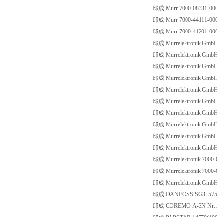
邱成 Murr 7000-08331-00
邱成 Murr 7000-44111-00
邱成 Murr 7000-41201-00
邱成 Murrelektronik GmbH
邱成 Murrelektronik GmbH
邱成 Murrelektronik GmbH
邱成 Murrelektronik GmbH
邱成 Murrelektronik GmbH
邱成 Murrelektronik GmbH
邱成 Murrelektronik Gmb
邱成 Murrelektronik Gmb
邱成 Murrelektronik GmbH
邱成 Murrelektronik GmbH
邱成 Murrelektronik 7000-
邱成 Murrelektronik 7000-
邱成 Murrelektronik GmbH
邱成 DANFOSS SG3. 57
邱成 COREMO A-3N Nr: