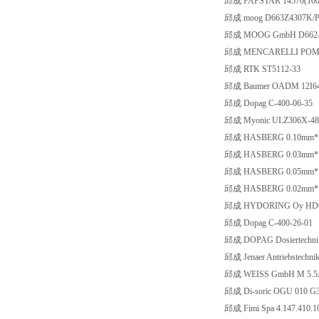
邱成 PAPSTAR 14570(100st
邱成 moog D663Z4307K/
邱成 MOOG GmbH D662-
邱成 MENCARELLI POMPE 
邱成 RTK ST5112-33
邱成 Baumer OADM 12I64
邱成 Dopag C-400-06-35
邱成 Myonic ULZ306X-480
邱成 HASBERG 0.10mm*
邱成 HASBERG 0.03mm*
邱成 HASBERG 0.05mm*
邱成 HASBERG 0.02mm*
邱成 HYDORING Oy HD602
邱成 Dopag C-400-26-01
邱成 DOPAG Dosiertechnik
邱成 Jenaer Antriebstechn
邱成 WEISS GmbH M 5.5A
邱成 Di-soric OGU 010 G
邱成 Fimi Spa 4.147.410.1