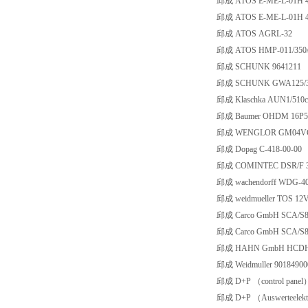
邱成 ATOS E-ME-L-01H 
邱成 ATOS E-ME-L-01H 
邱成 ATOS AGRL-32
邱成 ATOS HMP-011/350
邱成 SCHUNK 9641211
邱成 SCHUNK GWA125/3
邱成 Klaschka AUN1/510c
邱成 Baumer OHDM 16P5
邱成 WENGLOR GM04VC
邱成 Dopag C-418-00-00
邱成 COMINTEC DSR/F 3.
邱成 wachendorff WDG-4
邱成 weidmueller TOS 12
邱成 Carco GmbH SCA/S82
邱成 Carco GmbH SCA/S82
邱成 HAHN GmbH HCDH1 
邱成 Weidmuller 90184900
邱成 D+P （control panel
邱成 D+P （Auswerteelektr