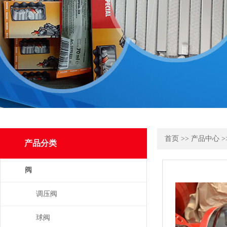
首页
>>
产品中心
>
产品分类
阀
调压阀
球阀