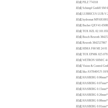
邱成 PILZ 774318
邱成 Schimpf GmbH SM 60 
邱成 LUBRICUS LUB-V-
邱成 hydromat MPAR100
邱成 Bucher QXV41-050R
邱成 TOX HZL 02.101.050
邱成 Bosch Rexroth 38425
邱成 Rexroth 3842527867
邱成 HIMA F60 MI 24 01
邱成 TOX EPMK 025.079.
邱成 WETRON SHM/C 4/4
邱成 Vision & Control Gm
邱成 lika AST640/GY-10/
邱成 HASBERG 0.06mm*
邱成 HASBERG 0.07mm*
邱成 HASBERG 0.15mm*
邱成 HASBERG 0.20mm*
邱成 HASBERG 0.08mm*
邱成 HASBERG 0.01mm*