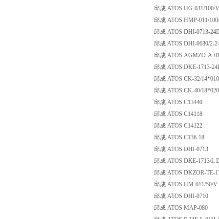
邱成 ATOS HG-031/100/
邱成 ATOS HMP-011/100
邱成 ATOS DHI-0713-24
邱成 ATOS DHI-0630/2-2
邱成 ATOS AGMZO-A-010
邱成 ATOS DKE-1713-24
邱成 ATOS CK-32/14*010
邱成 ATOS CK-40/18*020
邱成 ATOS C13440
邱成 ATOS C14118
邱成 ATOS C14122
邱成 ATOS C136-18
邱成 ATOS DHI-0713
邱成 ATOS DKE-1713/L 
邱成 ATOS DKZOR-TE-17
邱成 ATOS HM-011/50/V
邱成 ATOS DHI-0710
邱成 ATOS MAP-080