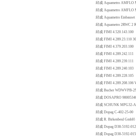
邱成 Aquametro AMFLO 
邱成 Aquametro AMFLO 
邱成 Aquametro Einbause
邱成 Aquametro 2RWC 2 Rel
邱成 FIMI 4.520.143.100
邱成 FIMI 4.289.23.110 30
邱成 FIMI 4.379.203.100
邱成 FIMI 4.289.242.111
邱成 FIMI 4.289.239.111
邱成 FIMI 4.289.240.103
邱成 FIMI 4.289.228.105
邱成 FIMI 4.289.208.106
邱成 Bucher WDWVPB-2N
邱成 DOSAPRO 9800534
邱成 SCHUNK MPG32-AS-
邱成 Dopag C-402-25-00
邱成 R. Birkenbeul GmbH
邱成 Dopag D38-5192-012
邱成 Dopag D38-5192-015