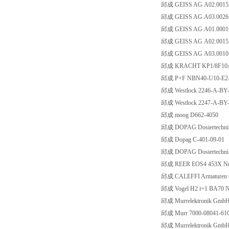
邱成 GEISS AG A02.0015
邱成 GEISS AG A03.0026
邱成 GEISS AG A01.0001
邱成 GEISS AG A02.0015
邱成 GEISS AG A03.0010
邱成 KRACHT KP1/8F10
邱成 P+F NBN40-U10-E2
邱成 Westlock 2246-A-B
邱成 Westlock 2247-A-BY
邱成 moog D662-4050
邱成 DOPAG Dosiertechnik
邱成 Dopag C-401-09-01
邱成 DOPAG Dosiertechnik
邱成 REER EOS4 453X Nr.
邱成 CALEFFI Armaturen
邱成 Vogel H2 i=1 BA70 
邱成 Murrelektronik GmbH
邱成 Murr 7000-08041-61
邱成 Murrelektronik GmbH