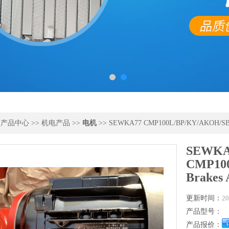
>
产品中心
>>
机电产品
>>
电机
>> SEWKA77 CMP100L/BP/KY/AKOH/SBB
SEWKA
CMP10
Brakes
更新时间：
20
产品型号：
产品报价：