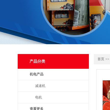
首页
>
产品分类
机电产品
减速机
电机
查看更多