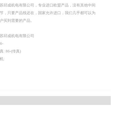
苏邱成机电有限公司，专业进口欧盟产品，没有其他中间
节，只要产品线还在，国家允许进口，我们几乎都可以为
户买到需要的产品。
苏邱成机电有限公司
86-
真: 86-(传真)
机: