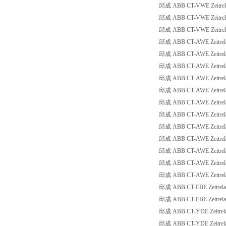
邱成 ABB CT-VWE Zeitrelai
邱成 ABB CT-VWE Zeitrelai
邱成 ABB CT-VWE Zeitrelai
邱成 ABB CT-AWE Zeitrelai
邱成 ABB CT-AWE Zeitrelai
邱成 ABB CT-AWE Zeitrelai
邱成 ABB CT-AWE Zeitrelai
邱成 ABB CT-AWE Zeitrelai
邱成 ABB CT-AWE Zeitrelai
邱成 ABB CT-AWE Zeitrelai
邱成 ABB CT-AWE Zeitrelai
邱成 ABB CT-AWE Zeitrelai
邱成 ABB CT-AWE Zeitrelais
邱成 ABB CT-AWE Zeitrelais
邱成 ABB CT-AWE Zeitrelais
邱成 ABB CT-EBE Zeitrelais
邱成 ABB CT-EBE Zeitrelai
邱成 ABB CT-YDE Zeitrelai
邱成 ABB CT-YDE Zeitrelai