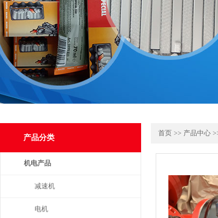
首页
>>
产品中心
>
产品分类
机电产品
减速机
电机