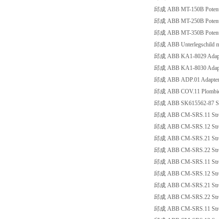
邱成 ABB MT-150B Potent
邱成 ABB MT-250B Potent
邱成 ABB MT-350B Potent
邱成 ABB Unterlegschild m. 
邱成 ABB KA1-8029 Adapter
邱成 ABB KA1-8030 Adapter
邱成 ABB ADP.01 Adapter f
邱成 ABB COV.11 Plombierb
邱成 ABB SK615562-87 Symbo
邱成 ABB CM-SRS.11 Stro
邱成 ABB CM-SRS.12 Stro
邱成 ABB CM-SRS.21 Stro
邱成 ABB CM-SRS.22 Stro
邱成 ABB CM-SRS.11 Stro
邱成 ABB CM-SRS.12 Strom
邱成 ABB CM-SRS.21 Stro
邱成 ABB CM-SRS.22 Strom
邱成 ABB CM-SRS.11 Stro