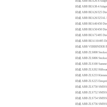
邱成 ABB BEA26-4 Adapt
邱成 ABB BEA38-4 Adapte
邱成 ABB BEA26/325 Dire
邱成 ABB BEA26/325AL Di
邱成 ABB BEA40/450 Direk
邱成 ABB BEA50/450 Direk
邱成 ABB BEA75/495 Direk
邱成 ABB BEA110/495 Dire
邱成 ABB VERBINDER B
邱成 ABB ZLS808 Stecksoc
邱成 ABB ZLS806 Stecksoc
邱成 ABB ZLS100 Sammelsc
邱成 ABB ZLS202 Hilfssa
邱成 ABB ZLS233 Klemme 10
邱成 ABB ZLS225 Einspeise
邱成 ABB ZLS750 SMISSL
邱成 ABB ZLS752 SMISSL
邱成 ABB ZLS754 SMISSL
邱成 ABB ZLS756 SMISSL