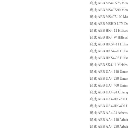
邱成 ABB MS497-75 Motors
邱成 ABB MS497-90 Motors
邱成 ABB MS497-100 Motor
邱成 ABB MSHD-LTY Drehgriff,
邱成 ABB HK4-11 Hilfsscha
邱成 ABB HK4-W Hilfsschal
邱成 ABB HKS4-11 Hilfssc
邱成 ABB HKS4-20 Hilfssc
邱成 ABB HKS4-02 Hilfssch
邱成 ABB SK4-11 Meldesch
邱成 ABB UA4-110 Untersp
邱成 ABB UA4-230 Untersp
邱成 ABB UA4-400 Untersp
邱成 ABB UA4-24 Unterspa
邱成 ABB UA4-HK-230 Unters
邱成 ABB UA4-HK-400 Unters
邱成 ABB AA4-24 Arbeitss
邱成 ABB AA4-110 Arbeits
邱成 ABB AA4-230 Arbeits