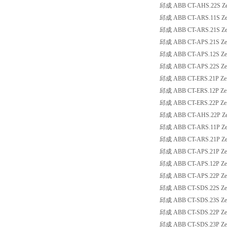
邱成 ABB CT-AHS.22S Zeitr
邱成 ABB CT-ARS.11S Zeitr
邱成 ABB CT-ARS.21S Zeitr
邱成 ABB CT-APS.21S Zeitr
邱成 ABB CT-APS.12S Zeitr
邱成 ABB CT-APS.22S Zeitr
邱成 ABB CT-ERS.21P Zeitr
邱成 ABB CT-ERS.12P Zeitr
邱成 ABB CT-ERS.22P Zeitr
邱成 ABB CT-AHS.22P Zeitr
邱成 ABB CT-ARS.11P Zeitr
邱成 ABB CT-ARS.21P Zeitr
邱成 ABB CT-APS.21P Zeitre
邱成 ABB CT-APS.12P Zeitre
邱成 ABB CT-APS.22P Zeitre
邱成 ABB CT-SDS.22S Zeitr
邱成 ABB CT-SDS.23S Zeitr
邱成 ABB CT-SDS.22P Zeitr
邱成 ABB CT-SDS.23P Zeitr