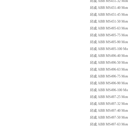
邱成 ABB MS451-32 Motorsc
邱成 ABB MS451-40 Motorsc
邱成 ABB MS451-45 Motorsc
邱成 ABB MS451-50 Motorsc
邱成 ABB MS495-63 Motors
邱成 ABB MS495-75 Motors
邱成 ABB MS495-90 Motors
邱成 ABB MS495-100 Motor
邱成 ABB MS496-40 Motorsc
邱成 ABB MS496-50 Motorsc
邱成 ABB MS496-63 Motorsc
邱成 ABB MS496-75 Motorsc
邱成 ABB MS496-90 Motorsc
邱成 ABB MS496-100 Motors
邱成 ABB MS497-25 Motors
邱成 ABB MS497-32 Motors
邱成 ABB MS497-40 Motors
邱成 ABB MS497-50 Motors
邱成 ABB MS497-63 Motors