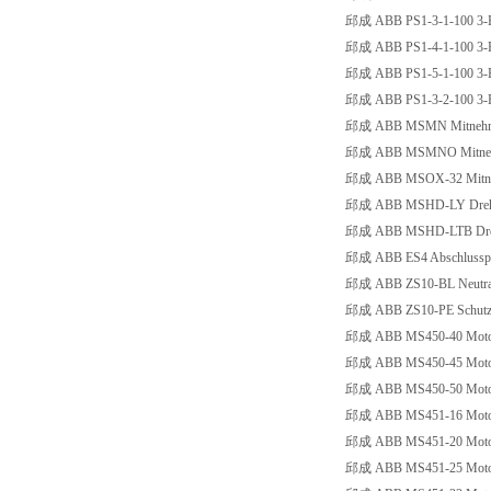
邱成 ABB PS1-3-1-100 3-Ph
邱成 ABB PS1-4-1-100 3-Ph
邱成 ABB PS1-5-1-100 3-Ph
邱成 ABB PS1-3-2-100 3-Ph
邱成 ABB MSMN Mitnehmer m
邱成 ABB MSMNO Mitnehmer 
邱成 ABB MSOX-32 Mitnehme
邱成 ABB MSHD-LY Drehgriff, 
邱成 ABB MSHD-LTB Drehgriff
邱成 ABB ES4 Abschlusspl
邱成 ABB ZS10-BL Neutralle
邱成 ABB ZS10-PE Schutzleit
邱成 ABB MS450-40 Motors
邱成 ABB MS450-45 Motors
邱成 ABB MS450-50 Motors
邱成 ABB MS451-16 Motorsc
邱成 ABB MS451-20 Motorsc
邱成 ABB MS451-25 Motorsc