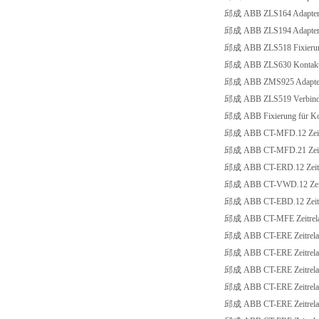
邱成 ABB ZLS164 Adapter 
邱成 ABB ZLS194 Adapter 3
邱成 ABB ZLS518 Fixierungs
邱成 ABB ZLS630 Kontaktsti
邱成 ABB ZMS925 Adapter 
邱成 ABB ZLS519 Verbindung
邱成 ABB Fixierung für Ko
邱成 ABB CT-MFD.12 Zeitre
邱成 ABB CT-MFD.21 Zeitre
邱成 ABB CT-ERD.12 Zeitre
邱成 ABB CT-VWD.12 Zeitre
邱成 ABB CT-EBD.12 Zeitre
邱成 ABB CT-MFE Zeitrelai
邱成 ABB CT-ERE Zeitrelais
邱成 ABB CT-ERE Zeitrelais
邱成 ABB CT-ERE Zeitrelais
邱成 ABB CT-ERE Zeitrelais
邱成 ABB CT-ERE Zeitrelai