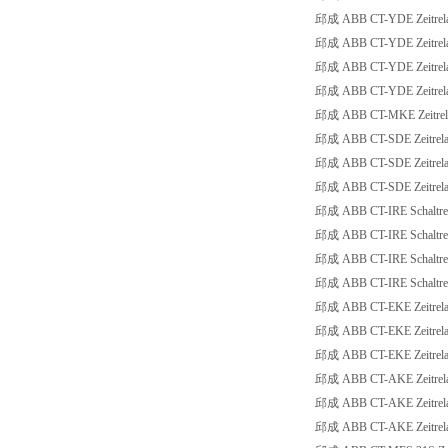
邱成 ABB CT-YDE Zeitrelai
邱成 ABB CT-YDE Zeitrelai
邱成 ABB CT-YDE Zeitrelai
邱成 ABB CT-YDE Zeitrelai
邱成 ABB CT-MKE Zeitrelais
邱成 ABB CT-SDE Zeitrelais
邱成 ABB CT-SDE Zeitrelais
邱成 ABB CT-SDE Zeitrelai
邱成 ABB CT-IRE Schaltre
邱成 ABB CT-IRE Schaltre
邱成 ABB CT-IRE Schaltre
邱成 ABB CT-IRE Schaltre
邱成 ABB CT-EKE Zeitrelais
邱成 ABB CT-EKE Zeitrelais
邱成 ABB CT-EKE Zeitrelais
邱成 ABB CT-AKE Zeitrelais,
邱成 ABB CT-AKE Zeitrelais,
邱成 ABB CT-AKE Zeitrelais,