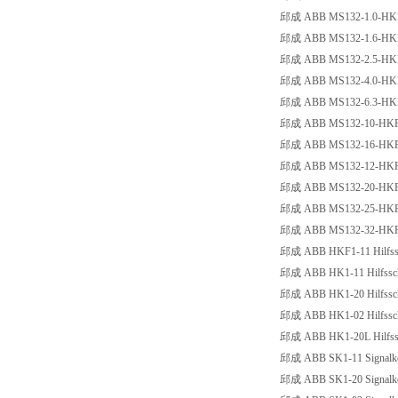
邱成 ABB MS132-1.0-HKF1-11
邱成 ABB MS132-1.6-HKF1-11
邱成 ABB MS132-2.5-HKF1-11
邱成 ABB MS132-4.0-HKF1-11
邱成 ABB MS132-6.3-HKF1-11
邱成 ABB MS132-10-HKF1-11 
邱成 ABB MS132-16-HKF1-11 
邱成 ABB MS132-12-HKF1-11 
邱成 ABB MS132-20-HKF1-11 
邱成 ABB MS132-25-HKF1-11 
邱成 ABB MS132-32-HKF1-11 
邱成 ABB HKF1-11 Hilfssch
邱成 ABB HK1-11 Hilfssch
邱成 ABB HK1-20 Hilfssch
邱成 ABB HK1-02 Hilfsscha
邱成 ABB HK1-20L Hilfsscha
邱成 ABB SK1-11 Signalko
邱成 ABB SK1-20 Signalko