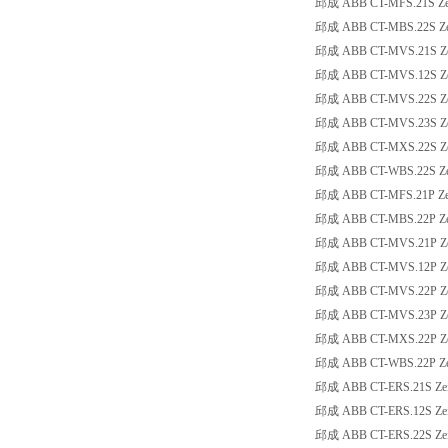
邱成 ABB CT-MFS.21S Zeitr
邱成 ABB CT-MBS.22S Zeitr
邱成 ABB CT-MVS.21S Zeitr
邱成 ABB CT-MVS.12S Zeitr
邱成 ABB CT-MVS.22S Zeitr
邱成 ABB CT-MVS.23S Zeitr
邱成 ABB CT-MXS.22S Zeitr
邱成 ABB CT-WBS.22S Zeitr
邱成 ABB CT-MFS.21P Zeitr
邱成 ABB CT-MBS.22P Zeitr
邱成 ABB CT-MVS.21P Zeitr
邱成 ABB CT-MVS.12P Zeitr
邱成 ABB CT-MVS.22P Zeitr
邱成 ABB CT-MVS.23P Zeitr
邱成 ABB CT-MXS.22P Zeitr
邱成 ABB CT-WBS.22P Zeitr
邱成 ABB CT-ERS.21S Zeitr
邱成 ABB CT-ERS.12S Zeitr
邱成 ABB CT-ERS.22S Zeitr