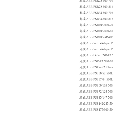
邱成 ABB PSR72-600-70 Sa
邱成 ABB PSR72-600-81 Sa
邱成 ABB PSR85-600-70 Sa
邱成 ABB PSR85-600-81 S
邱成 ABB PSR105-600-70 S
邱成 ABB PSR105-600-81 
邱成 ABB PSR105-MS495 V
邱成 ABB Verb.-Adapter 
邱成 ABB Verb.-Adapter P
邱成 ABB Lüfter PSR-FA
邱成 ABB PSR-FAN60-105A
邱成 ABB PSLW-72 Klemme
邱成 ABB PSS30/52-500L Sa
邱成 ABB PSS37/64-500L Sa
邱成 ABB PSS60/105-500L S
邱成 ABB PSS72/124-500L S
邱成 ABB PSS85/147-500L S
邱成 ABB PSS142/245-500L 
邱成 ABB PSS175/300-500L 