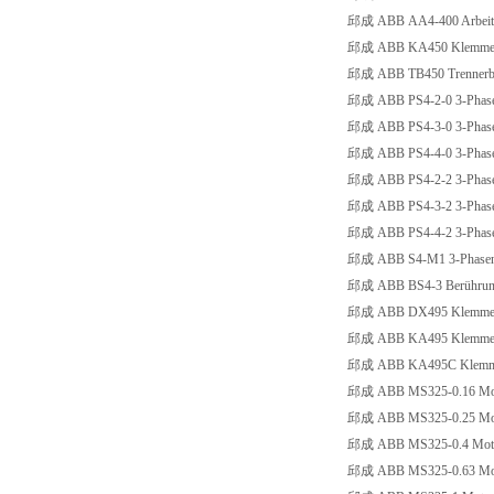
邱成 ABB AA4-400 Arbeits
邱成 ABB KA450 Klemmen
邱成 ABB TB450 Trennerba
邱成 ABB PS4-2-0 3-Phase
邱成 ABB PS4-3-0 3-Phase
邱成 ABB PS4-4-0 3-Phase
邱成 ABB PS4-2-2 3-Phase
邱成 ABB PS4-3-2 3-Phase
邱成 ABB PS4-4-2 3-Phase
邱成 ABB S4-M1 3-Phasen-E
邱成 ABB BS4-3 Berührungs
邱成 ABB DX495 Klemmenb
邱成 ABB KA495 Klemmen
邱成 ABB KA495C Klemmena
邱成 ABB MS325-0.16 Moto
邱成 ABB MS325-0.25 Moto
邱成 ABB MS325-0.4 Motor
邱成 ABB MS325-0.63 Moto