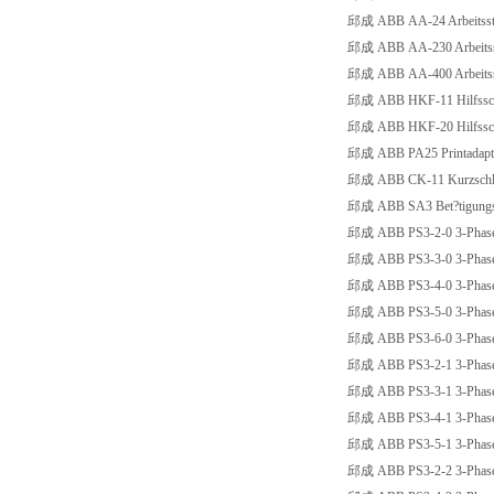
邱成 ABB AA-24 Arbeitsst
邱成 ABB AA-230 Arbeitss
邱成 ABB AA-400 Arbeitss
邱成 ABB HKF-11 Hilfsscha
邱成 ABB HKF-20 Hilfsschal
邱成 ABB PA25 Printadapt
邱成 ABB CK-11 Kurzschlu
邱成 ABB SA3 Bet?tigungssp
邱成 ABB PS3-2-0 3-Phasen
邱成 ABB PS3-3-0 3-Phasen
邱成 ABB PS3-4-0 3-Phasen
邱成 ABB PS3-5-0 3-Phasen
邱成 ABB PS3-6-0 3-Phasen
邱成 ABB PS3-2-1 3-Phase
邱成 ABB PS3-3-1 3-Phase
邱成 ABB PS3-4-1 3-Phase
邱成 ABB PS3-5-1 3-Phase
邱成 ABB PS3-2-2 3-Phase