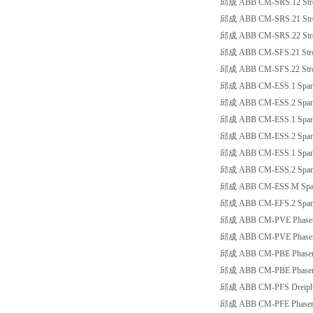
邱成 ABB CM-SRS.12 Strom
邱成 ABB CM-SRS.21 Stro
邱成 ABB CM-SRS.22 Strom
邱成 ABB CM-SFS.21 Stro
邱成 ABB CM-SFS.22 Stro
邱成 ABB CM-ESS.1 Spann
邱成 ABB CM-ESS.2 Spann
邱成 ABB CM-ESS.1 Spann
邱成 ABB CM-ESS.2 Spann
邱成 ABB CM-ESS.1 Spann
邱成 ABB CM-ESS.2 Spann
邱成 ABB CM-ESS.M Spann
邱成 ABB CM-EFS.2 Spann
邱成 ABB CM-PVE Phasenüb
邱成 ABB CM-PVE Phasenüb
邱成 ABB CM-PBE Phasenau
邱成 ABB CM-PBE Phasenau
邱成 ABB CM-PFS Dreiphas
邱成 ABB CM-PFE Phasenfo