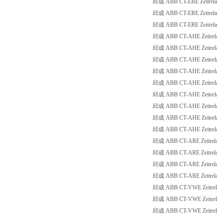
邱成 ABB CT-ERE Zeitrelai
邱成 ABB CT-ERE Zeitrelai
邱成 ABB CT-ERE Zeitrelai
邱成 ABB CT-AHE Zeitrelais
邱成 ABB CT-AHE Zeitrelais
邱成 ABB CT-AHE Zeitrelais
邱成 ABB CT-AHE Zeitrelais
邱成 ABB CT-AHE Zeitrelais
邱成 ABB CT-AHE Zeitrelais
邱成 ABB CT-AHE Zeitrelais
邱成 ABB CT-AHE Zeitrelais
邱成 ABB CT-AHE Zeitrelais
邱成 ABB CT-ARE Zeitrelais
邱成 ABB CT-ARE Zeitrelais
邱成 ABB CT-ARE Zeitrelais
邱成 ABB CT-ARE Zeitrelais
邱成 ABB CT-VWE Zeitrelais
邱成 ABB CT-VWE Zeitrelai
邱成 ABB CT-VWE Zeitrelais