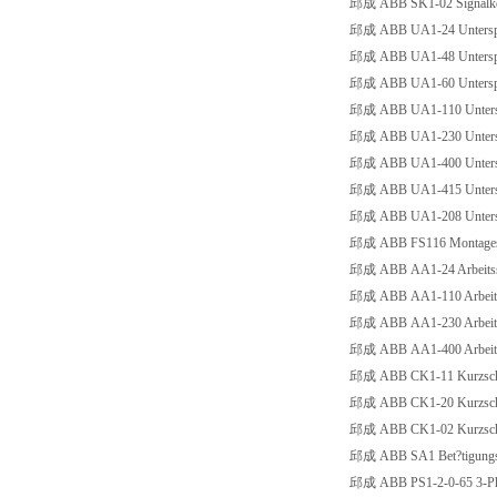
邱成 ABB SK1-02 Signalko
邱成 ABB UA1-24 Unterspa
邱成 ABB UA1-48 Unterspa
邱成 ABB UA1-60 Unterspa
邱成 ABB UA1-110 Untersp
邱成 ABB UA1-230 Untersp
邱成 ABB UA1-400 Untersp
邱成 ABB UA1-415 Untersp
邱成 ABB UA1-208 Untersp
邱成 ABB FS116 Montagesatz
邱成 ABB AA1-24 Arbeitss
邱成 ABB AA1-110 Arbeits
邱成 ABB AA1-230 Arbeits
邱成 ABB AA1-400 Arbeits
邱成 ABB CK1-11 Kurzschlu
邱成 ABB CK1-20 Kurzschlu
邱成 ABB CK1-02 Kurzschlu
邱成 ABB SA1 Bet?tigungss
邱成 ABB PS1-2-0-65 3-Pha