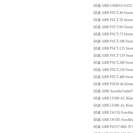
邱成 ABB UMBAUSATZ AN
邱成 ABB PSCT-40 Stromwan
邱成 ABB PSCT-50 Stromwan
邱成 ABB PSCT-60 Stromwan
邱成 ABB PSCT-75 Stromwan
邱成 ABB PSCT-100 Stromw
邱成 ABB PSCT-125 Stromw
邱成 ABB PSCT-150 Stromwa
邱成 ABB PSCT-200 Stromwa
邱成 ABB PSCT-250 Stromwa
邱成 ABB PSCT-400 Stromwa
邱成 ABB PSLW-44 Klemme
邱成 ABB Anschlu?zubeh?r 
邱成 ABB LT300-AC Klem
邱成 ABB LT300-AL Klem
邱成 ABB LW110 Anschluss
邱成 ABB LW185 Anschluss
邱成 ABB PST37-600-70 San