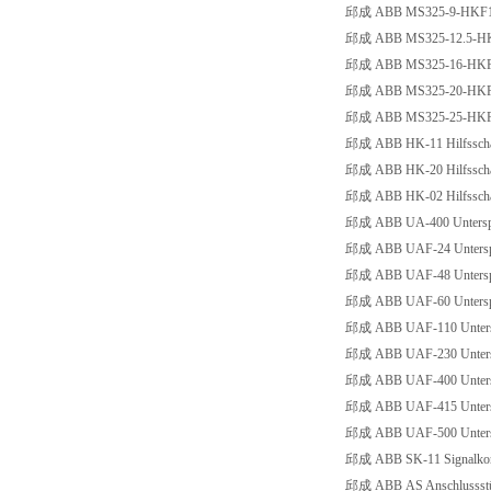
邱成 ABB MS325-9-HKF11 Mot
邱成 ABB MS325-12.5-HKF11 
邱成 ABB MS325-16-HKF11 Mo
邱成 ABB MS325-20-HKF11 Mo
邱成 ABB MS325-25-HKF11 Mo
邱成 ABB HK-11 Hilfsscha
邱成 ABB HK-20 Hilfsscha
邱成 ABB HK-02 Hilfsschal
邱成 ABB UA-400 Unterspan
邱成 ABB UAF-24 Unterspan
邱成 ABB UAF-48 Unterspa
邱成 ABB UAF-60 Unterspan
邱成 ABB UAF-110 Unterspa
邱成 ABB UAF-230 Unterspa
邱成 ABB UAF-400 Unterspa
邱成 ABB UAF-415 Unterspa
邱成 ABB UAF-500 Unterspa
邱成 ABB SK-11 Signalkon
邱成 ABB AS Anschlussstü