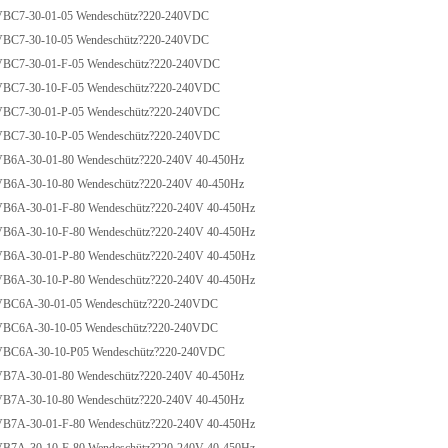
C7-30-01-05 Wendeschütz?220-240VDC
C7-30-10-05 Wendeschütz?220-240VDC
C7-30-01-F-05 Wendeschütz?220-240VDC
C7-30-10-F-05 Wendeschütz?220-240VDC
C7-30-01-P-05 Wendeschütz?220-240VDC
C7-30-10-P-05 Wendeschütz?220-240VDC
A-30-01-80 Wendeschütz?220-240V 40-450Hz
A-30-10-80 Wendeschütz?220-240V 40-450Hz
A-30-01-F-80 Wendeschütz?220-240V 40-450Hz
A-30-10-F-80 Wendeschütz?220-240V 40-450Hz
A-30-01-P-80 Wendeschütz?220-240V 40-450Hz
A-30-10-P-80 Wendeschütz?220-240V 40-450Hz
C6A-30-01-05 Wendeschütz?220-240VDC
C6A-30-10-05 Wendeschütz?220-240VDC
C6A-30-10-P05 Wendeschütz?220-240VDC
A-30-01-80 Wendeschütz?220-240V 40-450Hz
A-30-10-80 Wendeschütz?220-240V 40-450Hz
A-30-01-F-80 Wendeschütz?220-240V 40-450Hz