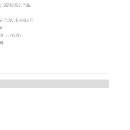
户买到需要的产品。
苏邱成机电有限公司
86-
真: 86-(传真)
机: