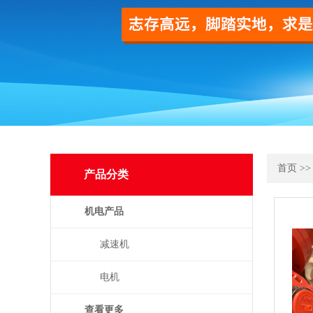
首页
>
产品分类
机电产品
减速机
电机
查看更多