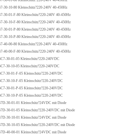
30-01-80 Kleinschütz?220-240V 40-450Hz
30-10-80 Kleinschütz?220-240V 40-450Hz
30-01-F-80 Kleinschütz?220-240V 40-450Hz
30-10-F-80 Kleinschütz?220-240V 40-450Hz
30-01-P-80 Kleinschütz?220-240V 40-450Hz
30-10-P-80 Kleinschütz?220-240V 40-450Hz
40-00-80 Kleinschütz?220-240V 40-450Hz
40-00-F-80 Kleinschütz?220-240V 40-450Hz
-30-01-05 Kleinschütz?220-240VDC
-30-10-05 Kleinschütz?220-240VDC
-30-01-F-05 Kleinschütz?220-240VDC
-30-10-F-05 Kleinschütz?220-240VDC
-30-01-P-05 Kleinschütz?220-240VDC
-30-10-P-05 Kleinschütz?220-240VDC
-30-01-01 Kleinschütz?24VDC mit Diode
-30-01-05 Kleinschütz?220-240VDC mit Diode
-30-10-01 Kleinschütz?24VDC mit Diode
-30-10-05 Kleinschütz?220-240VDC mit Diode
-40-00-01 Kleinschütz?24VDC mit Diode