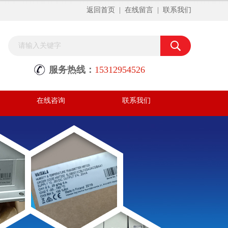
返回首页
|
在线留言
|
联系我们
服务热线：
15312954526
在线咨询
联系我们