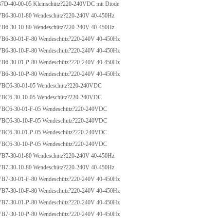
-40-00-05 Kleinschütz?220-240VDC mit Diode
-30-01-80 Wendeschütz?220-240V 40-450Hz
-30-10-80 Wendeschütz?220-240V 40-450Hz
-30-01-F-80 Wendeschütz?220-240V 40-450Hz
-30-10-F-80 Wendeschütz?220-240V 40-450Hz
-30-01-P-80 Wendeschütz?220-240V 40-450Hz
-30-10-P-80 Wendeschütz?220-240V 40-450Hz
C6-30-01-05 Wendeschütz?220-240VDC
C6-30-10-05 Wendeschütz?220-240VDC
C6-30-01-F-05 Wendeschütz?220-240VDC
C6-30-10-F-05 Wendeschütz?220-240VDC
C6-30-01-P-05 Wendeschütz?220-240VDC
C6-30-10-P-05 Wendeschütz?220-240VDC
-30-01-80 Wendeschütz?220-240V 40-450Hz
-30-10-80 Wendeschütz?220-240V 40-450Hz
-30-01-F-80 Wendeschütz?220-240V 40-450Hz
-30-10-F-80 Wendeschütz?220-240V 40-450Hz
-30-01-P-80 Wendeschütz?220-240V 40-450Hz
-30-10-P-80 Wendeschütz?220-240V 40-450Hz