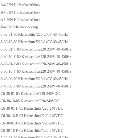
-22N Hilfsschalterblock
-31N Hilfsschalterblock
-40N Hilfsschalterblock
4-CA Schutzabdeckung
30-01-80 Kleinschütz?220-240V 40-450Hz
30-10-80 Kleinschütz?220-240V 40-450Hz
30-01-F-80 Kleinschütz?220-240V 40-450Hz
30-10-F-80 Kleinschütz?220-240V 40-450Hz
30-01-P-80 Kleinschütz?220-240V 40-450Hz
30-10-P-80 Kleinschütz?220-240V 40-450Hz
40-00-80 Kleinschütz?220-240V 40-450Hz
40-00-F-80 Kleinschütz?220-240V 40-450Hz
-30-01-05 Kleinschütz?220-240VDC
-30-10-05 Kleinschütz?220-240VDC
-30-01-F-05 Kleinschütz?220-240VDC
-30-10-F-05 Kleinschütz?220-240VDC
-30-01-P-05 Kleinschütz?220-240VDC
-30-10-P-05 Kleinschütz?220-240VDC