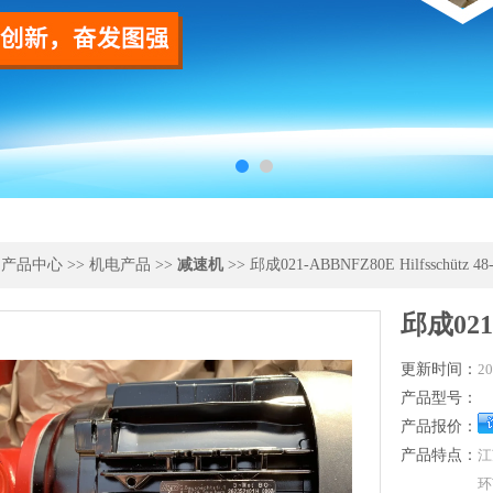
>
产品中心
>>
机电产品
>>
减速机
>> 邱成021-ABBNFZ80E Hilfsschütz 48
邱成021-
更新时间：
20
产品型号：
产品报价：
产品特点：
江
环