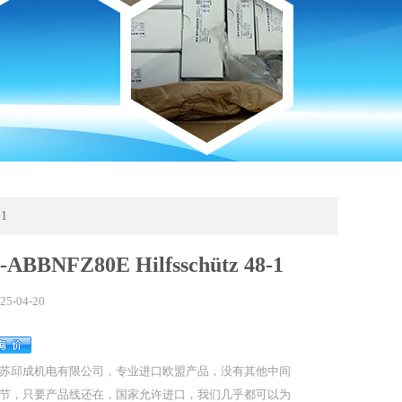
-1
ABBNFZ80E Hilfsschütz 48-1
25-04-20
苏邱成机电有限公司，专业进口欧盟产品，没有其他中间
节，只要产品线还在，国家允许进口，我们几乎都可以为