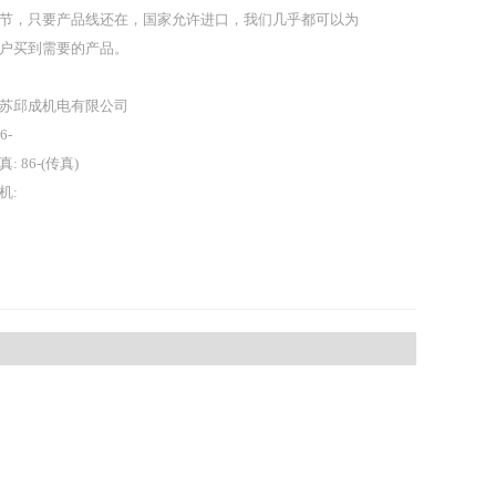
节，只要产品线还在，国家允许进口，我们几乎都可以为
户买到需要的产品。
苏邱成机电有限公司
86-
真: 86-(传真)
机: