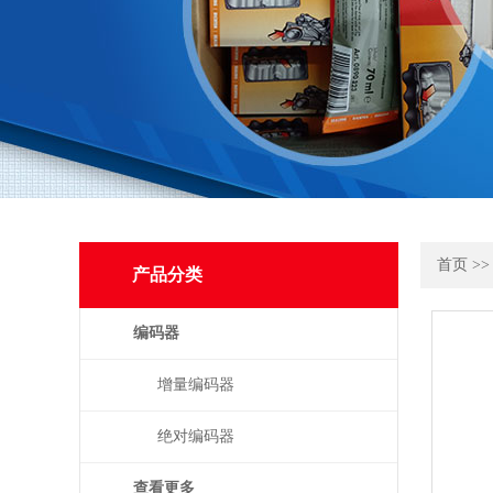
首页
>
产品分类
编码器
增量编码器
绝对编码器
查看更多