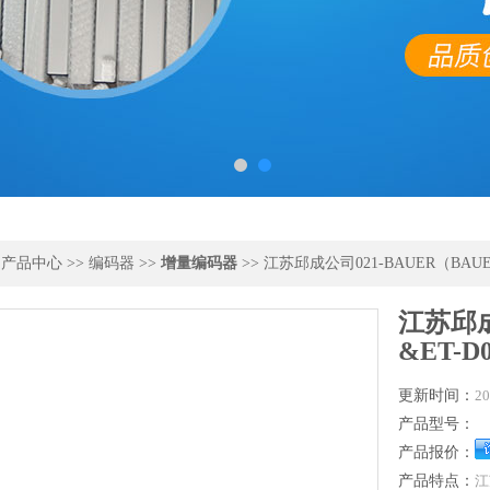
>
产品中心
>>
编码器
>>
增量编码器
>> 江苏邱成公司021-BAUER（BAUER
江苏邱成
&ET-D0
更新时间：
20
产品型号：
产品报价：
产品特点：
江