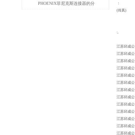
偿问题
：
PHOENIX菲尼克斯连接器的分
(传真)
类及应用领域
:,
江苏邱成公
江苏邱成公司 B
江苏邱成公司 B
江苏邱成公司 BA
江苏邱成公司 
江苏邱成公司 BAU
江苏邱成公司 BAU
江苏邱成公司 B
江苏邱成公司 B
江苏邱成公司 B
江苏邱成公司 BA
江苏邱成公司 B
江苏邱成公司 B