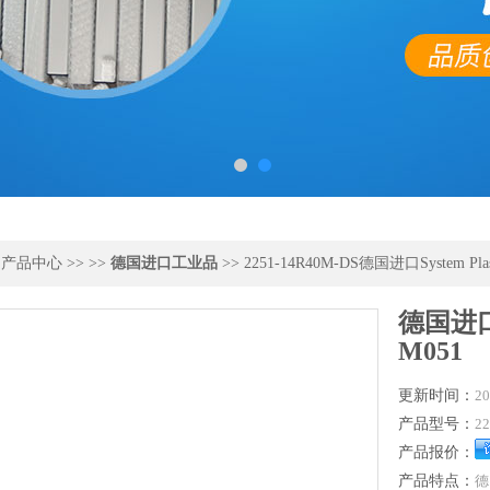
>
产品中心
>> >>
德国进口工业品
>> 2251-14R40M-DS德国进口System Pl
德国进口S
M051
更新时间：
20
产品型号：
2
产品报价：
产品特点：
德