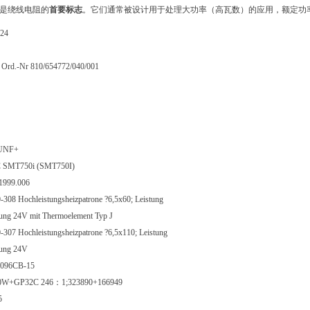
是绕线电阻的
首要标志
。它们通常被设计用于处理大功率（高瓦数）的应用，额定功
24
 Ord.-Nr 810/654772/040/001
UNF+
 SMT750i (SMT750I)
1999.006
-308 Hochleistungsheizpatrone ?6,5x60; Leistung
ng 24V mit Thermoelement Typ J
-307 Hochleistungsheizpatrone ?6,5x110; Leistung
ung 24V
096CB-15
0W+GP32C 246：1;323890+166949
5