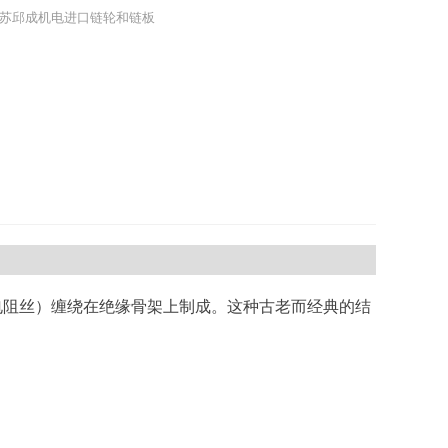
苏邱成机电进口链轮和链板
电阻丝）缠绕在绝缘骨架上制成。这种古老而经典的结