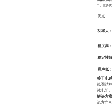
高精度和低
二、主要优
优点
功率大
精度高
稳定性
噪声低
关于电
线圈结构
纯电阻
解决方
流方向