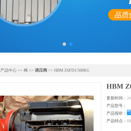
>
产品中心
>>
阀
>>
调压阀
>> HBM Z6FD1/500KG
HBM Z
更新时间：
20
产品型号：
产品报价：
产品特点：
H