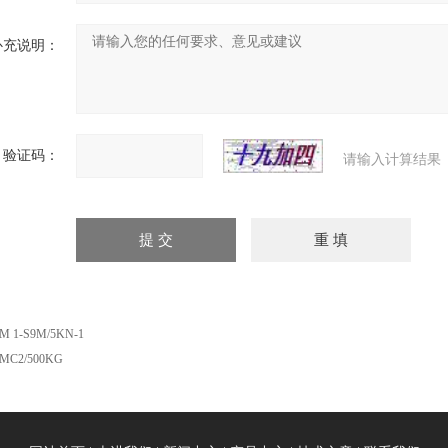
补充说明：
验证码：
请输入计算结果
M 1-S9M/5KN-1
MC2/500KG