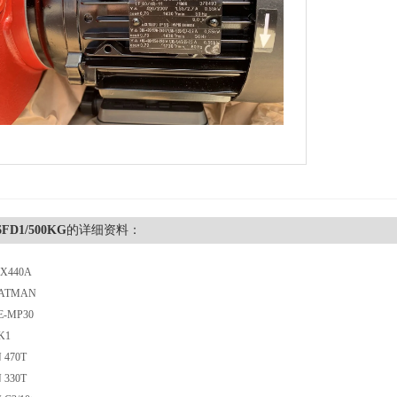
FD1/500KG
的详细资料：
X440A
ATMAN
-MP30
K1
470T
330T