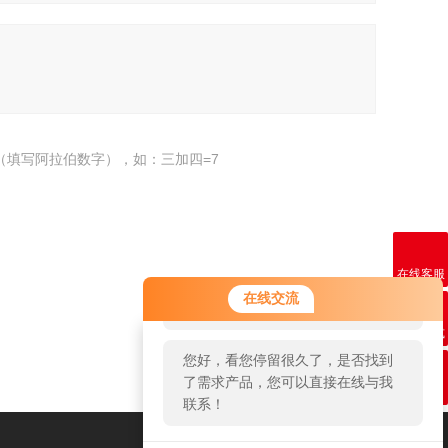
（填写阿拉伯数字），如：三加四=7
在线客服
您好！欢迎前来咨询，很高兴为您
在线交流
服务，请问您要咨询什么问题呢？
联系方式
返回
您好，看您停留很久了，是否找到
了需求产品，您可以直接在线与我
二维码
联系！