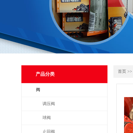
首页
>
产品分类
阀
调压阀
球阀
止回阀