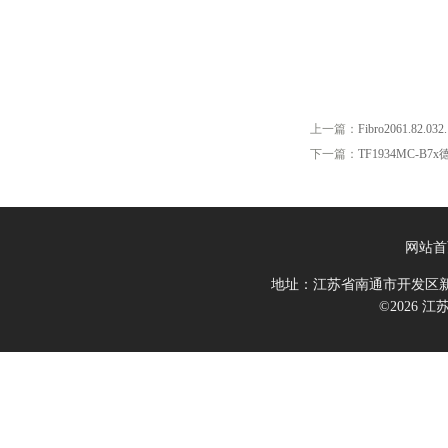
上一篇：
Fibro2061.82.032
下一篇：
TF1934MC-B7
网站首
地址：江苏省南通市开发区新
©2026