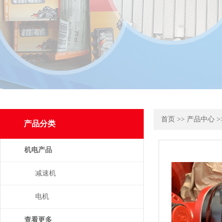
首页
>>
产品中心
>
产品分类
机电产品
减速机
电机
查看更多