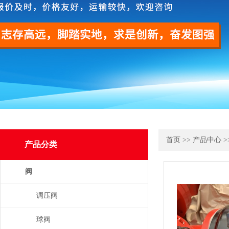
首页
>>
产品中心
>
产品分类
阀
调压阀
球阀