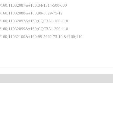
160;11032087&#160;34-1314-500-000
160;11032088&#160;99-5629-75-12
#160;11032092&#160;CQC3A1-100-110
#160;11032099&#160;CQC3A1-200-110
160;11032100&#160;99-5662-75-19 &#160;110