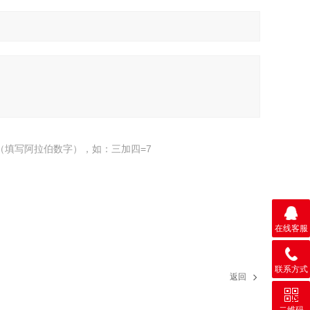
（填写阿拉伯数字），如：三加四=7
在线客服
联系方式
返回