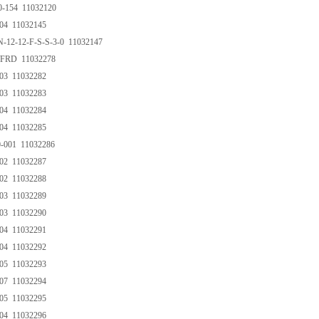
0-154 11032120
-04 11032145
-12-12-F-S-S-3-0 11032147
U/FRD 11032278
-03 11032282
-03 11032283
-04 11032284
-04 11032285
0-001 11032286
-02 11032287
-02 11032288
-03 11032289
-03 11032290
-04 11032291
-04 11032292
-05 11032293
-07 11032294
-05 11032295
-04 11032296