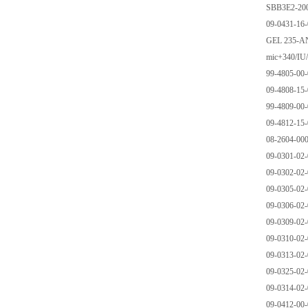
SBB3E2-20
09-0431-16
GEL 235-AN
mic+340/I
99-4805-00
09-4808-15
99-4809-00
09-4812-15
08-2604-00
09-0301-02
09-0302-02
09-0305-02
09-0306-02
09-0309-02
09-0310-02
09-0313-02
09-0325-02
09-0314-02
09-0412-00