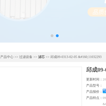
>
产品中心
>>
过滤设备
>>
滤芯
>> 邱成09-0313-02-05 &#160;11032293
邱成09-0
更新时间：
20
产品型号：
产品报价：
产品特点：
09
&#