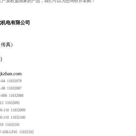
生产及欧盟国家的产品，我们可以为您询价并采购！
成机电有限公司
（传真）
号）
kzhan.com
0-04 11032079
2-08 11032087
0-000 11032088
-12 11032092
0-110 11032099
0-110 11032100
-19 11032101
F-638-LP45 11032102