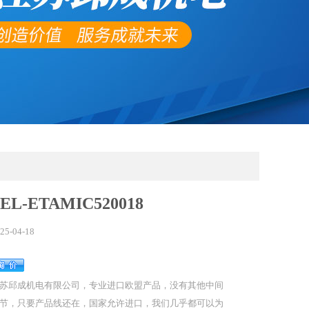
L-ETAMIC520018
25-04-18
苏邱成机电有限公司，专业进口欧盟产品，没有其他中间
节，只要产品线还在，国家允许进口，我们几乎都可以为