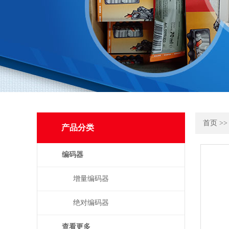
首页
>
产品分类
编码器
增量编码器
绝对编码器
查看更多