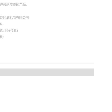
户买到需要的产品。
苏邱成机电有限公司
86-
真: 86-(传真)
机: