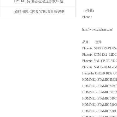
维修或更换部件？
HYDAC传感器在液压系统中通
：(传真)
常承担哪些具体任务？
如何用PLC控制实现增量编码器
Phone：
的定位功能？
http://www.gkzhan.com/
品牌 型号
Phoenix SUBCON-PLUS-P
Phoenix CTM 1X2- 12DC 
Phoenix VAL-CP-3C-350 
Phoenix SACB-10/3-L-C-
Hengstler GEBER RI32-O/
HOMMEL-ETAMIC IM02
HOMMEL-ETAMIC 5090
HOMMEL-ETAMIC 5076
HOMMEL-ETAMIC 5105
HOMMEL-ETAMIC 5200
HOMMEL-ETAMIC 5201