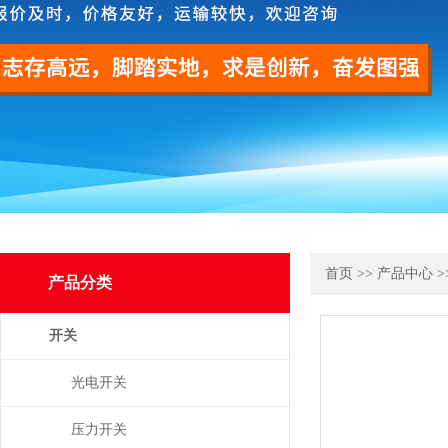
首页
>>
产品中心
>
产品分类
开关
光电开关
压力开关