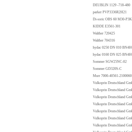
DEUBLIN 1129 -718-480
parker PVP3336R2H21
Di-soric OBS 60 M30-P3
KIDDE E3561-301
Walther 720425
Walther 704316
hydac 0250 DN 010 BN4
hydac 0160 DN 025 BN4H
Sommer SGW25NC-02
Sommer GD320S-C
Murr 7000-40561-2100060
Vulkoprin Deutschland 
Vulkoprin Deutschland 
Vulkoprin Deutschland G
Vulkoprin Deutschland G
Vulkoprin Deutschland G
Vulkoprin Deutschland 
Vulkoprin Deutschland G