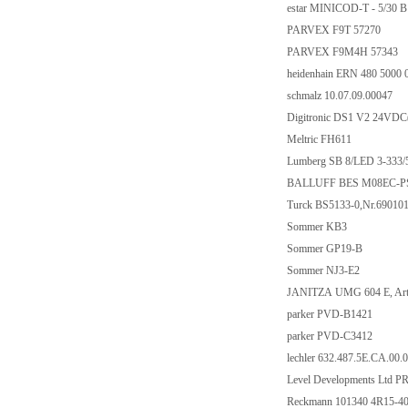
estar MINICOD-T - 5/30 B 
PARVEX F9T 57270
PARVEX F9M4H 57343
heidenhain ERN 480 5000 0
schmalz 10.07.09.00047
Digitronic DS1 V2 24VDC
Meltric FH611
Lumberg SB 8/LED 3-333/
BALLUFF BES M08EC-P
Turck BS5133-0,Nr.69010
Sommer KB3
Sommer GP19-B
Sommer NJ3-E2
JANITZA UMG 604 E, Art.-
parker PVD-B1421
parker PVD-C3412
lechler 632.487.5E.CA.00.0
Level Developments Ltd 
Reckmann 101340 4R15-40