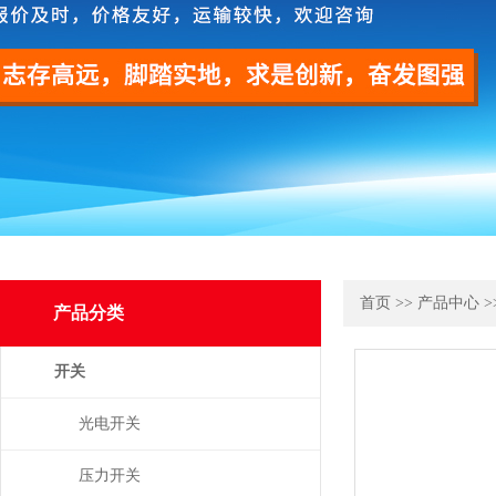
首页
>>
产品中心
>
产品分类
开关
光电开关
压力开关