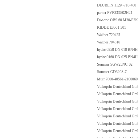
DEUBLIN 1129 -718-480
parker PVP3336R2H21
Di-soric OBS 60 M30-P3
KIDDE E3561-301
Walther 720425
Walther 704316
hydac 0250 DN 010 BN4
hydac 0160 DN 025 BN4H
Sommer SGW25NC-02
Sommer GD320S-C
Murr 7000-40561-2100060
Vulkoprin Deutschland 
Vulkoprin Deutschland 
Vulkoprin Deutschland G
Vulkoprin Deutschland G
Vulkoprin Deutschland G
Vulkoprin Deutschland 
Vulkoprin Deutschland G