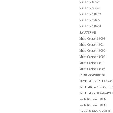
SAUTER 88372
SAUTER 38494
SAUTER 118574
SAUTER 29605
SAUTER 110731
SAUTER 618
Multi-Contact 1.0008
Multi-Contact 4.001
Multi-Contact 4.0006
Multi-Contact 4.0008
Multi-Contact 1.001
Multi-Contact 1.0006
INOR 70APHRF001
Turck IM1-22EX-T Nr.75
Turck MK1-2AP/24VDC 
Turck IM36-11EX-I/24V
Vahle KST2/40 68137
Vahle KST2/40 68138
Burster 8661-5050-V0000