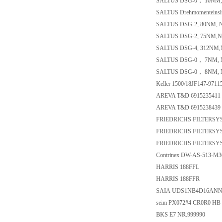
SALTUS DSG-0， 10NM,
SALTUS Drehmomenteinslun
SALTUS DSG-2, 80NM, 
SALTUS DSG-2, 75NM,N
SALTUS DSG-4, 312NM,
SALTUS DSG-0， 7NM, 
SALTUS DSG-0， 8NM, 
Keller 1500/18JF147-971
AREVA T&D 6915235411
AREVA T&D 6915238439
FRIEDRICHS FILTERSY
FRIEDRICHS FILTERSY
FRIEDRICHS FILTERSY
Contrinex DW-AS-513-M3
HARRIS 188FFL
HARRIS 188FFR
SAIA UDS1NB4D16AN
seim PX072#4 CR0R0 HB
BKS E7 NR.999990