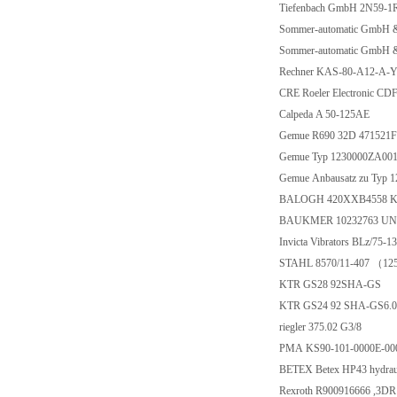
Tiefenbach GmbH 2N59-1
Sommer-automatic GmbH
Sommer-automatic GmbH
Rechner KAS-80-A12-A-
CRE Roeler Electronic 
Calpeda A 50-125AE
Gemue R690 32D 47152
Gemue Typ 1230000ZA00
Gemue Anbausatz zu Typ 
BALOGH 420XXB4558 Ka
BAUKMER 10232763 UN
Invicta Vibrators BLz/75-
STAHL 8570/11-407 （1
KTR GS28 92SHA-GS
KTR GS24 92 SHA-GS6.
riegler 375.02 G3/8
PMA KS90-101-0000E-0
BETEX Betex HP43 hydraul
Rexroth R900916666 ,3D